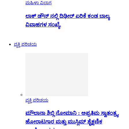
ಮಹಿಳಾ ವಿಭಾಗ
ಲಾಕ್ ಡೌನ್ ನಲ್ಲಿ ದಿಢೀರ್ ಏರಿಕೆ ಕಂಡ ಬಾಲ್ಯ
ವಿವಾಹಗಳ ಸಂಖ್ಯೆ.
ವ್ಯಕ್ತಿ ಪರಿಚಯ
ವ್ಯಕ್ತಿ ಪರಿಚಯ
ಮೌಲಾನಾ ಶಿಬ್ಲಿ ನೋಮಾನಿ : ಅಪ್ರತಿಮ ಸ್ವಾತಂತ್ರ್ಯ
ಹೋರಾಟಗಾರ ಮತ್ತು ಮುಸ್ಲಿಮ್ ಶೈಕ್ಷಣಿಕ