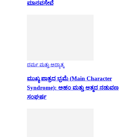
ಮಾನವಸೇವೆ
ಧರ್ಮ ಮತ್ತು ಆಧ್ಯಾತ್ಮ
ಮುಖ್ಯ ಪಾತ್ರದ ಭ್ರಮೆ (Main Character
Syndrome): ಅಹಂ ಮತ್ತು ಆತ್ಮದ ನಡುವಣ
ಸಂಘರ್ಷ