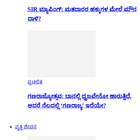
SIR ಮ್ಯಾಪಿಂಗ್: ಮತದಾರರ ಹಕ್ಕುಗಳ ಮೇಲೆ ಮೌನ
ದಾಳಿ?
ಪ್ರಚಲಿತ
ಗಣರಾಜ್ಯೋತ್ಸವ: ಬಾನಲ್ಲಿ ಧ್ವಜವೇನೋ ಹಾರುತ್ತಿದೆ,
ಆದರೆ ನೆಲದಲ್ಲಿ ‘ಗಣರಾಜ್ಯ’ ಇದೆಯೇ?
ವೃತ್ತಿ ಜೀವನ