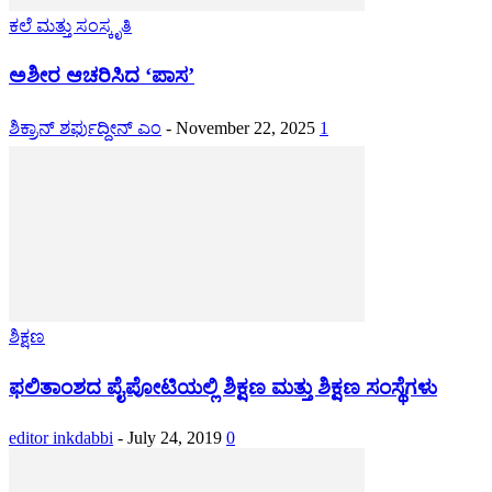
ಕಲೆ ಮತ್ತು ಸಂಸ್ಕೃತಿ
ಅಶೀರ ಆಚರಿಸಿದ ‘ಪಾಸ’
ಶಿಕ್ರಾನ್ ಶರ್ಫುದ್ದೀನ್ ಎಂ
-
November 22, 2025
1
ಶಿಕ್ಷಣ
ಫಲಿತಾಂಶದ ಪೈಪೋಟಿಯಲ್ಲಿ ಶಿಕ್ಷಣ ಮತ್ತು ಶಿಕ್ಷಣ ಸಂಸ್ಥೆಗಳು
editor inkdabbi
-
July 24, 2019
0