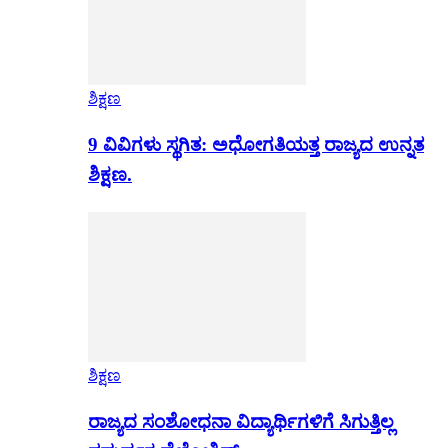
ಶಿಕ್ಷಣ
9 ವಿವಿಗಳು ಸ್ಥಗಿತ: ಅಧೋಗತಿಯತ್ತ ರಾಜ್ಯದ ಉನ್ನತ
ಶಿಕ್ಷಣ.
ಶಿಕ್ಷಣ
ರಾಜ್ಯದ ಸಂಶೋಧನಾ ವಿದ್ಯಾರ್ಥಿಗಳಿಗೆ ಸಿಗುತ್ತಿಲ್ಲ