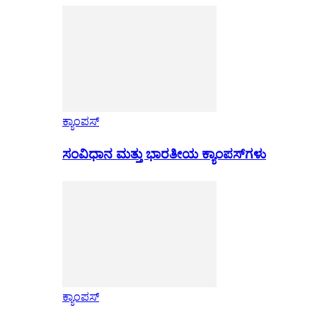
ಕ್ಯಾಂಪಸ್
ಸಂವಿಧಾನ ಮತ್ತು ಭಾರತೀಯ ಕ್ಯಾಂಪಸ್‌ಗಳು
ಕ್ಯಾಂಪಸ್