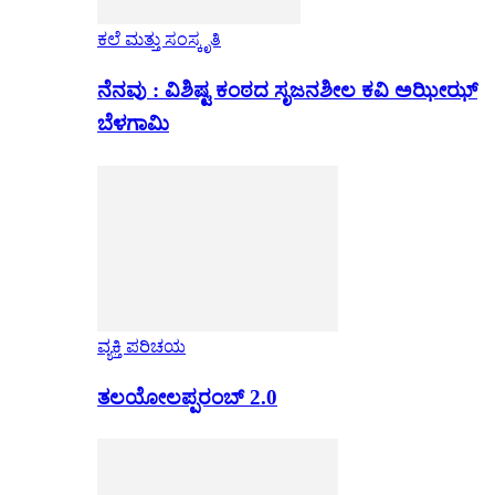
ಕಲೆ ಮತ್ತು ಸಂಸ್ಕೃತಿ
ನೆನವು : ವಿಶಿಷ್ಟ ಕಂಠದ ಸೃಜನಶೀಲ ಕವಿ ಅಝೀಝ್
ಬೆಳಗಾಮಿ
ವ್ಯಕ್ತಿ ಪರಿಚಯ
ತಲಯೋಲಪ್ಪರಂಬ್ 2.0