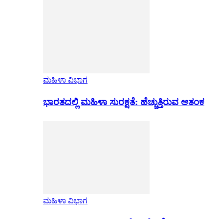
ಮಹಿಳಾ ವಿಭಾಗ
ಭಾರತದಲ್ಲಿ ಮಹಿಳಾ ಸುರಕ್ಷತೆ: ಹೆಚ್ಚುತ್ತಿರುವ ಆತಂಕ
ಮಹಿಳಾ ವಿಭಾಗ