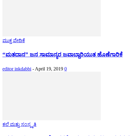
ಮುಕ್ತ ವೇದಿಕೆ
“ಮತದಾನ” ಜನ ಸಾಮಾನ್ಯರ ಜವಾಬ್ದಾರಿಯುತ ಹೊಣೆಗಾರಿಕೆ
editor inkdabbi
-
April 19, 2019
0
ಕಲೆ ಮತ್ತು ಸಂಸ್ಕೃತಿ