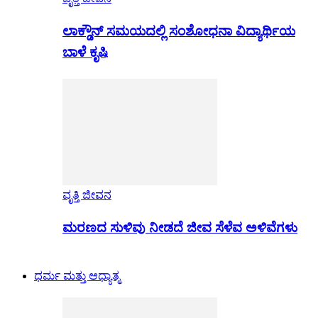
ಲಾಕ್ಡೌನ್ ಸಮಯದಲ್ಲಿ ಸಂಶೋಧನಾ ವಿದ್ಯಾರ್ಥಿಯ
ಬಾಳೆ ಕೃಷಿ
ವೃತ್ತಿ ಜೀವನ
ಮರಣದ ಸುಳಿವು ನೀಡದೆ ಜೀವ ಸೆಳೆವ ಅಳಿವೆಗಳು
ಧರ್ಮ ಮತ್ತು ಆಧ್ಯಾತ್ಮ