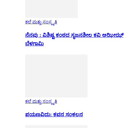
ಕಲೆ ಮತ್ತು ಸಂಸ್ಕೃತಿ
ನೆನವು : ವಿಶಿಷ್ಟ ಕಂಠದ ಸೃಜನಶೀಲ ಕವಿ ಅಝೀಝ್
ಬೆಳಗಾಮಿ
ಕಲೆ ಮತ್ತು ಸಂಸ್ಕೃತಿ
ಪಯಣವಿದು: ಕವನ ಸಂಕಲನ