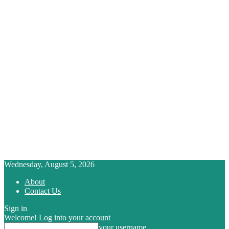
Wednesday, August 5, 2026
About
Contact Us
Sign in
Welcome! Log into your account
your username