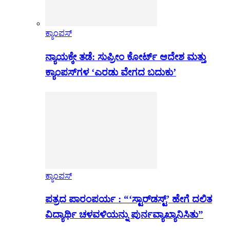
ಕ್ಯಾಂಪಸ್
ನ್ಯಾಯಕ್ಕೇ ತಡೆ: ಸುಪ್ರೀಂ ಕೋರ್ಟ್ ಆದೇಶ ಮತ್ತು
ಕ್ಯಾಂಪಸ್‌ಗಳ ‘ಎರಡು ವೇಗದ ಬದುಕು’
ಕ್ಯಾಂಪಸ್
ಪತ್ರದ ಪಾರಂಪರ್ಯ : “‘ಸ್ಟಾರ್‌ಡಸ್ಟ್’ ಹೇಗೆ ದಲಿತ
ವಿದ್ಯಾರ್ಥಿ ಚಳವಳಿಯನ್ನು ಪುರ್ನವ್ಯಾಖ್ಯಾನಿಸಿತು”