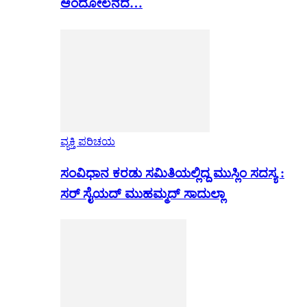
ಆಂದೋಲನದ…
ವ್ಯಕ್ತಿ ಪರಿಚಯ
ಸಂವಿಧಾನ ಕರಡು ಸಮಿತಿಯಲ್ಲಿದ್ದ ಮುಸ್ಲಿಂ ಸದಸ್ಯ :
ಸರ್ ಸೈಯದ್ ಮುಹಮ್ಮದ್ ಸಾದುಲ್ಲಾ