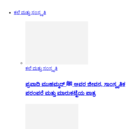
ಕಲೆ ಮತ್ತು ಸಂಸ್ಕೃತಿ
ಕಲೆ ಮತ್ತು ಸಂಸ್ಕೃತಿ
ಪ್ರವಾದಿ ಮುಹಮ್ಮದ್ ﷺ ಅವರ ಜೀವನ, ಸಾಂಸ್ಕೃತಿಕ
ಪರಂಪರೆ ಮತ್ತು ಮಾರುಕಟ್ಟೆಯ ಪಾತ್ರ