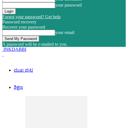
your password
Forgot your password? Get help
Password recovery
Recover your password
your email
A password will be e-mailed to you.
INKDABBI
ಮುಖ ಪುಟ
ಶಿಕ್ಷಣ