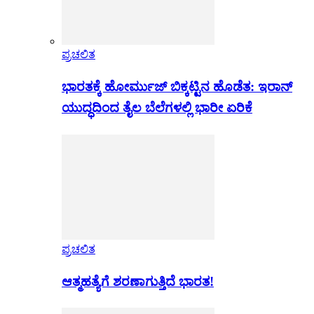
ಪ್ರಚಲಿತ
ಭಾರತಕ್ಕೆ ಹೋರ್ಮುಜ್ ಬಿಕ್ಕಟ್ಟಿನ ಹೊಡೆತ: ಇರಾನ್
ಯುದ್ಧದಿಂದ ತೈಲ ಬೆಲೆಗಳಲ್ಲಿ ಭಾರೀ ಏರಿಕೆ
ಪ್ರಚಲಿತ
ಆತ್ಮಹತ್ಯೆಗೆ ಶರಣಾಗುತ್ತಿದೆ ಭಾರತ!