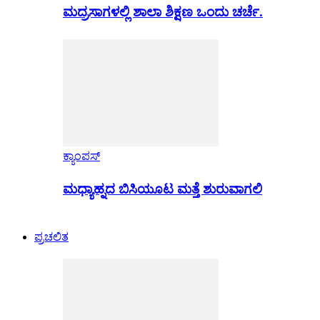
ಮದ್ರಸಾಗಳಲ್ಲಿ ಶಾಲಾ ಶಿಕ್ಷಣ ಒಂದು ಚರ್ಚೆ.
ಕ್ಯಾಂಪಸ್
ಮಧ್ಯಾಹ್ನದ ಬಿಸಿಯೂಟ ಮತ್ತೆ ಶುರುವಾಗಲಿ
ಪ್ರಚಲಿತ