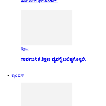
ಸಮರ್ಪಕ ಫೆಲೋಶಿಪ್.
ಶಿಕ್ಷಣ
ಸಾರ್ವಜನಿಕ ಶಿಕ್ಷಣ ವ್ಯವಸ್ಥೆ ಬಲಿಷ್ಠಗೊಳ್ಳಲಿ.
ಕ್ಯಾಂಪಸ್