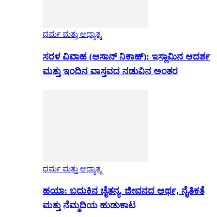
ಧರ್ಮ ಮತ್ತು ಆಧ್ಯಾತ್ಮ
ಸರಳ ವಿವಾಹ (ಆಸಾನ್ ನಿಕಾಹ್): ಇಸ್ಲಾಮಿನ ಆದರ್ಶ
ಮತ್ತು ಇಂದಿನ ವಾಸ್ತವದ ನಡುವಿನ ಅಂತರ
ಧರ್ಮ ಮತ್ತು ಆಧ್ಯಾತ್ಮ
ಹಯಾ: ಬದುಕಿನ ಚೈತನ್ಯ. ಜೀವನದ ಅರ್ಥ, ನೈತಿಕತೆ
ಮತ್ತು ನೆಮ್ಮದಿಯ ಹುಡುಕಾಟ