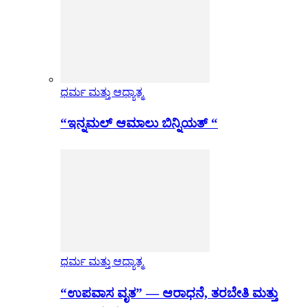
ಧರ್ಮ ಮತ್ತು ಆಧ್ಯಾತ್ಮ
“ಇನ್ನಮಲ್ ಆಮಾಲು ಬಿನ್ನಿಯತ್ “
ಧರ್ಮ ಮತ್ತು ಆಧ್ಯಾತ್ಮ
“ಉಪವಾಸ ವೃತ” — ಆರಾಧನೆ, ತರಬೇತಿ ಮತ್ತು