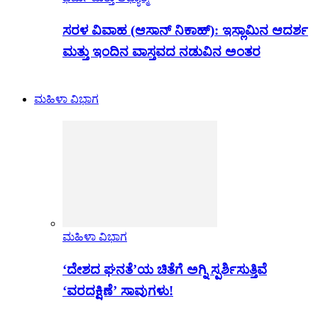
ಸರಳ ವಿವಾಹ (ಆಸಾನ್ ನಿಕಾಹ್): ಇಸ್ಲಾಮಿನ ಆದರ್ಶ
ಮತ್ತು ಇಂದಿನ ವಾಸ್ತವದ ನಡುವಿನ ಅಂತರ
ಮಹಿಳಾ ವಿಭಾಗ
ಮಹಿಳಾ ವಿಭಾಗ
‘ದೇಶದ ಘನತೆ’ಯ ಚಿತೆಗೆ ಅಗ್ನಿ ಸ್ಪರ್ಶಿಸುತ್ತಿವೆ
‘ವರದಕ್ಷಿಣೆ’ ಸಾವುಗಳು!