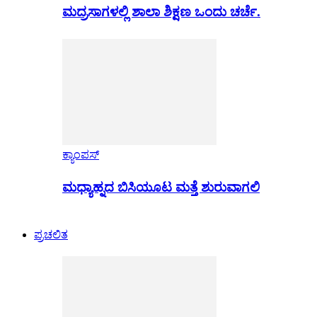
ಮದ್ರಸಾಗಳಲ್ಲಿ ಶಾಲಾ ಶಿಕ್ಷಣ ಒಂದು ಚರ್ಚೆ.
ಕ್ಯಾಂಪಸ್
ಮಧ್ಯಾಹ್ನದ ಬಿಸಿಯೂಟ ಮತ್ತೆ ಶುರುವಾಗಲಿ
ಪ್ರಚಲಿತ