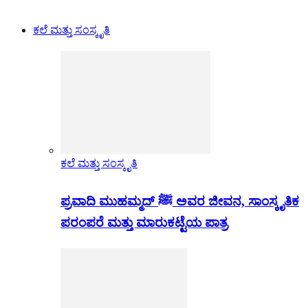
ಕಲೆ ಮತ್ತು ಸಂಸ್ಕೃತಿ
ಕಲೆ ಮತ್ತು ಸಂಸ್ಕೃತಿ
ಪ್ರವಾದಿ ಮುಹಮ್ಮದ್ ﷺ ಅವರ ಜೀವನ, ಸಾಂಸ್ಕೃತಿಕ
ಪರಂಪರೆ ಮತ್ತು ಮಾರುಕಟ್ಟೆಯ ಪಾತ್ರ