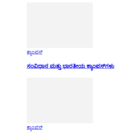
ಕ್ಯಾಂಪಸ್
ಸಂವಿಧಾನ ಮತ್ತು ಭಾರತೀಯ ಕ್ಯಾಂಪಸ್‌ಗಳು
ಕ್ಯಾಂಪಸ್