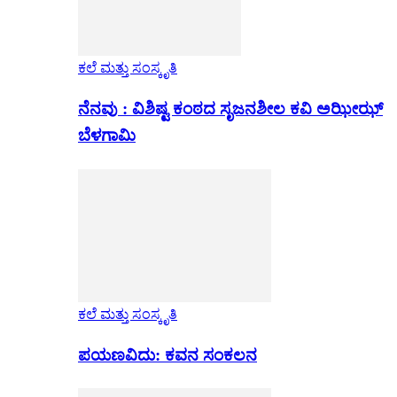
ಕಲೆ ಮತ್ತು ಸಂಸ್ಕೃತಿ
ನೆನವು : ವಿಶಿಷ್ಟ ಕಂಠದ ಸೃಜನಶೀಲ ಕವಿ ಅಝೀಝ್
ಬೆಳಗಾಮಿ
ಕಲೆ ಮತ್ತು ಸಂಸ್ಕೃತಿ
ಪಯಣವಿದು: ಕವನ ಸಂಕಲನ