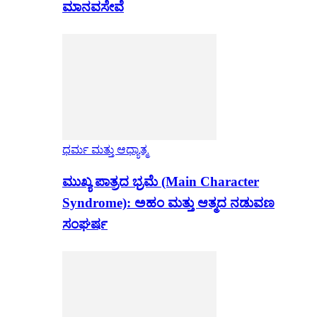
ಮಾನವಸೇವೆ
ಧರ್ಮ ಮತ್ತು ಆಧ್ಯಾತ್ಮ
ಮುಖ್ಯ ಪಾತ್ರದ ಭ್ರಮೆ (Main Character
Syndrome): ಅಹಂ ಮತ್ತು ಆತ್ಮದ ನಡುವಣ
ಸಂಘರ್ಷ