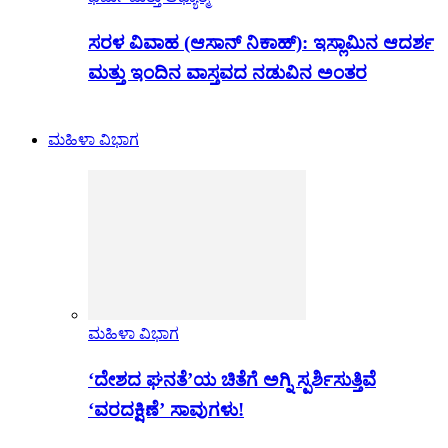
ಸರಳ ವಿವಾಹ (ಆಸಾನ್ ನಿಕಾಹ್): ಇಸ್ಲಾಮಿನ ಆದರ್ಶ
ಮತ್ತು ಇಂದಿನ ವಾಸ್ತವದ ನಡುವಿನ ಅಂತರ
ಮಹಿಳಾ ವಿಭಾಗ
ಮಹಿಳಾ ವಿಭಾಗ
‘ದೇಶದ ಘನತೆ’ಯ ಚಿತೆಗೆ ಅಗ್ನಿ ಸ್ಪರ್ಶಿಸುತ್ತಿವೆ
‘ವರದಕ್ಷಿಣೆ’ ಸಾವುಗಳು!