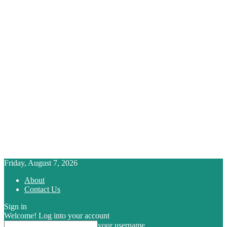
Friday, August 7, 2026
About
Contact Us
Sign in
Welcome! Log into your account
your username