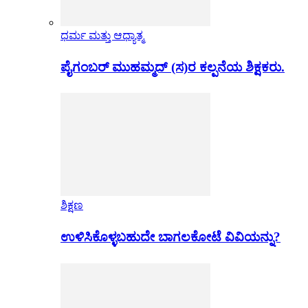
ಧರ್ಮ ಮತ್ತು ಆಧ್ಯಾತ್ಮ
ಪೈಗಂಬರ್ ಮುಹಮ್ಮದ್ (ಸ)ರ ಕಲ್ಪನೆಯ ಶಿಕ್ಷಕರು.
ಶಿಕ್ಷಣ
ಉಳಿಸಿಕೊಳ್ಳಬಹುದೇ ಬಾಗಲಕೋಟೆ ವಿವಿಯನ್ನು?