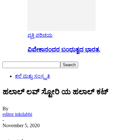
ವ್ಯಕ್ತಿ ಪರಿಚಯ
ವಿವೇಕಾನಂದರ ಬಂಧುತ್ವದ ಭಾರತ.
ಕಲೆ ಮತ್ತು ಸಂಸ್ಕೃತಿ
ಹಲಾಲ್ ಲವ್ ಸ್ಟೋರಿ ಯ ಹಲಾಲ್ ಕಟ್
By
editor inkdabbi
-
November 5, 2020