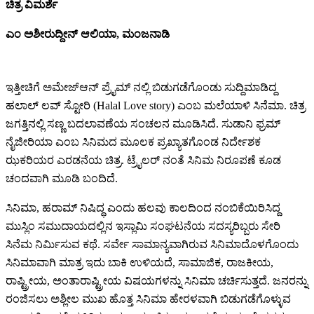
ಚಿತ್ರ ವಿಮರ್ಶೆ
ಎಂ ಅಶೀರುದ್ದೀನ್ ಆಲಿಯಾ, ಮಂಜನಾಡಿ
ಇತ್ತೀಚಿಗೆ ಅಮೇಜ್ಆನ್ ಪ್ರೈಮ್ ನಲ್ಲಿ ಬಿಡುಗಡೆಗೊಂಡು ಸುದ್ದಿಮಾಡಿದ್ದ
ಹಲಾಲ್ ಲವ್ ಸ್ಟೋರಿ (Halal Love story) ಎಂಬ ಮಲೆಯಾಳಿ ಸಿನೆಮಾ. ಚಿತ್ರ
ಜಗತ್ತಿನಲ್ಲಿ ಸಣ್ಣ ಬದಲಾವಣೆಯ ಸಂಚಲನ ಮೂಡಿಸಿದೆ. ಸುಡಾನಿ ಫ್ರಮ್
ನೈಜೀರಿಯಾ ಎಂಬ ಸಿನಿಮದ ಮೂಲಕ ಪ್ರಖ್ಯಾತಗೊಂಡ ನಿರ್ದೇಶಕ
ಝಕರಿಯರ ಎರಡನೆಯ ಚಿತ್ರ. ಟ್ರೈಲರ್ ನಂತೆ ಸಿನಿಮ ನಿರೂಪಣೆ ಕೂಡ
ಚಂದವಾಗಿ ಮೂಡಿ ಬಂದಿದೆ.
ಸಿನಿಮಾ, ಹರಾಮ್ ನಿಷಿದ್ಧ ಎಂದು ಹಲವು ಕಾಲದಿಂದ ನಂಬಿಕೆಯಿರಿಸಿದ್ದ
ಮುಸ್ಲಿಂ ಸಮುದಾಯದಲ್ಲಿನ ಇಸ್ಲಾಮಿ ಸಂಘಟನೆಯ ಸದಸ್ಯರಿಬ್ಬರು ಸೇರಿ
ಸಿನೆಮ ನಿರ್ಮಿಸುವ ಕಥೆ. ಸರ್ವೇ ಸಾಮಾನ್ಯವಾಗಿರುವ ಸಿನಿಮಾದೊಳಗೊಂದು
ಸಿನಿಮಾವಾಗಿ ಮಾತ್ರ ಇದು ಬಾಕಿ ಉಳಿಯದೆ, ಸಾಮಾಜಿಕ, ರಾಜಕೀಯ,
ರಾಷ್ಟ್ರೀಯ, ಅಂತಾರಾಷ್ಟ್ರೀಯ ವಿಷಯಗಳನ್ನು ಸಿನಿಮಾ ಚರ್ಚಿಸುತ್ತದೆ. ಜನರನ್ನು
ರಂಜಿಸಲು ಅಶ್ಲೀಲ ಮುಖ ಹೊತ್ತ ಸಿನಿಮಾ ಹೇರಳವಾಗಿ ಬಿಡುಗಡೆಗೊಳ್ಳುವ