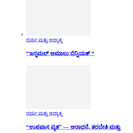
ಧರ್ಮ ಮತ್ತು ಆಧ್ಯಾತ್ಮ
“ಇನ್ನಮಲ್ ಆಮಾಲು ಬಿನ್ನಿಯತ್ “
ಧರ್ಮ ಮತ್ತು ಆಧ್ಯಾತ್ಮ
“ಉಪವಾಸ ವೃತ” — ಆರಾಧನೆ, ತರಬೇತಿ ಮತ್ತು