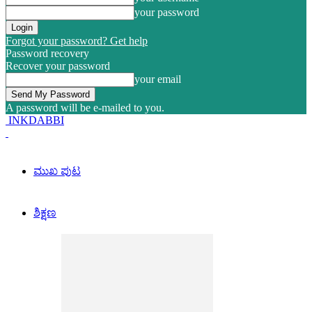
your password
Forgot your password? Get help
Password recovery
Recover your password
your email
A password will be e-mailed to you.
INKDABBI
ಮುಖ ಪುಟ
ಶಿಕ್ಷಣ