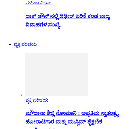
ಮಹಿಳಾ ವಿಭಾಗ
ಲಾಕ್ ಡೌನ್ ನಲ್ಲಿ ದಿಢೀರ್ ಏರಿಕೆ ಕಂಡ ಬಾಲ್ಯ
ವಿವಾಹಗಳ ಸಂಖ್ಯೆ.
ವ್ಯಕ್ತಿ ಪರಿಚಯ
ವ್ಯಕ್ತಿ ಪರಿಚಯ
ಮೌಲಾನಾ ಶಿಬ್ಲಿ ನೋಮಾನಿ : ಅಪ್ರತಿಮ ಸ್ವಾತಂತ್ರ್ಯ
ಹೋರಾಟಗಾರ ಮತ್ತು ಮುಸ್ಲಿಮ್ ಶೈಕ್ಷಣಿಕ