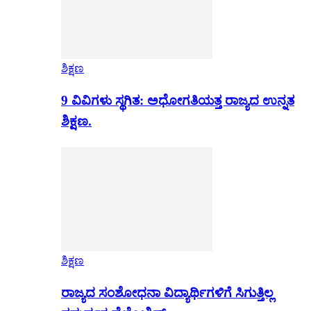
ಶಿಕ್ಷಣ
9 ವಿವಿಗಳು ಸ್ಥಗಿತ: ಅಧೋಗತಿಯತ್ತ ರಾಜ್ಯದ ಉನ್ನತ
ಶಿಕ್ಷಣ.
ಶಿಕ್ಷಣ
ರಾಜ್ಯದ ಸಂಶೋಧನಾ ವಿದ್ಯಾರ್ಥಿಗಳಿಗೆ ಸಿಗುತ್ತಿಲ್ಲ