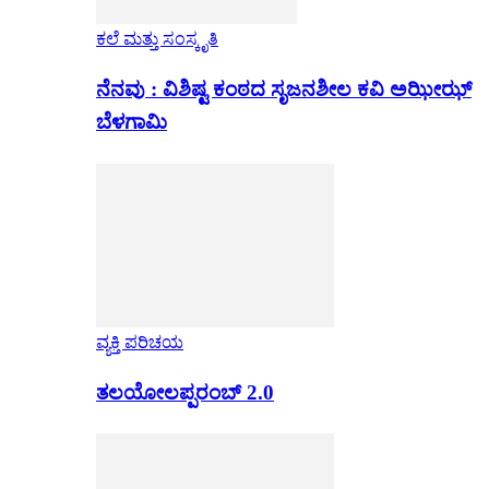
ಕಲೆ ಮತ್ತು ಸಂಸ್ಕೃತಿ
ನೆನವು : ವಿಶಿಷ್ಟ ಕಂಠದ ಸೃಜನಶೀಲ ಕವಿ ಅಝೀಝ್
ಬೆಳಗಾಮಿ
ವ್ಯಕ್ತಿ ಪರಿಚಯ
ತಲಯೋಲಪ್ಪರಂಬ್ 2.0