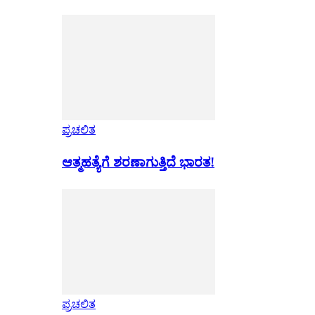
ಪ್ರಚಲಿತ
ಆತ್ಮಹತ್ಯೆಗೆ ಶರಣಾಗುತ್ತಿದೆ ಭಾರತ!
ಪ್ರಚಲಿತ