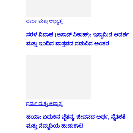
ಧರ್ಮ ಮತ್ತು ಆಧ್ಯಾತ್ಮ
ಸರಳ ವಿವಾಹ (ಆಸಾನ್ ನಿಕಾಹ್): ಇಸ್ಲಾಮಿನ ಆದರ್ಶ
ಮತ್ತು ಇಂದಿನ ವಾಸ್ತವದ ನಡುವಿನ ಅಂತರ
ಧರ್ಮ ಮತ್ತು ಆಧ್ಯಾತ್ಮ
ಹಯಾ: ಬದುಕಿನ ಚೈತನ್ಯ. ಜೀವನದ ಅರ್ಥ, ನೈತಿಕತೆ
ಮತ್ತು ನೆಮ್ಮದಿಯ ಹುಡುಕಾಟ