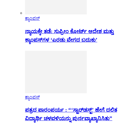
ಕ್ಯಾಂಪಸ್
ನ್ಯಾಯಕ್ಕೇ ತಡೆ: ಸುಪ್ರೀಂ ಕೋರ್ಟ್ ಆದೇಶ ಮತ್ತು
ಕ್ಯಾಂಪಸ್‌ಗಳ ‘ಎರಡು ವೇಗದ ಬದುಕು’
ಕ್ಯಾಂಪಸ್
ಪತ್ರದ ಪಾರಂಪರ್ಯ : “‘ಸ್ಟಾರ್‌ಡಸ್ಟ್’ ಹೇಗೆ ದಲಿತ
ವಿದ್ಯಾರ್ಥಿ ಚಳವಳಿಯನ್ನು ಪುರ್ನವ್ಯಾಖ್ಯಾನಿಸಿತು”