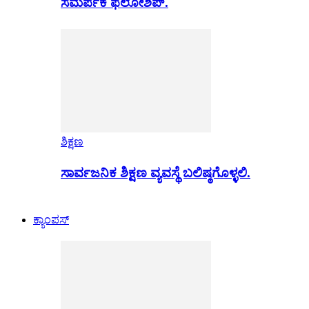
ಸಮರ್ಪಕ ಫೆಲೋಶಿಪ್.
ಶಿಕ್ಷಣ
ಸಾರ್ವಜನಿಕ ಶಿಕ್ಷಣ ವ್ಯವಸ್ಥೆ ಬಲಿಷ್ಠಗೊಳ್ಳಲಿ.
ಕ್ಯಾಂಪಸ್