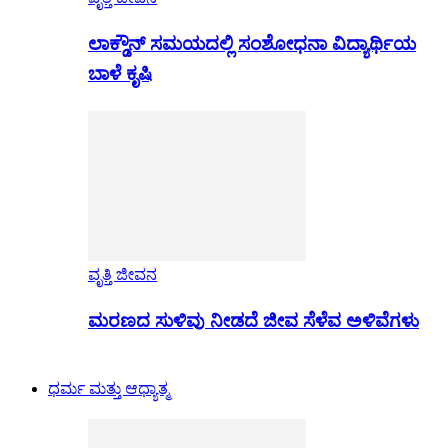
ಲಾಕ್ಡೌನ್ ಸಮಯದಲ್ಲಿ ಸಂಶೋಧನಾ ವಿದ್ಯಾರ್ಥಿಯ
ಬಾಳೆ ಕೃಷಿ
ವೃತ್ತಿ ಜೀವನ
ಮರಣದ ಸುಳಿವು ನೀಡದೆ ಜೀವ ಸೆಳೆವ ಅಳಿವೆಗಳು
ಧರ್ಮ ಮತ್ತು ಆಧ್ಯಾತ್ಮ