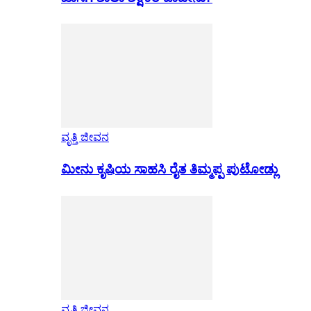
ವೃತ್ತಿ ಜೀವನ
ಮೀನು ಕೃಷಿಯ ಸಾಹಸಿ ರೈತ ತಿಮ್ಮಪ್ಪ ಪುಟೋಡ್ಲು
ವೃತ್ತಿ ಜೀವನ