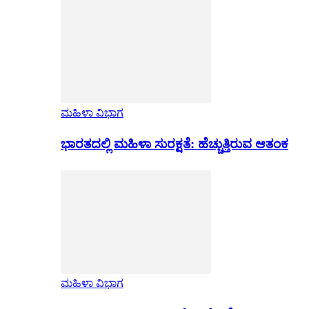
ಮಹಿಳಾ ವಿಭಾಗ
ಭಾರತದಲ್ಲಿ ಮಹಿಳಾ ಸುರಕ್ಷತೆ: ಹೆಚ್ಚುತ್ತಿರುವ ಆತಂಕ
ಮಹಿಳಾ ವಿಭಾಗ