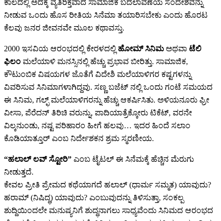
ಕಾಲದಲ್ಲಿ ಅದಕ್ಕೆ ವ್ಯತಿರಿಕ್ತವಾದ ಸಾಮಾಜಿಕ ಬದಲಾವಣೆಯ ಸಂದೇಶವನ್ನು
ನೀಡುವ ಒಂದು ಹೊಸ ರೀತಿಯ ಸಿನೆಮಾ ತಯಾರಿಸಬೇಕು ಎಂದು ಹೊರಟ
ಕೆಲವು ಜನರ ಜೀವನವೇ ಮೂಲ ಕಥಾವಸ್ತು.
2000 ಇಸವಿಯ ಆರಂಭದಲ್ಲಿ ಕೇರಳದಲ್ಲಿ
ಹೋಮ್ ಸಿನಿಮ
ಅಥವಾ
ಟೆಲಿ
ಫಿಲಂ
ಮಲೆಯಾಳಿ ಮನಸ್ಸಿನಲ್ಲಿ ಹೆಚ್ಚು ಪ್ರಭಾವ ಬೀರಿತ್ತು. ಸಾಮಾಜಿಕ,
ಕೌಟುಂಬಿಕ ವಿಷಯಗಳ ಜೊತೆಗೆ ವಿದೇಶಿ ಮಲೆಯಾಳಿಗರ ಕಷ್ಟಗಳನ್ನು
ವಿವರಿಸುವ ಸಿನಿಮಾಗಳಾಗಿದ್ದವು. ಸಣ್ಣ ಬಜೆಟ್ ನಲ್ಲಿ ಒಂದು ಗಂಟೆ ಸಮಯದ
ಈ ಸಿನಿಮ, ಗಲ್ಫ್ ಮಲೆಯಾಳಿಗರನ್ನು ಹೆಚ್ಚು ಆಕರ್ಷಿಸಿತು. ಅಳಿಯನೂರು ಫ್ರೀ
ವೀಸಾ, ಪೆರೆದನ್ ತಿರಿಚಿ ವರುನ್ನು, ಪಾದಿಯಾತ್ರೆಕ್ಕೋರು ಟಿಕೆಟ್, ವರನೇ
ವಿಲ್ಕನುಂಡು, ನಷ್ಟ ಪರಿಹಾರಂ ಹೀಗೆ ಹಲವು… ಇದರ ಹಿಂದೆ ಸಲಾಂ
ಕೊಡಿಯಾತ್ತೂರ್ ಎಂಬ ನಿರ್ದೇಶಕನ ಶ್ರಮ ಸ್ಮರಣೀಯ.
“ಹಲಾಲ್ ಲವ್ ಸ್ಟೋರಿ”
ಎಂಬ ಟೈಟಲ್ ಈ ಸಿನೆಮಕ್ಕೆ ಹೆಚ್ಚಿನ ಮೆರುಗು
ನೀಡುತ್ತದೆ.
ಕೇವಲ ಪ್ರೀತಿ ಪ್ರೇಮದ ಕಥೆಯಾಗದೆ ಹಲಾಲ್ (ಧಾರ್ಮ ಸಮ್ಮತ) ಯಾವುದು?
ಹರಾಮ್ (ನಿಷಿದ್ಧ) ಯಾವುದು? ಎಂಬುವುದನ್ನು ತಿಳಿಸುತ್ತಾ, ಸಂಕಲ್ಪ
ಶುದ್ದಿಯಿಂದಲೇ ಮನುಷ್ಯನಿಗೆ ಶುದ್ಧನಾಗಲು ಸಾಧ್ಯವೆಂದು ಸಿನಿಮದ ಆರಂಭದ