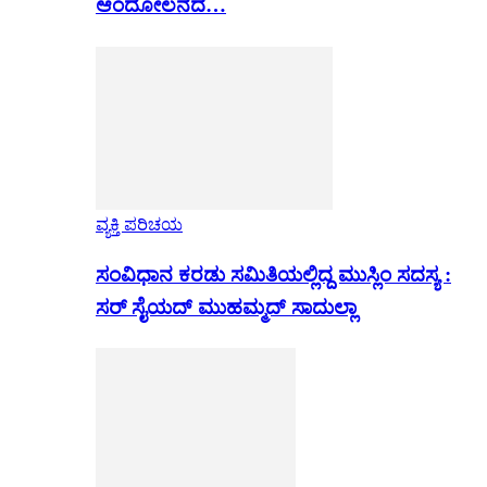
ಆಂದೋಲನದ…
ವ್ಯಕ್ತಿ ಪರಿಚಯ
ಸಂವಿಧಾನ ಕರಡು ಸಮಿತಿಯಲ್ಲಿದ್ದ ಮುಸ್ಲಿಂ ಸದಸ್ಯ :
ಸರ್ ಸೈಯದ್ ಮುಹಮ್ಮದ್ ಸಾದುಲ್ಲಾ