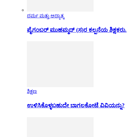
ಧರ್ಮ ಮತ್ತು ಆಧ್ಯಾತ್ಮ
ಪೈಗಂಬರ್ ಮುಹಮ್ಮದ್ (ಸ)ರ ಕಲ್ಪನೆಯ ಶಿಕ್ಷಕರು.
ಶಿಕ್ಷಣ
ಉಳಿಸಿಕೊಳ್ಳಬಹುದೇ ಬಾಗಲಕೋಟೆ ವಿವಿಯನ್ನು?