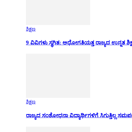
ಶಿಕ್ಷಣ
9 ವಿವಿಗಳು ಸ್ಥಗಿತ: ಅಧೋಗತಿಯತ್ತ ರಾಜ್ಯದ ಉನ್ನತ ಶಿಕ
ಶಿಕ್ಷಣ
ರಾಜ್ಯದ ಸಂಶೋಧನಾ ವಿದ್ಯಾರ್ಥಿಗಳಿಗೆ ಸಿಗುತ್ತಿಲ್ಲ ಸಮ