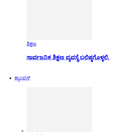
ಶಿಕ್ಷಣ
ಸಾರ್ವಜನಿಕ ಶಿಕ್ಷಣ ವ್ಯವಸ್ಥೆ ಬಲಿಷ್ಠಗೊಳ್ಳಲಿ.
ಕ್ಯಾಂಪಸ್