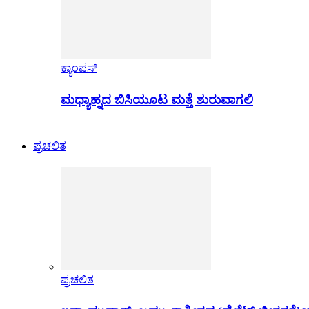
ಕ್ಯಾಂಪಸ್
ಮಧ್ಯಾಹ್ನದ ಬಿಸಿಯೂಟ ಮತ್ತೆ ಶುರುವಾಗಲಿ
ಪ್ರಚಲಿತ
ಪ್ರಚಲಿತ