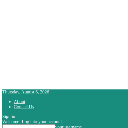
Thursday, August 6, 2026
About
Contact Us
Sign in
Welcome! Log into your account
your username