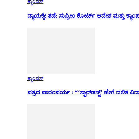
ಕ್ಯಾಂಪಸ್
ನ್ಯಾಯಕ್ಕೇ ತಡೆ: ಸುಪ್ರೀಂ ಕೋರ್ಟ್ ಆದೇಶ ಮತ್ತು ಕ್
ಕ್ಯಾಂಪಸ್
ಪತ್ರದ ಪಾರಂಪರ್ಯ : “‘ಸ್ಟಾರ್‌ಡಸ್ಟ್’ ಹೇಗೆ ದಲಿತ ವಿದ್