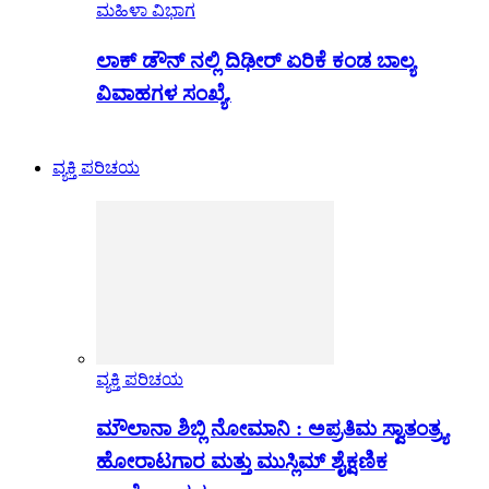
ಮಹಿಳಾ ವಿಭಾಗ
ಲಾಕ್ ಡೌನ್ ನಲ್ಲಿ ದಿಢೀರ್ ಏರಿಕೆ ಕಂಡ ಬಾಲ್ಯ
ವಿವಾಹಗಳ ಸಂಖ್ಯೆ.
ವ್ಯಕ್ತಿ ಪರಿಚಯ
ವ್ಯಕ್ತಿ ಪರಿಚಯ
ಮೌಲಾನಾ ಶಿಬ್ಲಿ ನೋಮಾನಿ : ಅಪ್ರತಿಮ ಸ್ವಾತಂತ್ರ್ಯ
ಹೋರಾಟಗಾರ ಮತ್ತು ಮುಸ್ಲಿಮ್ ಶೈಕ್ಷಣಿಕ