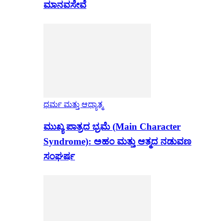
ಮಾನವಸೇವೆ
ಧರ್ಮ ಮತ್ತು ಆಧ್ಯಾತ್ಮ
ಮುಖ್ಯ ಪಾತ್ರದ ಭ್ರಮೆ (Main Character
Syndrome): ಅಹಂ ಮತ್ತು ಆತ್ಮದ ನಡುವಣ
ಸಂಘರ್ಷ