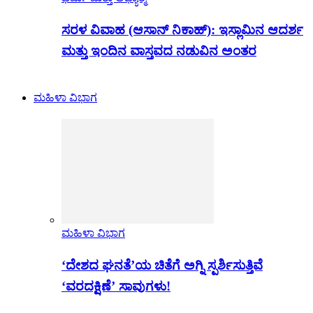
ಸರಳ ವಿವಾಹ (ಆಸಾನ್ ನಿಕಾಹ್): ಇಸ್ಲಾಮಿನ ಆದರ್ಶ
ಮತ್ತು ಇಂದಿನ ವಾಸ್ತವದ ನಡುವಿನ ಅಂತರ
ಮಹಿಳಾ ವಿಭಾಗ
ಮಹಿಳಾ ವಿಭಾಗ
‘ದೇಶದ ಘನತೆ’ಯ ಚಿತೆಗೆ ಅಗ್ನಿ ಸ್ಪರ್ಶಿಸುತ್ತಿವೆ
‘ವರದಕ್ಷಿಣೆ’ ಸಾವುಗಳು!