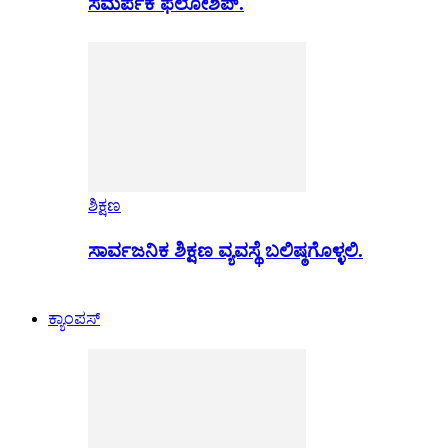
ಸಮರ್ಪಕ ಫೆಲೋಶಿಪ್.
ಶಿಕ್ಷಣ
ಸಾರ್ವಜನಿಕ ಶಿಕ್ಷಣ ವ್ಯವಸ್ಥೆ ಬಲಿಷ್ಠಗೊಳ್ಳಲಿ.
ಕ್ಯಾಂಪಸ್