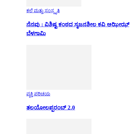
ಕಲೆ ಮತ್ತು ಸಂಸ್ಕೃತಿ
ನೆನವು : ವಿಶಿಷ್ಟ ಕಂಠದ ಸೃಜನಶೀಲ ಕವಿ ಅಝೀಝ್
ಬೆಳಗಾಮಿ
ವ್ಯಕ್ತಿ ಪರಿಚಯ
ತಲಯೋಲಪ್ಪರಂಬ್ 2.0