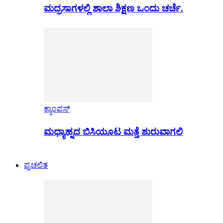
ಮದ್ರಸಾಗಳಲ್ಲಿ ಶಾಲಾ ಶಿಕ್ಷಣ ಒಂದು ಚರ್ಚೆ.
ಕ್ಯಾಂಪಸ್
ಮಧ್ಯಾಹ್ನದ ಬಿಸಿಯೂಟ ಮತ್ತೆ ಶುರುವಾಗಲಿ
ಪ್ರಚಲಿತ