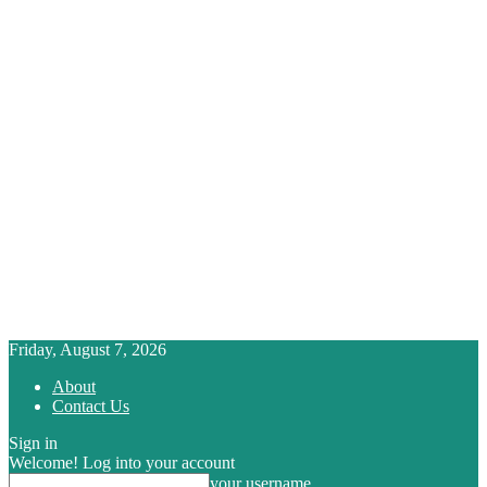
Friday, August 7, 2026
About
Contact Us
Sign in
Welcome! Log into your account
your username