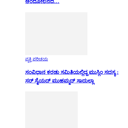
ಆಂದೋಲನದ…
ವ್ಯಕ್ತಿ ಪರಿಚಯ
ಸಂವಿಧಾನ ಕರಡು ಸಮಿತಿಯಲ್ಲಿದ್ದ ಮುಸ್ಲಿಂ ಸದಸ್ಯ :
ಸರ್ ಸೈಯದ್ ಮುಹಮ್ಮದ್ ಸಾದುಲ್ಲಾ