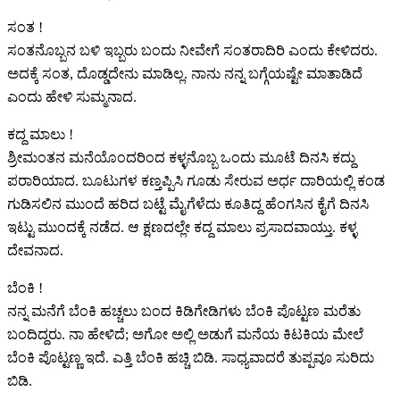
ಸಂತ !
ಸಂತನೊಬ್ಬನ ಬಳಿ ಇಬ್ಬರು ಬಂದು ನೀವೇಗೆ ಸಂತರಾದಿರಿ ಎಂದು ಕೇಳಿದರು.
ಅದಕ್ಕೆ ಸಂತ, ದೊಡ್ಡದೇನು ಮಾಡಿಲ್ಲ. ನಾನು ನನ್ನ ಬಗ್ಗೆಯಷ್ಟೇ ಮಾತಾಡಿದೆ
ಎಂದು ಹೇಳಿ ಸುಮ್ಮನಾದ.
ಕದ್ದ ಮಾಲು !
ಶ್ರೀಮಂತನ ಮನೆಯೊಂದರಿಂದ ಕಳ್ಳನೊಬ್ಬ ಒಂದು ಮೂಟೆ ದಿನಸಿ ಕದ್ದು
ಪರಾರಿಯಾದ. ಬೂಟುಗಳ ಕಣ್ತಪ್ಪಿಸಿ ಗೂಡು ಸೇರುವ ಅರ್ಧ ದಾರಿಯಲ್ಲಿ ಕಂಡ
ಗುಡಿಸಲಿನ ಮುಂದೆ ಹರಿದ ಬಟ್ಟೆ ಮೈಗೆಳೆದು ಕೂತಿದ್ದ ಹೆಂಗಸಿನ ಕೈಗೆ ದಿನಸಿ
ಇಟ್ಟು ಮುಂದಕ್ಕೆ ನಡೆದ. ಆ ಕ್ಷಣದಲ್ಲೇ ಕದ್ದ ಮಾಲು ಪ್ರಸಾದವಾಯ್ತು. ಕಳ್ಳ
ದೇವನಾದ.
ಬೆಂಕಿ !
ನನ್ನ ಮನೆಗೆ ಬೆಂಕಿ ಹಚ್ಚಲು ಬಂದ ಕಿಡಿಗೇಡಿಗಳು ಬೆಂಕಿ ಪೊಟ್ಟಣ ಮರೆತು
ಬಂದಿದ್ದರು. ನಾ ಹೇಳಿದೆ; ಅಗೋ ಅಲ್ಲಿ ಅಡುಗೆ ಮನೆಯ ಕಿಟಕಿಯ ಮೇಲೆ
ಬೆಂಕಿ ಪೊಟ್ಟಣ್ಣ ಇದೆ. ಎತ್ತಿ ಬೆಂಕಿ ಹಚ್ಚಿ ಬಿಡಿ. ಸಾಧ್ಯವಾದರೆ ತುಪ್ಪವೂ ಸುರಿದು
ಬಿಡಿ.