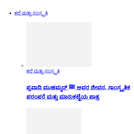
ಕಲೆ ಮತ್ತು ಸಂಸ್ಕೃತಿ
ಕಲೆ ಮತ್ತು ಸಂಸ್ಕೃತಿ
ಪ್ರವಾದಿ ಮುಹಮ್ಮದ್ ﷺ ಅವರ ಜೀವನ, ಸಾಂಸ್ಕೃತಿಕ
ಪರಂಪರೆ ಮತ್ತು ಮಾರುಕಟ್ಟೆಯ ಪಾತ್ರ