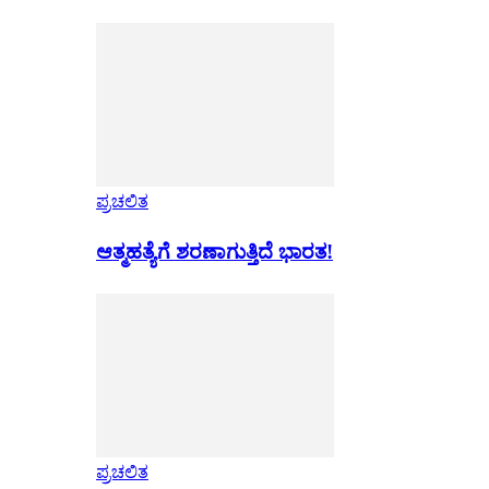
ಪ್ರಚಲಿತ
ಆತ್ಮಹತ್ಯೆಗೆ ಶರಣಾಗುತ್ತಿದೆ ಭಾರತ!
ಪ್ರಚಲಿತ