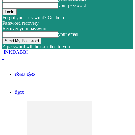
your password
Forgot your password? Get help
Password recovery
Recover your password
your email
A password will be e-mailed to you.
INKDABBI
ಮುಖ ಪುಟ
ಶಿಕ್ಷಣ