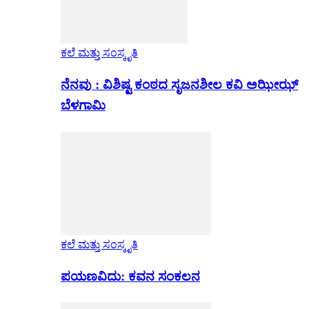
ಕಲೆ ಮತ್ತು ಸಂಸ್ಕೃತಿ
ನೆನವು : ವಿಶಿಷ್ಟ ಕಂಠದ ಸೃಜನಶೀಲ ಕವಿ ಅಝೀಝ್
ಬೆಳಗಾಮಿ
ಕಲೆ ಮತ್ತು ಸಂಸ್ಕೃತಿ
ಪಯಣವಿದು: ಕವನ ಸಂಕಲನ