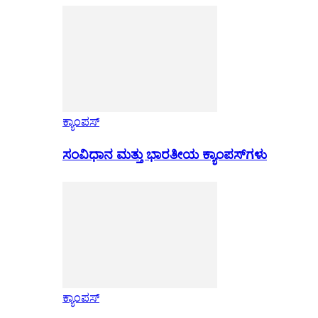
ಕ್ಯಾಂಪಸ್
ಸಂವಿಧಾನ ಮತ್ತು ಭಾರತೀಯ ಕ್ಯಾಂಪಸ್‌ಗಳು
ಕ್ಯಾಂಪಸ್