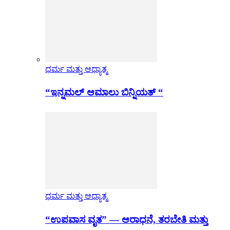
ಧರ್ಮ ಮತ್ತು ಆಧ್ಯಾತ್ಮ
“ಇನ್ನಮಲ್ ಆಮಾಲು ಬಿನ್ನಿಯತ್ “
ಧರ್ಮ ಮತ್ತು ಆಧ್ಯಾತ್ಮ
“ಉಪವಾಸ ವೃತ” — ಆರಾಧನೆ, ತರಬೇತಿ ಮತ್ತು