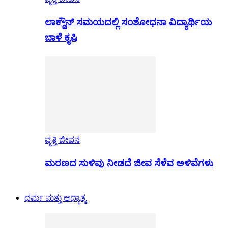
ಲಾಕ್ಡೌನ್ ಸಮಯದಲ್ಲಿ ಸಂಶೋಧನಾ ವಿದ್ಯಾರ್ಥಿಯ
ಬಾಳೆ ಕೃಷಿ
ವೃತ್ತಿ ಜೀವನ
ಮರಣದ ಸುಳಿವು ನೀಡದೆ ಜೀವ ಸೆಳೆವ ಅಳಿವೆಗಳು
ಧರ್ಮ ಮತ್ತು ಆಧ್ಯಾತ್ಮ