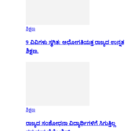
ಶಿಕ್ಷಣ
9 ವಿವಿಗಳು ಸ್ಥಗಿತ: ಅಧೋಗತಿಯತ್ತ ರಾಜ್ಯದ ಉನ್ನತ
ಶಿಕ್ಷಣ.
ಶಿಕ್ಷಣ
ರಾಜ್ಯದ ಸಂಶೋಧನಾ ವಿದ್ಯಾರ್ಥಿಗಳಿಗೆ ಸಿಗುತ್ತಿಲ್ಲ