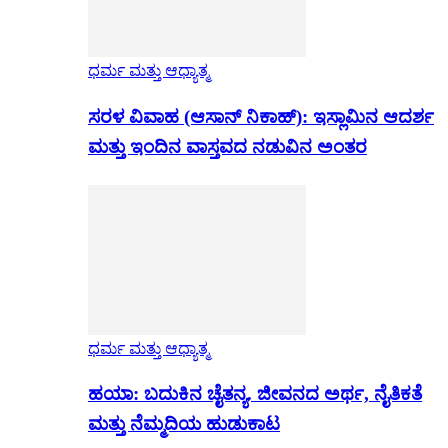
ಧರ್ಮ ಮತ್ತು ಆಧ್ಯಾತ್ಮ
ಸರಳ ವಿವಾಹ (ಆಸಾನ್ ನಿಕಾಹ್): ಇಸ್ಲಾಮಿನ ಆದರ್ಶ
ಮತ್ತು ಇಂದಿನ ವಾಸ್ತವದ ನಡುವಿನ ಅಂತರ
ಧರ್ಮ ಮತ್ತು ಆಧ್ಯಾತ್ಮ
ಹಯಾ: ಬದುಕಿನ ಚೈತನ್ಯ. ಜೀವನದ ಅರ್ಥ, ನೈತಿಕತೆ
ಮತ್ತು ನೆಮ್ಮದಿಯ ಹುಡುಕಾಟ