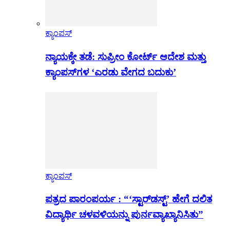
ಕ್ಯಾಂಪಸ್
ನ್ಯಾಯಕ್ಕೇ ತಡೆ: ಸುಪ್ರೀಂ ಕೋರ್ಟ್ ಆದೇಶ ಮತ್ತು
ಕ್ಯಾಂಪಸ್‌ಗಳ ‘ಎರಡು ವೇಗದ ಬದುಕು’
ಕ್ಯಾಂಪಸ್
ಪತ್ರದ ಪಾರಂಪರ್ಯ : “‘ಸ್ಟಾರ್‌ಡಸ್ಟ್’ ಹೇಗೆ ದಲಿತ
ವಿದ್ಯಾರ್ಥಿ ಚಳವಳಿಯನ್ನು ಪುರ್ನವ್ಯಾಖ್ಯಾನಿಸಿತು”