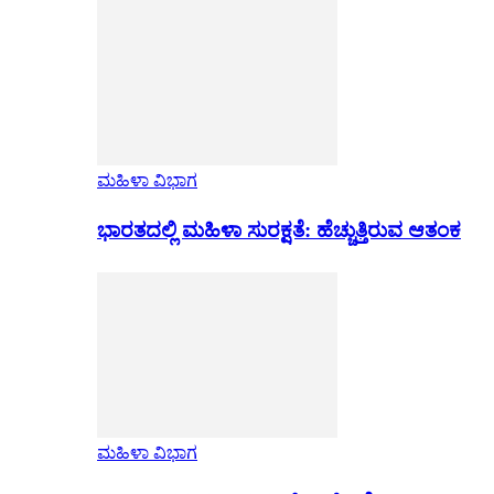
ಮಹಿಳಾ ವಿಭಾಗ
ಭಾರತದಲ್ಲಿ ಮಹಿಳಾ ಸುರಕ್ಷತೆ: ಹೆಚ್ಚುತ್ತಿರುವ ಆತಂಕ
ಮಹಿಳಾ ವಿಭಾಗ