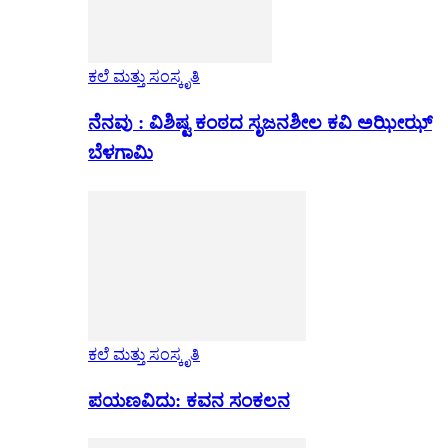
ಕಲೆ ಮತ್ತು ಸಂಸ್ಕೃತಿ
ನೆನವು : ವಿಶಿಷ್ಟ ಕಂಠದ ಸೃಜನಶೀಲ ಕವಿ ಅಝೀಝ್
ಬೆಳಗಾಮಿ
ಕಲೆ ಮತ್ತು ಸಂಸ್ಕೃತಿ
ಪಯಣವಿದು: ಕವನ ಸಂಕಲನ