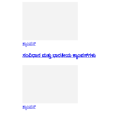
ಕ್ಯಾಂಪಸ್
ಸಂವಿಧಾನ ಮತ್ತು ಭಾರತೀಯ ಕ್ಯಾಂಪಸ್‌ಗಳು
ಕ್ಯಾಂಪಸ್