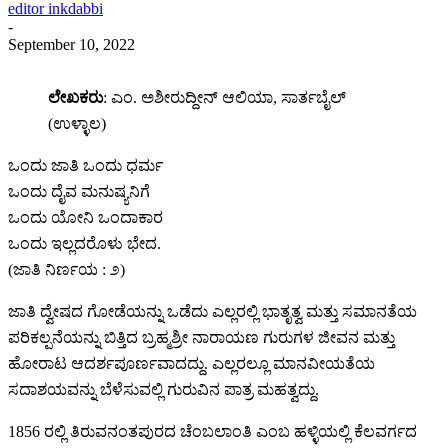
editor inkdabbi
-
September 10, 2022
ಲೇಖಕರು
: ಎಂ. ಅಶೀರುದ್ದೀನ್ ಆಲಿಯಾ, ಸಾರ್ತಬೈಲ್
(ಉಳ್ಳಾಲ)
ಒಂದು ಜಾತಿ ಒಂದು ಧರ್ಮ
ಒಂದು ದೈವ ಮನುಷ್ಯನಿಗೆ
ಒಂದು ಯೋನಿ ಒಂದಾಕಾರ
ಒಂದು ಇಲ್ಲದರೊಳು ಭೇದ.
(ಜಾತಿ ನಿರ್ಣಯ : ೨)
ಜಾತಿ ದ್ವೇಷದ ಗೋಡೆಯನ್ನು ಒಡೆದು ಎಲ್ಲರಲ್ಲಿ ಭಾತೃತ್ವ ಮತ್ತು ಸಮಾನತೆಯ
ಪರಿಕಲ್ಪನೆಯನ್ನು ಬಿತ್ತಿದ ಬ್ರಹ್ಮಶ್ರೀ ನಾರಾಯಣ ಗುರುಗಳ ಜೀವನ ಮತ್ತು
ಹೋರಾಟ ಆದರ್ಶಪೂರ್ಣವಾದದ್ದು. ಎಲ್ಲರಲ್ಲೂ ಮಾನವೀಯತೆಯ
ಸದಾಶಯವನ್ನು ಬೆಳೆಸುವಲ್ಲಿ ಗುರುವಿನ ಪಾತ್ರ ಮಹತ್ವದ್ದು.
1856 ರಲ್ಲಿ ತಿರುವನಂತಪುರದ ಚೆಂಬಲಾಂತಿ ಎಂಬ ಹಳ್ಳಿಯಲ್ಲಿ ಕೆಲವರ್ಗದ