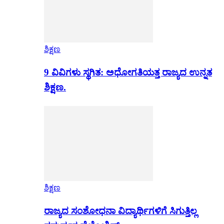
ಶಿಕ್ಷಣ
9 ವಿವಿಗಳು ಸ್ಥಗಿತ: ಅಧೋಗತಿಯತ್ತ ರಾಜ್ಯದ ಉನ್ನತ
ಶಿಕ್ಷಣ.
ಶಿಕ್ಷಣ
ರಾಜ್ಯದ ಸಂಶೋಧನಾ ವಿದ್ಯಾರ್ಥಿಗಳಿಗೆ ಸಿಗುತ್ತಿಲ್ಲ