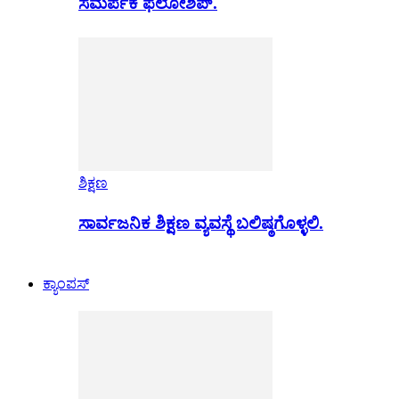
ಸಮರ್ಪಕ ಫೆಲೋಶಿಪ್.
ಶಿಕ್ಷಣ
ಸಾರ್ವಜನಿಕ ಶಿಕ್ಷಣ ವ್ಯವಸ್ಥೆ ಬಲಿಷ್ಠಗೊಳ್ಳಲಿ.
ಕ್ಯಾಂಪಸ್