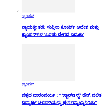
ಕ್ಯಾಂಪಸ್
ನ್ಯಾಯಕ್ಕೇ ತಡೆ: ಸುಪ್ರೀಂ ಕೋರ್ಟ್ ಆದೇಶ ಮತ್ತು
ಕ್ಯಾಂಪಸ್‌ಗಳ ‘ಎರಡು ವೇಗದ ಬದುಕು’
ಕ್ಯಾಂಪಸ್
ಪತ್ರದ ಪಾರಂಪರ್ಯ : “‘ಸ್ಟಾರ್‌ಡಸ್ಟ್’ ಹೇಗೆ ದಲಿತ
ವಿದ್ಯಾರ್ಥಿ ಚಳವಳಿಯನ್ನು ಪುರ್ನವ್ಯಾಖ್ಯಾನಿಸಿತು”