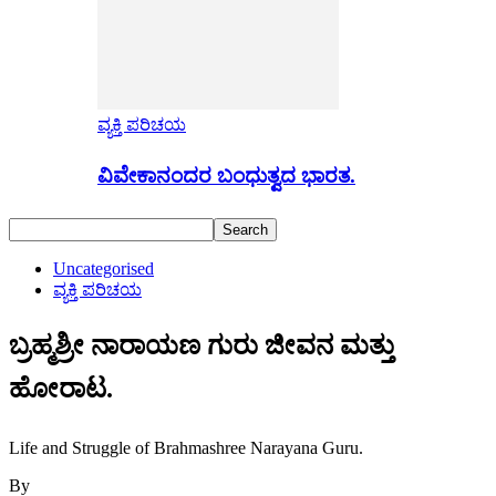
ವ್ಯಕ್ತಿ ಪರಿಚಯ
ವಿವೇಕಾನಂದರ ಬಂಧುತ್ವದ ಭಾರತ.
Uncategorised
ವ್ಯಕ್ತಿ ಪರಿಚಯ
ಬ್ರಹ್ಮಶ್ರೀ ನಾರಾಯಣ ಗುರು ಜೀವನ ಮತ್ತು
ಹೋರಾಟ.
Life and Struggle of Brahmashree Narayana Guru.
By