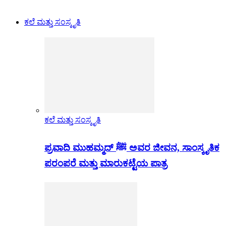
ಕಲೆ ಮತ್ತು ಸಂಸ್ಕೃತಿ
ಕಲೆ ಮತ್ತು ಸಂಸ್ಕೃತಿ
ಪ್ರವಾದಿ ಮುಹಮ್ಮದ್ ﷺ ಅವರ ಜೀವನ, ಸಾಂಸ್ಕೃತಿಕ
ಪರಂಪರೆ ಮತ್ತು ಮಾರುಕಟ್ಟೆಯ ಪಾತ್ರ