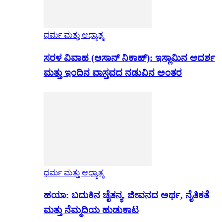
ಧರ್ಮ ಮತ್ತು ಆಧ್ಯಾತ್ಮ
ಸರಳ ವಿವಾಹ (ಆಸಾನ್ ನಿಕಾಹ್): ಇಸ್ಲಾಮಿನ ಆದರ್ಶ
ಮತ್ತು ಇಂದಿನ ವಾಸ್ತವದ ನಡುವಿನ ಅಂತರ
ಧರ್ಮ ಮತ್ತು ಆಧ್ಯಾತ್ಮ
ಹಯಾ: ಬದುಕಿನ ಚೈತನ್ಯ. ಜೀವನದ ಅರ್ಥ, ನೈತಿಕತೆ
ಮತ್ತು ನೆಮ್ಮದಿಯ ಹುಡುಕಾಟ