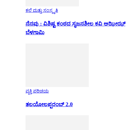
ಕಲೆ ಮತ್ತು ಸಂಸ್ಕೃತಿ
ನೆನವು : ವಿಶಿಷ್ಟ ಕಂಠದ ಸೃಜನಶೀಲ ಕವಿ ಅಝೀಝ್
ಬೆಳಗಾಮಿ
ವ್ಯಕ್ತಿ ಪರಿಚಯ
ತಲಯೋಲಪ್ಪರಂಬ್ 2.0