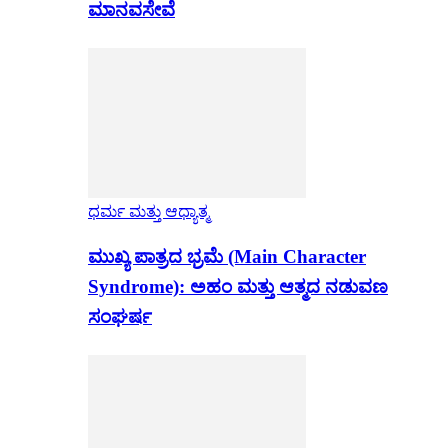
ಮಾನವಸೇವೆ
ಧರ್ಮ ಮತ್ತು ಆಧ್ಯಾತ್ಮ
ಮುಖ್ಯ ಪಾತ್ರದ ಭ್ರಮೆ (Main Character
Syndrome): ಅಹಂ ಮತ್ತು ಆತ್ಮದ ನಡುವಣ
ಸಂಘರ್ಷ