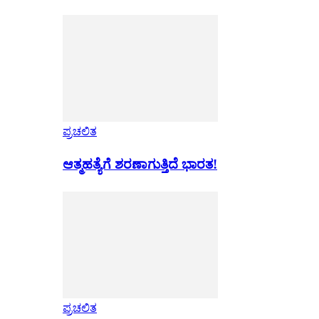
ಪ್ರಚಲಿತ
ಆತ್ಮಹತ್ಯೆಗೆ ಶರಣಾಗುತ್ತಿದೆ ಭಾರತ!
ಪ್ರಚಲಿತ