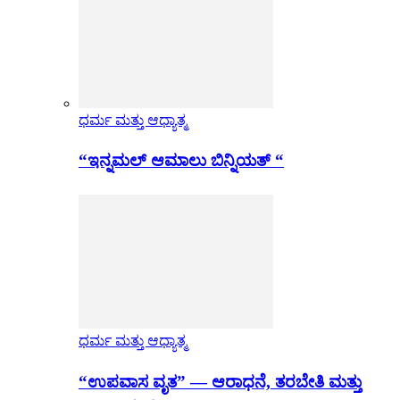
ಧರ್ಮ ಮತ್ತು ಆಧ್ಯಾತ್ಮ
“ಇನ್ನಮಲ್ ಆಮಾಲು ಬಿನ್ನಿಯತ್ “
ಧರ್ಮ ಮತ್ತು ಆಧ್ಯಾತ್ಮ
“ಉಪವಾಸ ವೃತ” — ಆರಾಧನೆ, ತರಬೇತಿ ಮತ್ತು