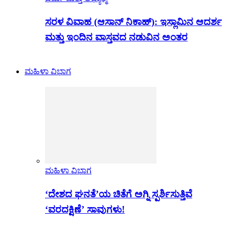
ಸರಳ ವಿವಾಹ (ಆಸಾನ್ ನಿಕಾಹ್): ಇಸ್ಲಾಮಿನ ಆದರ್ಶ
ಮತ್ತು ಇಂದಿನ ವಾಸ್ತವದ ನಡುವಿನ ಅಂತರ
ಮಹಿಳಾ ವಿಭಾಗ
ಮಹಿಳಾ ವಿಭಾಗ
‘ದೇಶದ ಘನತೆ’ಯ ಚಿತೆಗೆ ಅಗ್ನಿ ಸ್ಪರ್ಶಿಸುತ್ತಿವೆ
‘ವರದಕ್ಷಿಣೆ’ ಸಾವುಗಳು!