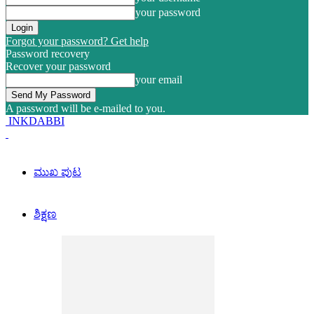
your password
Forgot your password? Get help
Password recovery
Recover your password
your email
A password will be e-mailed to you.
INKDABBI
ಮುಖ ಪುಟ
ಶಿಕ್ಷಣ