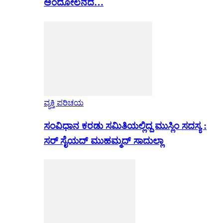
ಆಂದೋಲನದ…
ವ್ಯಕ್ತಿ ಪರಿಚಯ
ಸಂವಿಧಾನ ಕರಡು ಸಮಿತಿಯಲ್ಲಿದ್ದ ಮುಸ್ಲಿಂ ಸದಸ್ಯ :
ಸರ್ ಸೈಯದ್ ಮುಹಮ್ಮದ್ ಸಾದುಲ್ಲಾ