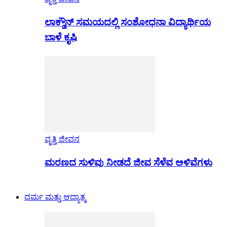
ಲಾಕ್ಡೌನ್ ಸಮಯದಲ್ಲಿ ಸಂಶೋಧನಾ ವಿದ್ಯಾರ್ಥಿಯ
ಬಾಳೆ ಕೃಷಿ
ವೃತ್ತಿ ಜೀವನ
ಮರಣದ ಸುಳಿವು ನೀಡದೆ ಜೀವ ಸೆಳೆವ ಅಳಿವೆಗಳು
ಧರ್ಮ ಮತ್ತು ಆಧ್ಯಾತ್ಮ