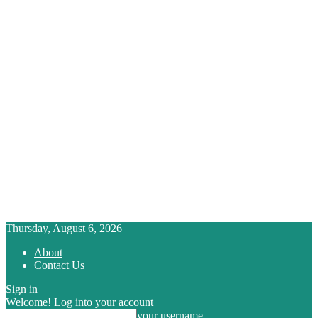
Thursday, August 6, 2026
About
Contact Us
Sign in
Welcome! Log into your account
your username