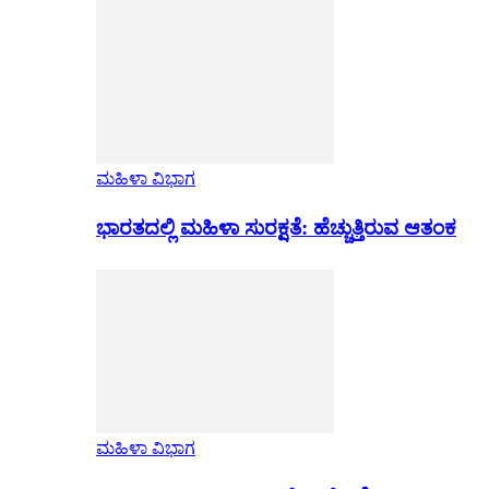
ಮಹಿಳಾ ವಿಭಾಗ
ಭಾರತದಲ್ಲಿ ಮಹಿಳಾ ಸುರಕ್ಷತೆ: ಹೆಚ್ಚುತ್ತಿರುವ ಆತಂಕ
ಮಹಿಳಾ ವಿಭಾಗ