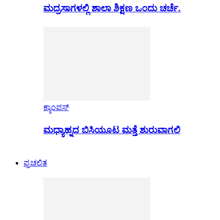
ಮದ್ರಸಾಗಳಲ್ಲಿ ಶಾಲಾ ಶಿಕ್ಷಣ ಒಂದು ಚರ್ಚೆ.
ಕ್ಯಾಂಪಸ್
ಮಧ್ಯಾಹ್ನದ ಬಿಸಿಯೂಟ ಮತ್ತೆ ಶುರುವಾಗಲಿ
ಪ್ರಚಲಿತ