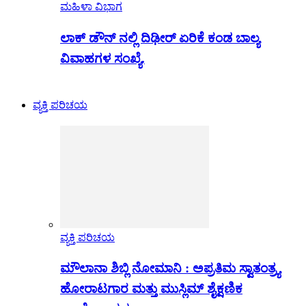
ಮಹಿಳಾ ವಿಭಾಗ
ಲಾಕ್ ಡೌನ್ ನಲ್ಲಿ ದಿಢೀರ್ ಏರಿಕೆ ಕಂಡ ಬಾಲ್ಯ
ವಿವಾಹಗಳ ಸಂಖ್ಯೆ.
ವ್ಯಕ್ತಿ ಪರಿಚಯ
ವ್ಯಕ್ತಿ ಪರಿಚಯ
ಮೌಲಾನಾ ಶಿಬ್ಲಿ ನೋಮಾನಿ : ಅಪ್ರತಿಮ ಸ್ವಾತಂತ್ರ್ಯ
ಹೋರಾಟಗಾರ ಮತ್ತು ಮುಸ್ಲಿಮ್ ಶೈಕ್ಷಣಿಕ