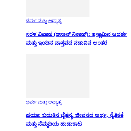
ಧರ್ಮ ಮತ್ತು ಆಧ್ಯಾತ್ಮ
ಸರಳ ವಿವಾಹ (ಆಸಾನ್ ನಿಕಾಹ್): ಇಸ್ಲಾಮಿನ ಆದರ್ಶ
ಮತ್ತು ಇಂದಿನ ವಾಸ್ತವದ ನಡುವಿನ ಅಂತರ
ಧರ್ಮ ಮತ್ತು ಆಧ್ಯಾತ್ಮ
ಹಯಾ: ಬದುಕಿನ ಚೈತನ್ಯ. ಜೀವನದ ಅರ್ಥ, ನೈತಿಕತೆ
ಮತ್ತು ನೆಮ್ಮದಿಯ ಹುಡುಕಾಟ