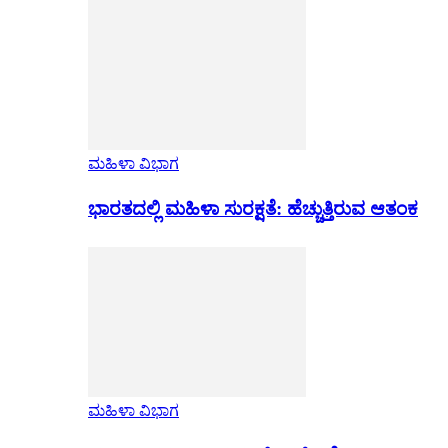
ಮಹಿಳಾ ವಿಭಾಗ
ಭಾರತದಲ್ಲಿ ಮಹಿಳಾ ಸುರಕ್ಷತೆ: ಹೆಚ್ಚುತ್ತಿರುವ ಆತಂಕ
ಮಹಿಳಾ ವಿಭಾಗ