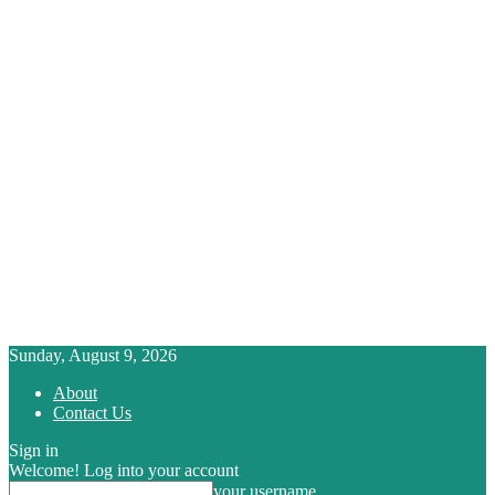
Sunday, August 9, 2026
About
Contact Us
Sign in
Welcome! Log into your account
your username