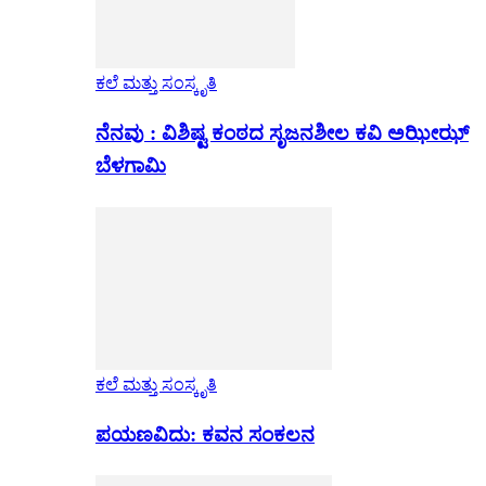
ಕಲೆ ಮತ್ತು ಸಂಸ್ಕೃತಿ
ನೆನವು : ವಿಶಿಷ್ಟ ಕಂಠದ ಸೃಜನಶೀಲ ಕವಿ ಅಝೀಝ್
ಬೆಳಗಾಮಿ
ಕಲೆ ಮತ್ತು ಸಂಸ್ಕೃತಿ
ಪಯಣವಿದು: ಕವನ ಸಂಕಲನ