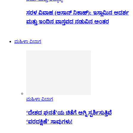
ಸರಳ ವಿವಾಹ (ಆಸಾನ್ ನಿಕಾಹ್): ಇಸ್ಲಾಮಿನ ಆದರ್ಶ
ಮತ್ತು ಇಂದಿನ ವಾಸ್ತವದ ನಡುವಿನ ಅಂತರ
ಮಹಿಳಾ ವಿಭಾಗ
ಮಹಿಳಾ ವಿಭಾಗ
‘ದೇಶದ ಘನತೆ’ಯ ಚಿತೆಗೆ ಅಗ್ನಿ ಸ್ಪರ್ಶಿಸುತ್ತಿವೆ
‘ವರದಕ್ಷಿಣೆ’ ಸಾವುಗಳು!