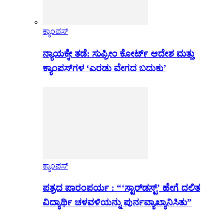
ಕ್ಯಾಂಪಸ್
ನ್ಯಾಯಕ್ಕೇ ತಡೆ: ಸುಪ್ರೀಂ ಕೋರ್ಟ್ ಆದೇಶ ಮತ್ತು
ಕ್ಯಾಂಪಸ್‌ಗಳ ‘ಎರಡು ವೇಗದ ಬದುಕು’
ಕ್ಯಾಂಪಸ್
ಪತ್ರದ ಪಾರಂಪರ್ಯ : “‘ಸ್ಟಾರ್‌ಡಸ್ಟ್’ ಹೇಗೆ ದಲಿತ
ವಿದ್ಯಾರ್ಥಿ ಚಳವಳಿಯನ್ನು ಪುರ್ನವ್ಯಾಖ್ಯಾನಿಸಿತು”