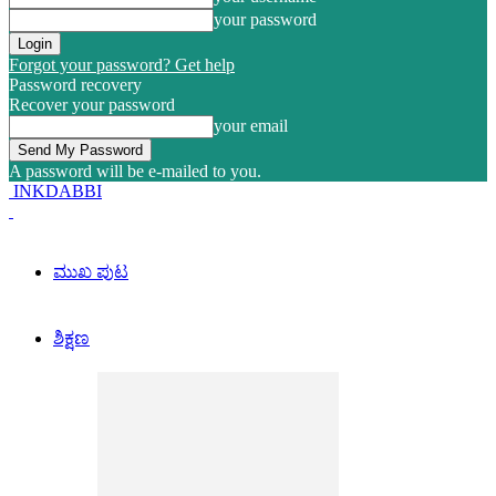
your password
Forgot your password? Get help
Password recovery
Recover your password
your email
A password will be e-mailed to you.
INKDABBI
ಮುಖ ಪುಟ
ಶಿಕ್ಷಣ