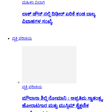
ಮಹಿಳಾ ವಿಭಾಗ
ಲಾಕ್ ಡೌನ್ ನಲ್ಲಿ ದಿಢೀರ್ ಏರಿಕೆ ಕಂಡ ಬಾಲ್ಯ
ವಿವಾಹಗಳ ಸಂಖ್ಯೆ.
ವ್ಯಕ್ತಿ ಪರಿಚಯ
ವ್ಯಕ್ತಿ ಪರಿಚಯ
ಮೌಲಾನಾ ಶಿಬ್ಲಿ ನೋಮಾನಿ : ಅಪ್ರತಿಮ ಸ್ವಾತಂತ್ರ್ಯ
ಹೋರಾಟಗಾರ ಮತ್ತು ಮುಸ್ಲಿಮ್ ಶೈಕ್ಷಣಿಕ