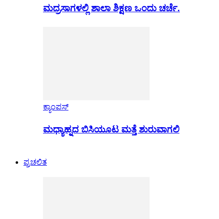
ಮದ್ರಸಾಗಳಲ್ಲಿ ಶಾಲಾ ಶಿಕ್ಷಣ ಒಂದು ಚರ್ಚೆ.
ಕ್ಯಾಂಪಸ್
ಮಧ್ಯಾಹ್ನದ ಬಿಸಿಯೂಟ ಮತ್ತೆ ಶುರುವಾಗಲಿ
ಪ್ರಚಲಿತ