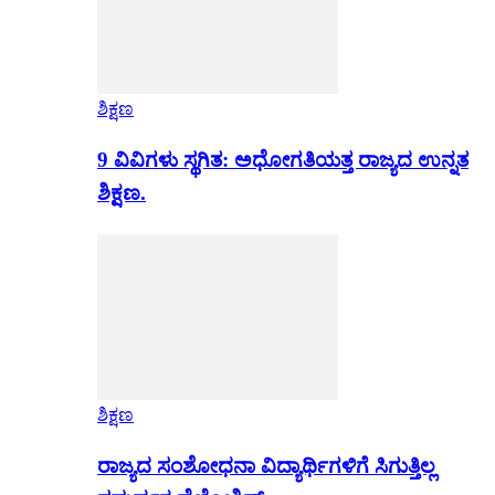
ಶಿಕ್ಷಣ
9 ವಿವಿಗಳು ಸ್ಥಗಿತ: ಅಧೋಗತಿಯತ್ತ ರಾಜ್ಯದ ಉನ್ನತ
ಶಿಕ್ಷಣ.
ಶಿಕ್ಷಣ
ರಾಜ್ಯದ ಸಂಶೋಧನಾ ವಿದ್ಯಾರ್ಥಿಗಳಿಗೆ ಸಿಗುತ್ತಿಲ್ಲ