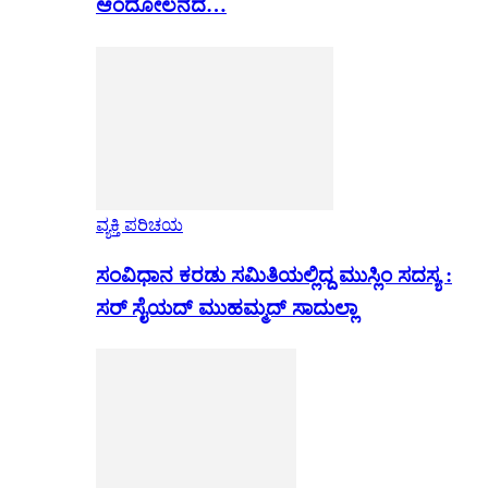
ಆಂದೋಲನದ…
ವ್ಯಕ್ತಿ ಪರಿಚಯ
ಸಂವಿಧಾನ ಕರಡು ಸಮಿತಿಯಲ್ಲಿದ್ದ ಮುಸ್ಲಿಂ ಸದಸ್ಯ :
ಸರ್ ಸೈಯದ್ ಮುಹಮ್ಮದ್ ಸಾದುಲ್ಲಾ