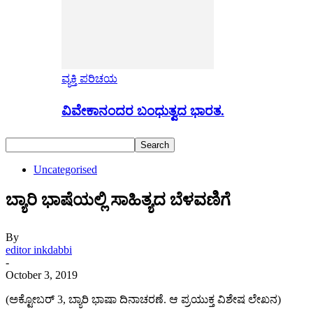
ವ್ಯಕ್ತಿ ಪರಿಚಯ
ವಿವೇಕಾನಂದರ ಬಂಧುತ್ವದ ಭಾರತ.
Uncategorised
ಬ್ಯಾರಿ ಭಾಷೆಯಲ್ಲಿ ಸಾಹಿತ್ಯದ ಬೆಳವಣಿಗೆ
By
editor inkdabbi
-
October 3, 2019
(ಅಕ್ಟೋಬರ್ 3, ಬ್ಯಾರಿ ಭಾಷಾ ದಿನಾಚರಣೆ. ಆ ಪ್ರಯುಕ್ತ ವಿಶೇಷ ಲೇಖನ)