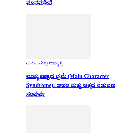
ಮಾನವಸೇವೆ
ಧರ್ಮ ಮತ್ತು ಆಧ್ಯಾತ್ಮ
ಮುಖ್ಯ ಪಾತ್ರದ ಭ್ರಮೆ (Main Character
Syndrome): ಅಹಂ ಮತ್ತು ಆತ್ಮದ ನಡುವಣ
ಸಂಘರ್ಷ