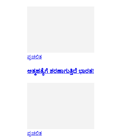
ಪ್ರಚಲಿತ
ಆತ್ಮಹತ್ಯೆಗೆ ಶರಣಾಗುತ್ತಿದೆ ಭಾರತ!
ಪ್ರಚಲಿತ