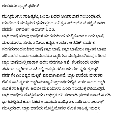
ಲೇಖಕರು: ಇಸ್ಮತ್ ಫಜೀರ್
ಮುಸ್ಲಿಮರಿಗೂ ಸಾಹಿತ್ಯಕ್ಕೂ ಒಂದು ವಿಧದ ಅವಿನಾಭಾವ ಸಂಬಂಧವಿದೆ.
ಯಾಕೆಂದರೆ ಮುಸ್ಲಿಮರ ಧರ್ಮಗ್ರಂಥ ಪವಿತ್ರ ಖುರ್‍ಆನ್‍ನ ಮೊಟ್ಟ ಮೊದಲ
ಪದವೇ “ಇಕ್‍ರಅï” ಅರ್ಥಾತ್ ಓದಿರಿ.
ಬ್ಯಾರಿ ಭಾಷೆ ಹಲವು ಭಾಷೆಗಳ ಸಂಗಮದಿಂದ ಹುಟ್ಟಿಕೊಂಡ ಒಂದು ಭಾಷೆ.
ಮಲಯಾಳಂ, ತುಳು, ತಮಿಳು, ಕನ್ನಡ, ಉರ್ದು, ಅರೆಬಿಕ್ ಭಾಷೆಗಳ
ಸಂಗಮದಿಂದುಂಟಾದ ಭಾಷೆ ಬ್ಯಾರಿ ಭಾಷೆ. ಬ್ಯಾರಿ ಭಾಷೆಯು ದ್ರಾವಿಡ ಭಾಷಾ
ಪರಿವಾರದ ಒಂದು ಭಾಷೆಯಾದರೂ ಬ್ಯಾರಿಗಳು ಮುಸ್ಲಿಮರಾಗಿರುವುದರಿಂದ
ಬ್ಯಾರಿ ಭಾಷೆಯಲ್ಲಿ ಧಾರಾಳ ಅರಬಿ ಪದಗಳೂ ಇವೆ. ಕೆಲವೊಂದು ಅರಬಿ
ಪದಗಳು ಬ್ಯಾರಿಗಳ ಮಾತಿನಲ್ಲಿ ಅಪಭ್ರಂಶಗೊಂಡು ಈಗ ಸ್ವತಂತ್ರ ಬ್ಯಾರಿ
ಪದಗಳೇ ಎಂಬಷ್ಟರ ಮಟ್ಟಿಗೆ ಮಾರ್ಪಾಟಾಗಿವೆ. ಬ್ಯಾರಿ ಭಾಷೆಯ ಪುರಾತನ
ಲಿಖಿತ ಸಾಹಿತ್ಯಗಳು ಬ್ಯಾರಿ-ಮಾಪ್ಲಾ ಮಿಶ್ರಭಾಷೆಯಲ್ಲಿವೆ. ಹಳೇ ಕಾಲದ ಬ್ಯಾರಿ
ಲಿಖಿತ ಸಾಹಿತ್ಯಗಳು ಅರಬೀ-ಮಲಯಾಳಂ ಎಂಬ ಸಂಯುಕ್ತ ಲಿಪಿಯಲ್ಲಿವೆ.
ಬ್ಯಾರಿ ಭಾಷೆಯ ಮೊಟ್ಟಮೊದಲ ಅಧಿಕೃತ ಕವಿ ತಲಪಾಡಿ (ಕೇರಳ ಕರ್ನಾಟಕ ಗಡಿ
ಭಾಗದಲ್ಲಿರುವ ಕರ್ನಾಟಕದ ಊರು)ಯ ಖಾಝಿ ತಲಪಾಡಿ ಬಾಪಂಕುಂಞಿ
ಮುಸ್ಲಿಯಾರ್. ಬ್ಯಾರಿ ಭಾಷೆಯ ಮೊಟ್ಟ ಮೊದಲ ಲಿಖಿತ ಸಾಹಿತ್ಯ “ಮದನಿ