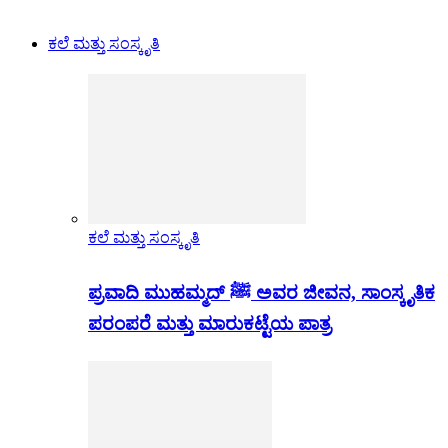
ಕಲೆ ಮತ್ತು ಸಂಸ್ಕೃತಿ
ಕಲೆ ಮತ್ತು ಸಂಸ್ಕೃತಿ
ಪ್ರವಾದಿ ಮುಹಮ್ಮದ್ ﷺ ಅವರ ಜೀವನ, ಸಾಂಸ್ಕೃತಿಕ
ಪರಂಪರೆ ಮತ್ತು ಮಾರುಕಟ್ಟೆಯ ಪಾತ್ರ