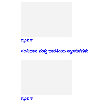
ಕ್ಯಾಂಪಸ್
ಸಂವಿಧಾನ ಮತ್ತು ಭಾರತೀಯ ಕ್ಯಾಂಪಸ್‌ಗಳು
ಕ್ಯಾಂಪಸ್