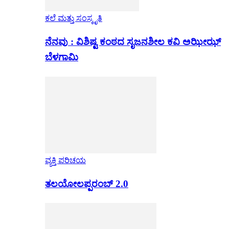
ಕಲೆ ಮತ್ತು ಸಂಸ್ಕೃತಿ
ನೆನವು : ವಿಶಿಷ್ಟ ಕಂಠದ ಸೃಜನಶೀಲ ಕವಿ ಅಝೀಝ್
ಬೆಳಗಾಮಿ
ವ್ಯಕ್ತಿ ಪರಿಚಯ
ತಲಯೋಲಪ್ಪರಂಬ್ 2.0