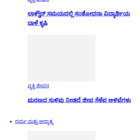
ಲಾಕ್ಡೌನ್ ಸಮಯದಲ್ಲಿ ಸಂಶೋಧನಾ ವಿದ್ಯಾರ್ಥಿಯ
ಬಾಳೆ ಕೃಷಿ
ವೃತ್ತಿ ಜೀವನ
ಮರಣದ ಸುಳಿವು ನೀಡದೆ ಜೀವ ಸೆಳೆವ ಅಳಿವೆಗಳು
ಧರ್ಮ ಮತ್ತು ಆಧ್ಯಾತ್ಮ