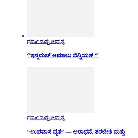
ಧರ್ಮ ಮತ್ತು ಆಧ್ಯಾತ್ಮ
“ಇನ್ನಮಲ್ ಆಮಾಲು ಬಿನ್ನಿಯತ್ “
ಧರ್ಮ ಮತ್ತು ಆಧ್ಯಾತ್ಮ
“ಉಪವಾಸ ವೃತ” — ಆರಾಧನೆ, ತರಬೇತಿ ಮತ್ತು