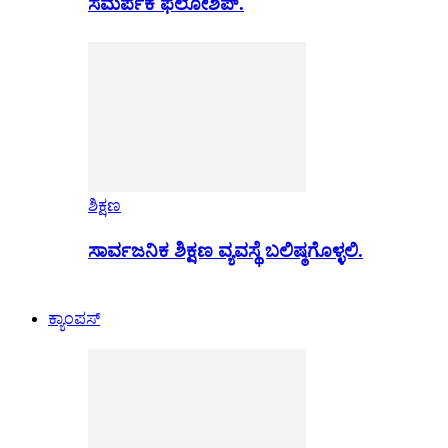
ಸಮರ್ಪಕ ಫೆಲೋಶಿಪ್.
ಶಿಕ್ಷಣ
ಸಾರ್ವಜನಿಕ ಶಿಕ್ಷಣ ವ್ಯವಸ್ಥೆ ಬಲಿಷ್ಠಗೊಳ್ಳಲಿ.
ಕ್ಯಾಂಪಸ್