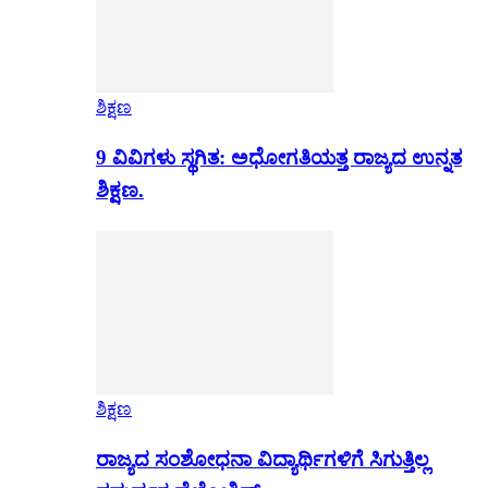
ಶಿಕ್ಷಣ
9 ವಿವಿಗಳು ಸ್ಥಗಿತ: ಅಧೋಗತಿಯತ್ತ ರಾಜ್ಯದ ಉನ್ನತ
ಶಿಕ್ಷಣ.
ಶಿಕ್ಷಣ
ರಾಜ್ಯದ ಸಂಶೋಧನಾ ವಿದ್ಯಾರ್ಥಿಗಳಿಗೆ ಸಿಗುತ್ತಿಲ್ಲ