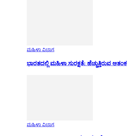
ಮಹಿಳಾ ವಿಭಾಗ
ಭಾರತದಲ್ಲಿ ಮಹಿಳಾ ಸುರಕ್ಷತೆ: ಹೆಚ್ಚುತ್ತಿರುವ ಆತಂಕ
ಮಹಿಳಾ ವಿಭಾಗ