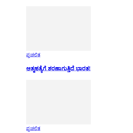
ಪ್ರಚಲಿತ
ಆತ್ಮಹತ್ಯೆಗೆ ಶರಣಾಗುತ್ತಿದೆ ಭಾರತ!
ಪ್ರಚಲಿತ