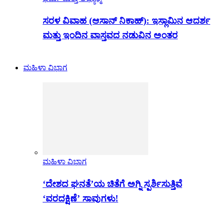
ಸರಳ ವಿವಾಹ (ಆಸಾನ್ ನಿಕಾಹ್): ಇಸ್ಲಾಮಿನ ಆದರ್ಶ
ಮತ್ತು ಇಂದಿನ ವಾಸ್ತವದ ನಡುವಿನ ಅಂತರ
ಮಹಿಳಾ ವಿಭಾಗ
ಮಹಿಳಾ ವಿಭಾಗ
‘ದೇಶದ ಘನತೆ’ಯ ಚಿತೆಗೆ ಅಗ್ನಿ ಸ್ಪರ್ಶಿಸುತ್ತಿವೆ
‘ವರದಕ್ಷಿಣೆ’ ಸಾವುಗಳು!