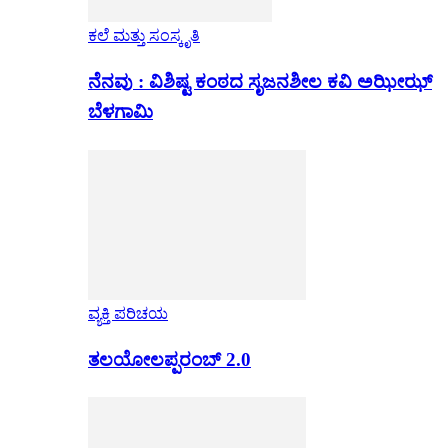
ಕಲೆ ಮತ್ತು ಸಂಸ್ಕೃತಿ
ನೆನವು : ವಿಶಿಷ್ಟ ಕಂಠದ ಸೃಜನಶೀಲ ಕವಿ ಅಝೀಝ್
ಬೆಳಗಾಮಿ
ವ್ಯಕ್ತಿ ಪರಿಚಯ
ತಲಯೋಲಪ್ಪರಂಬ್ 2.0