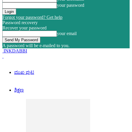
your password
Forgot your password? Get help
Password recovery
Recover your password
your email
A password will be e-mailed to you.
INKDABBI
ಮುಖ ಪುಟ
ಶಿಕ್ಷಣ