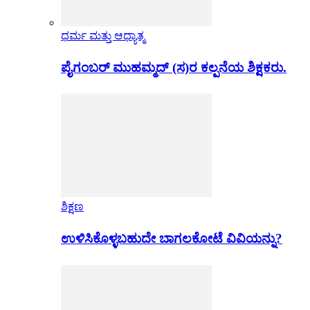
ಧರ್ಮ ಮತ್ತು ಆಧ್ಯಾತ್ಮ
ಪೈಗಂಬರ್ ಮುಹಮ್ಮದ್ (ಸ)ರ ಕಲ್ಪನೆಯ ಶಿಕ್ಷಕರು.
ಶಿಕ್ಷಣ
ಉಳಿಸಿಕೊಳ್ಳಬಹುದೇ ಬಾಗಲಕೋಟೆ ವಿವಿಯನ್ನು?