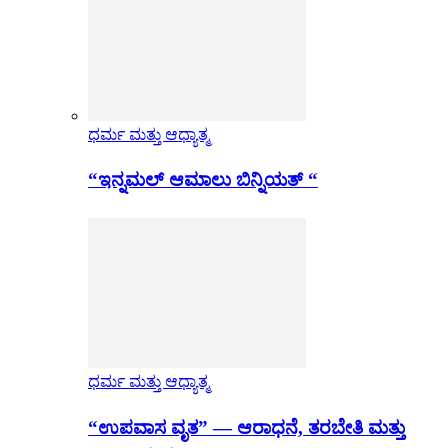
ಧರ್ಮ ಮತ್ತು ಆಧ್ಯಾತ್ಮ
“ಇನ್ನಮಲ್ ಆಮಾಲು ಬಿನ್ನಿಯತ್ “
ಧರ್ಮ ಮತ್ತು ಆಧ್ಯಾತ್ಮ
“ಉಪವಾಸ ವೃತ” — ಆರಾಧನೆ, ತರಬೇತಿ ಮತ್ತು