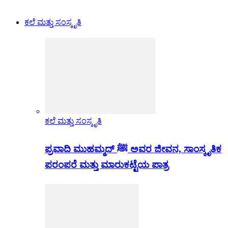
ಕಲೆ ಮತ್ತು ಸಂಸ್ಕೃತಿ
ಕಲೆ ಮತ್ತು ಸಂಸ್ಕೃತಿ
ಪ್ರವಾದಿ ಮುಹಮ್ಮದ್ ﷺ ಅವರ ಜೀವನ, ಸಾಂಸ್ಕೃತಿಕ
ಪರಂಪರೆ ಮತ್ತು ಮಾರುಕಟ್ಟೆಯ ಪಾತ್ರ