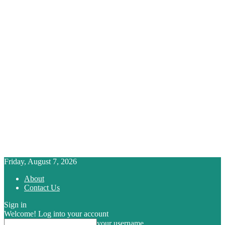
Friday, August 7, 2026
About
Contact Us
Sign in
Welcome! Log into your account
your username