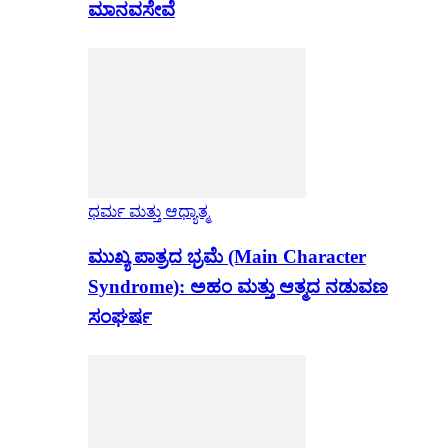
ಮಾನವಸೇವೆ
ಧರ್ಮ ಮತ್ತು ಆಧ್ಯಾತ್ಮ
ಮುಖ್ಯ ಪಾತ್ರದ ಭ್ರಮೆ (Main Character
Syndrome): ಅಹಂ ಮತ್ತು ಆತ್ಮದ ನಡುವಣ
ಸಂಘರ್ಷ