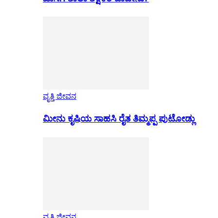
ವೃತ್ತಿ ಜೀವನ
ಮೀನು ಕೃಷಿಯ ಸಾಹಸಿ ರೈತ ತಿಮ್ಮಪ್ಪ ಪುಟೋಡ್ಲು
ವೃತ್ತಿ ಜೀವನ