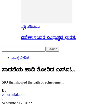
ವ್ಯಕ್ತಿ ಪರಿಚಯ
ವಿವೇಕಾನಂದರ ಬಂಧುತ್ವದ ಭಾರತ.
ಮುಕ್ತ ವೇದಿಕೆ
ಸಾಧನೆಯ ಹಾದಿ ತೋರಿದ ಎಸ್ಐಓ.
SIO that showed the path of achievement.
By
editor inkdabbi
-
September 12, 2022