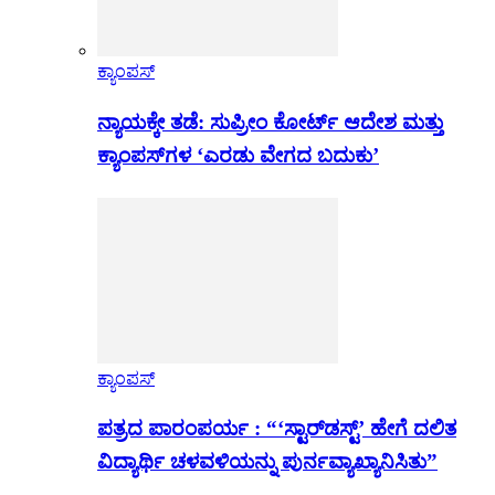
ಕ್ಯಾಂಪಸ್
ನ್ಯಾಯಕ್ಕೇ ತಡೆ: ಸುಪ್ರೀಂ ಕೋರ್ಟ್ ಆದೇಶ ಮತ್ತು
ಕ್ಯಾಂಪಸ್‌ಗಳ ‘ಎರಡು ವೇಗದ ಬದುಕು’
ಕ್ಯಾಂಪಸ್
ಪತ್ರದ ಪಾರಂಪರ್ಯ : “‘ಸ್ಟಾರ್‌ಡಸ್ಟ್’ ಹೇಗೆ ದಲಿತ
ವಿದ್ಯಾರ್ಥಿ ಚಳವಳಿಯನ್ನು ಪುರ್ನವ್ಯಾಖ್ಯಾನಿಸಿತು”