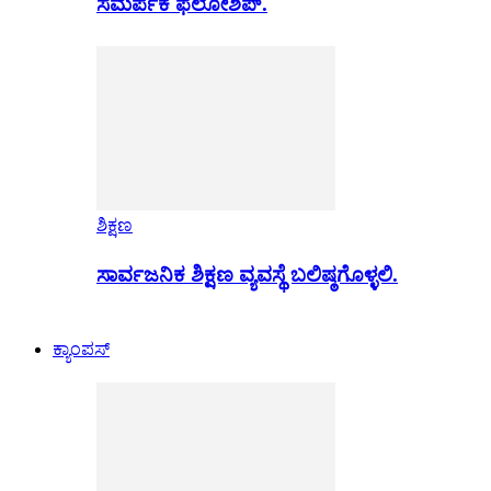
ಸಮರ್ಪಕ ಫೆಲೋಶಿಪ್.
ಶಿಕ್ಷಣ
ಸಾರ್ವಜನಿಕ ಶಿಕ್ಷಣ ವ್ಯವಸ್ಥೆ ಬಲಿಷ್ಠಗೊಳ್ಳಲಿ.
ಕ್ಯಾಂಪಸ್