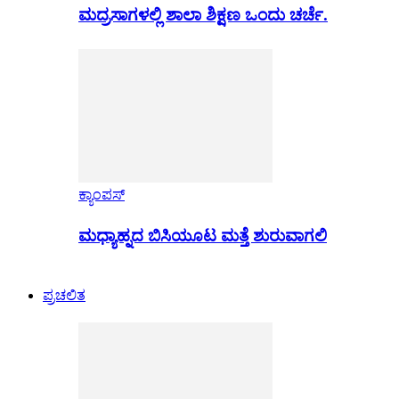
ಮದ್ರಸಾಗಳಲ್ಲಿ ಶಾಲಾ ಶಿಕ್ಷಣ ಒಂದು ಚರ್ಚೆ.
ಕ್ಯಾಂಪಸ್
ಮಧ್ಯಾಹ್ನದ ಬಿಸಿಯೂಟ ಮತ್ತೆ ಶುರುವಾಗಲಿ
ಪ್ರಚಲಿತ