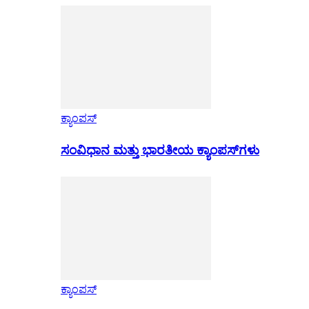
ಕ್ಯಾಂಪಸ್
ಸಂವಿಧಾನ ಮತ್ತು ಭಾರತೀಯ ಕ್ಯಾಂಪಸ್‌ಗಳು
ಕ್ಯಾಂಪಸ್