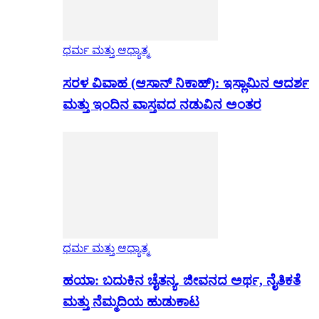
ಧರ್ಮ ಮತ್ತು ಆಧ್ಯಾತ್ಮ
ಸರಳ ವಿವಾಹ (ಆಸಾನ್ ನಿಕಾಹ್): ಇಸ್ಲಾಮಿನ ಆದರ್ಶ
ಮತ್ತು ಇಂದಿನ ವಾಸ್ತವದ ನಡುವಿನ ಅಂತರ
ಧರ್ಮ ಮತ್ತು ಆಧ್ಯಾತ್ಮ
ಹಯಾ: ಬದುಕಿನ ಚೈತನ್ಯ. ಜೀವನದ ಅರ್ಥ, ನೈತಿಕತೆ
ಮತ್ತು ನೆಮ್ಮದಿಯ ಹುಡುಕಾಟ