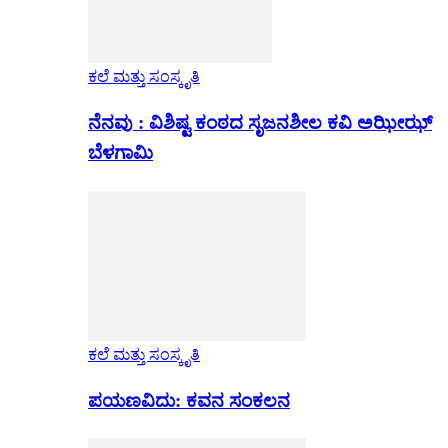
ಕಲೆ ಮತ್ತು ಸಂಸ್ಕೃತಿ
ನೆನವು : ವಿಶಿಷ್ಟ ಕಂಠದ ಸೃಜನಶೀಲ ಕವಿ ಅಝೀಝ್
ಬೆಳಗಾಮಿ
ಕಲೆ ಮತ್ತು ಸಂಸ್ಕೃತಿ
ಪಯಣವಿದು: ಕವನ ಸಂಕಲನ