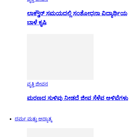
ಲಾಕ್ಡೌನ್ ಸಮಯದಲ್ಲಿ ಸಂಶೋಧನಾ ವಿದ್ಯಾರ್ಥಿಯ
ಬಾಳೆ ಕೃಷಿ
ವೃತ್ತಿ ಜೀವನ
ಮರಣದ ಸುಳಿವು ನೀಡದೆ ಜೀವ ಸೆಳೆವ ಅಳಿವೆಗಳು
ಧರ್ಮ ಮತ್ತು ಆಧ್ಯಾತ್ಮ