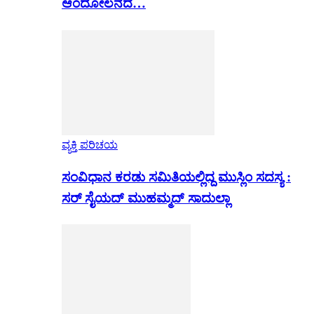
ಆಂದೋಲನದ…
ವ್ಯಕ್ತಿ ಪರಿಚಯ
ಸಂವಿಧಾನ ಕರಡು ಸಮಿತಿಯಲ್ಲಿದ್ದ ಮುಸ್ಲಿಂ ಸದಸ್ಯ :
ಸರ್ ಸೈಯದ್ ಮುಹಮ್ಮದ್ ಸಾದುಲ್ಲಾ