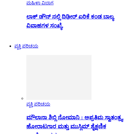
ಮಹಿಳಾ ವಿಭಾಗ
ಲಾಕ್ ಡೌನ್ ನಲ್ಲಿ ದಿಢೀರ್ ಏರಿಕೆ ಕಂಡ ಬಾಲ್ಯ
ವಿವಾಹಗಳ ಸಂಖ್ಯೆ.
ವ್ಯಕ್ತಿ ಪರಿಚಯ
ವ್ಯಕ್ತಿ ಪರಿಚಯ
ಮೌಲಾನಾ ಶಿಬ್ಲಿ ನೋಮಾನಿ : ಅಪ್ರತಿಮ ಸ್ವಾತಂತ್ರ್ಯ
ಹೋರಾಟಗಾರ ಮತ್ತು ಮುಸ್ಲಿಮ್ ಶೈಕ್ಷಣಿಕ