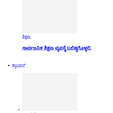
ಶಿಕ್ಷಣ
ಸಾರ್ವಜನಿಕ ಶಿಕ್ಷಣ ವ್ಯವಸ್ಥೆ ಬಲಿಷ್ಠಗೊಳ್ಳಲಿ.
ಕ್ಯಾಂಪಸ್