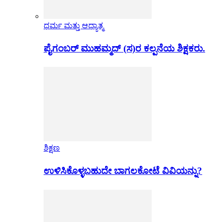
ಧರ್ಮ ಮತ್ತು ಆಧ್ಯಾತ್ಮ
ಪೈಗಂಬರ್ ಮುಹಮ್ಮದ್ (ಸ)ರ ಕಲ್ಪನೆಯ ಶಿಕ್ಷಕರು.
ಶಿಕ್ಷಣ
ಉಳಿಸಿಕೊಳ್ಳಬಹುದೇ ಬಾಗಲಕೋಟೆ ವಿವಿಯನ್ನು?