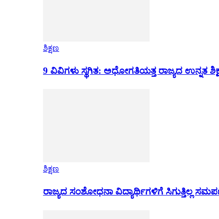
ಶಿಕ್ಷಣ
9 ವಿವಿಗಳು ಸ್ಥಗಿತ: ಅಧೋಗತಿಯತ್ತ ರಾಜ್ಯದ ಉನ್ನತ ಶಿಕ
ಶಿಕ್ಷಣ
ರಾಜ್ಯದ ಸಂಶೋಧನಾ ವಿದ್ಯಾರ್ಥಿಗಳಿಗೆ ಸಿಗುತ್ತಿಲ್ಲ ಸಮ