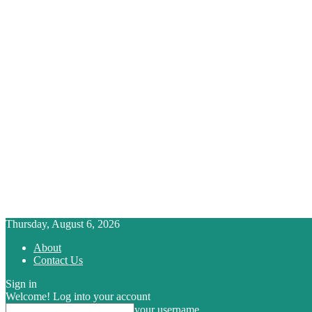
Thursday, August 6, 2026
About
Contact Us
Sign in
Welcome! Log into your account
your username