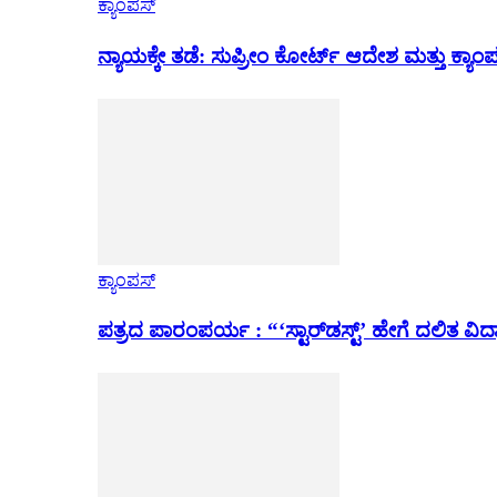
ಕ್ಯಾಂಪಸ್
ನ್ಯಾಯಕ್ಕೇ ತಡೆ: ಸುಪ್ರೀಂ ಕೋರ್ಟ್ ಆದೇಶ ಮತ್ತು ಕ್
ಕ್ಯಾಂಪಸ್
ಪತ್ರದ ಪಾರಂಪರ್ಯ : “‘ಸ್ಟಾರ್‌ಡಸ್ಟ್’ ಹೇಗೆ ದಲಿತ ವಿದ್