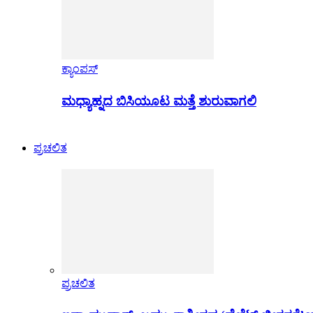
ಕ್ಯಾಂಪಸ್
ಮಧ್ಯಾಹ್ನದ ಬಿಸಿಯೂಟ ಮತ್ತೆ ಶುರುವಾಗಲಿ
ಪ್ರಚಲಿತ
ಪ್ರಚಲಿತ