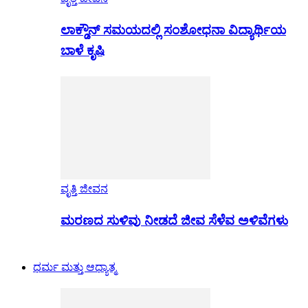
ಲಾಕ್ಡೌನ್ ಸಮಯದಲ್ಲಿ ಸಂಶೋಧನಾ ವಿದ್ಯಾರ್ಥಿಯ
ಬಾಳೆ ಕೃಷಿ
ವೃತ್ತಿ ಜೀವನ
ಮರಣದ ಸುಳಿವು ನೀಡದೆ ಜೀವ ಸೆಳೆವ ಅಳಿವೆಗಳು
ಧರ್ಮ ಮತ್ತು ಆಧ್ಯಾತ್ಮ