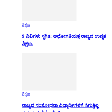
ಶಿಕ್ಷಣ
9 ವಿವಿಗಳು ಸ್ಥಗಿತ: ಅಧೋಗತಿಯತ್ತ ರಾಜ್ಯದ ಉನ್ನತ
ಶಿಕ್ಷಣ.
ಶಿಕ್ಷಣ
ರಾಜ್ಯದ ಸಂಶೋಧನಾ ವಿದ್ಯಾರ್ಥಿಗಳಿಗೆ ಸಿಗುತ್ತಿಲ್ಲ