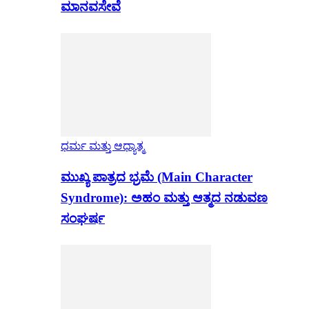
ಮಾನವಸೇವೆ
ಧರ್ಮ ಮತ್ತು ಆಧ್ಯಾತ್ಮ
ಮುಖ್ಯ ಪಾತ್ರದ ಭ್ರಮೆ (Main Character
Syndrome): ಅಹಂ ಮತ್ತು ಆತ್ಮದ ನಡುವಣ
ಸಂಘರ್ಷ