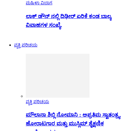
ಮಹಿಳಾ ವಿಭಾಗ
ಲಾಕ್ ಡೌನ್ ನಲ್ಲಿ ದಿಢೀರ್ ಏರಿಕೆ ಕಂಡ ಬಾಲ್ಯ
ವಿವಾಹಗಳ ಸಂಖ್ಯೆ.
ವ್ಯಕ್ತಿ ಪರಿಚಯ
ವ್ಯಕ್ತಿ ಪರಿಚಯ
ಮೌಲಾನಾ ಶಿಬ್ಲಿ ನೋಮಾನಿ : ಅಪ್ರತಿಮ ಸ್ವಾತಂತ್ರ್ಯ
ಹೋರಾಟಗಾರ ಮತ್ತು ಮುಸ್ಲಿಮ್ ಶೈಕ್ಷಣಿಕ