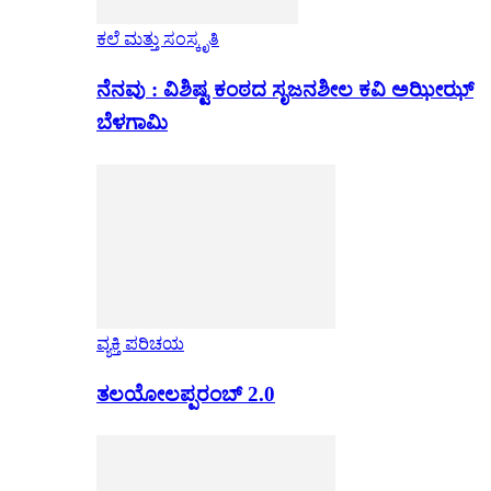
ಕಲೆ ಮತ್ತು ಸಂಸ್ಕೃತಿ
ನೆನವು : ವಿಶಿಷ್ಟ ಕಂಠದ ಸೃಜನಶೀಲ ಕವಿ ಅಝೀಝ್
ಬೆಳಗಾಮಿ
ವ್ಯಕ್ತಿ ಪರಿಚಯ
ತಲಯೋಲಪ್ಪರಂಬ್ 2.0