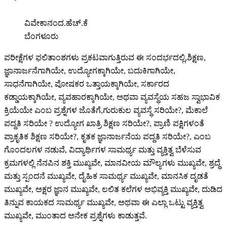
ವಿವೇಕಾನಂದ.ಹೆಚ್.ಕೆ
ಬೆಂಗಳೂರು
ಪರೀಕ್ಷೆಗಳ ಫಲಿತಾಂಶಗಳು ಪ್ರಕಟವಾಗುತ್ತಿರುವ ಈ ಸಂದರ್ಭದಲ್ಲಿ,ಶಿಕ್ಷಣ,
ಜ್ಞಾನಾರ್ಜನೆಗಾಗಿಯೇ, ಉದ್ಯೋಗಕ್ಕಾಗಿಯೇ, ಬದುಕಿಗಾಗಿಯೇ,
ಸಾಧನೆಗಾಗಿಯೇ, ಪೋಷಕರ ಒತ್ತಾಯಕ್ಕಾಗಿಯೇ, ಸರ್ಕಾರದ
ಕಡ್ಡಾಯಕ್ಕಾಗಿಯೇ, ವ್ಯವಹಾರಕ್ಕಾಗಿಯೇ, ಅಥವಾ ವ್ಯವಸ್ಥೆಯ ಸಹಜ ಸ್ವಾಭಾವಿಕ
ಕ್ರಿಯೆಯೇ ಎಂಬ ಪ್ರಶ್ನೆಗಳ ಜೊತೆಗೆ,ಗುರುಕುಲ ವ್ಯವಸ್ಥೆ ಸರಿಯೇ?, ಮೆಕಾಲೆ
ಪದ್ದತಿ ಸರಿಯೇ ? ಉದ್ಯೋಗ ಖಾತ್ರಿ ಶಿಕ್ಷಣ ಸರಿಯೇ?, ಪ್ರಾಣಿ ಪಕ್ಷಿಗಳಂತೆ
ಪ್ರಾಕೃತಿಕ ಶಿಕ್ಷಣ ಸರಿಯೇ?, ಕೃತಕ ಜ್ಞಾನಾರ್ಜನೆಯ ಪದ್ದತಿ ಸರಿಯೇ?, ಎಂಬ
ಗೊಂದಲಗಳ ನಡುವೆ, ವಿದ್ಯಾರ್ಥಿಗಳ ಸಾಮರ್ಥ್ಯ ಮತ್ತು ವ್ಯಕ್ತಿತ್ವ ಬೆಳೆಸುವ
ಕ್ರಮಗಳಲ್ಲಿ ನೆನಪಿನ ಶಕ್ತಿ ಮುಖ್ಯವೇ, ಮಾನವೀಯ ಮೌಲ್ಯಗಳು ಮುಖ್ಯವೇ, ಶ್ರದ್ಧೆ
ಮತ್ತು ಸ್ಪಂದನೆ ಮುಖ್ಯವೇ, ದೈಹಿಕ ಸಾಮರ್ಥ್ಯ ಮುಖ್ಯವೇ, ಮಾನಸಿಕ ದೃಡತೆ
ಮುಖ್ಯವೇ, ಅಕ್ಷರ ಜ್ಞಾನ ಮುಖ್ಯವೇ, ಲಲಿತ ಕಲೆಗಳ ಅಭಿವ್ಯಕ್ತಿ ಮುಖ್ಯವೇ, ದುಡಿದ
ತಿನ್ನುವ ಕಾಯಕದ ಸಾಮರ್ಥ್ಯ ಮುಖ್ಯವೇ, ಅಥವಾ ಈ ಎಲ್ಲಾ ಒಟ್ಟು ವ್ಯಕ್ತಿತ್ವ
ಮುಖ್ಯವೇ, ಮುಂತಾದ ಅನೇಕ ಪ್ರಶ್ನೆಗಳು ಕಾಡುತ್ತವೆ.