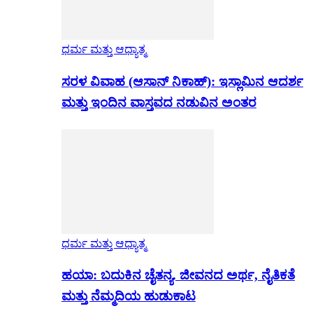
ಧರ್ಮ ಮತ್ತು ಆಧ್ಯಾತ್ಮ
ಸರಳ ವಿವಾಹ (ಆಸಾನ್ ನಿಕಾಹ್): ಇಸ್ಲಾಮಿನ ಆದರ್ಶ
ಮತ್ತು ಇಂದಿನ ವಾಸ್ತವದ ನಡುವಿನ ಅಂತರ
ಧರ್ಮ ಮತ್ತು ಆಧ್ಯಾತ್ಮ
ಹಯಾ: ಬದುಕಿನ ಚೈತನ್ಯ. ಜೀವನದ ಅರ್ಥ, ನೈತಿಕತೆ
ಮತ್ತು ನೆಮ್ಮದಿಯ ಹುಡುಕಾಟ