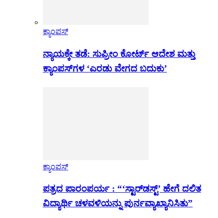
ಕ್ಯಾಂಪಸ್
ನ್ಯಾಯಕ್ಕೇ ತಡೆ: ಸುಪ್ರೀಂ ಕೋರ್ಟ್ ಆದೇಶ ಮತ್ತು
ಕ್ಯಾಂಪಸ್‌ಗಳ ‘ಎರಡು ವೇಗದ ಬದುಕು’
ಕ್ಯಾಂಪಸ್
ಪತ್ರದ ಪಾರಂಪರ್ಯ : “‘ಸ್ಟಾರ್‌ಡಸ್ಟ್’ ಹೇಗೆ ದಲಿತ
ವಿದ್ಯಾರ್ಥಿ ಚಳವಳಿಯನ್ನು ಪುರ್ನವ್ಯಾಖ್ಯಾನಿಸಿತು”