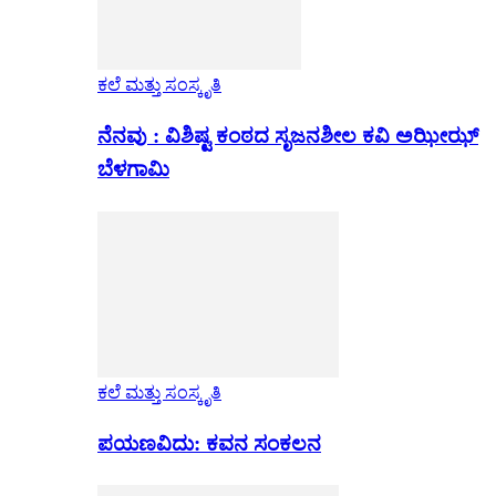
ಕಲೆ ಮತ್ತು ಸಂಸ್ಕೃತಿ
ನೆನವು : ವಿಶಿಷ್ಟ ಕಂಠದ ಸೃಜನಶೀಲ ಕವಿ ಅಝೀಝ್
ಬೆಳಗಾಮಿ
ಕಲೆ ಮತ್ತು ಸಂಸ್ಕೃತಿ
ಪಯಣವಿದು: ಕವನ ಸಂಕಲನ