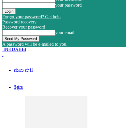
your password
Forgot your password? Get help
Password recovery
Recover your password
your email
A password will be e-mailed to you.
INKDABBI
ಮುಖ ಪುಟ
ಶಿಕ್ಷಣ