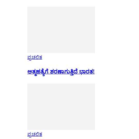
ಪ್ರಚಲಿತ
ಆತ್ಮಹತ್ಯೆಗೆ ಶರಣಾಗುತ್ತಿದೆ ಭಾರತ!
ಪ್ರಚಲಿತ