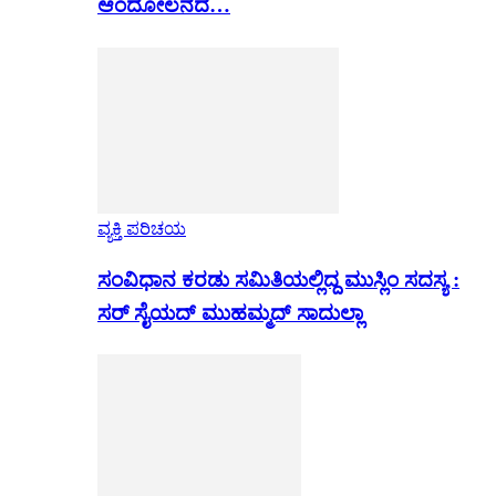
ಆಂದೋಲನದ…
ವ್ಯಕ್ತಿ ಪರಿಚಯ
ಸಂವಿಧಾನ ಕರಡು ಸಮಿತಿಯಲ್ಲಿದ್ದ ಮುಸ್ಲಿಂ ಸದಸ್ಯ :
ಸರ್ ಸೈಯದ್ ಮುಹಮ್ಮದ್ ಸಾದುಲ್ಲಾ