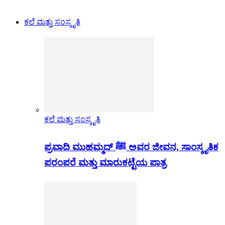
ಕಲೆ ಮತ್ತು ಸಂಸ್ಕೃತಿ
ಕಲೆ ಮತ್ತು ಸಂಸ್ಕೃತಿ
ಪ್ರವಾದಿ ಮುಹಮ್ಮದ್ ﷺ ಅವರ ಜೀವನ, ಸಾಂಸ್ಕೃತಿಕ
ಪರಂಪರೆ ಮತ್ತು ಮಾರುಕಟ್ಟೆಯ ಪಾತ್ರ