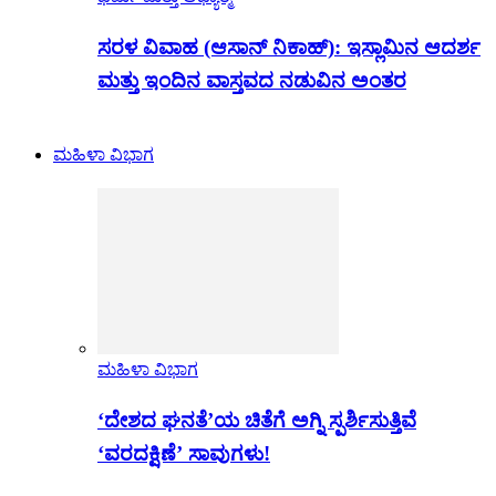
ಸರಳ ವಿವಾಹ (ಆಸಾನ್ ನಿಕಾಹ್): ಇಸ್ಲಾಮಿನ ಆದರ್ಶ
ಮತ್ತು ಇಂದಿನ ವಾಸ್ತವದ ನಡುವಿನ ಅಂತರ
ಮಹಿಳಾ ವಿಭಾಗ
ಮಹಿಳಾ ವಿಭಾಗ
‘ದೇಶದ ಘನತೆ’ಯ ಚಿತೆಗೆ ಅಗ್ನಿ ಸ್ಪರ್ಶಿಸುತ್ತಿವೆ
‘ವರದಕ್ಷಿಣೆ’ ಸಾವುಗಳು!