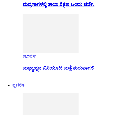
ಮದ್ರಸಾಗಳಲ್ಲಿ ಶಾಲಾ ಶಿಕ್ಷಣ ಒಂದು ಚರ್ಚೆ.
ಕ್ಯಾಂಪಸ್
ಮಧ್ಯಾಹ್ನದ ಬಿಸಿಯೂಟ ಮತ್ತೆ ಶುರುವಾಗಲಿ
ಪ್ರಚಲಿತ