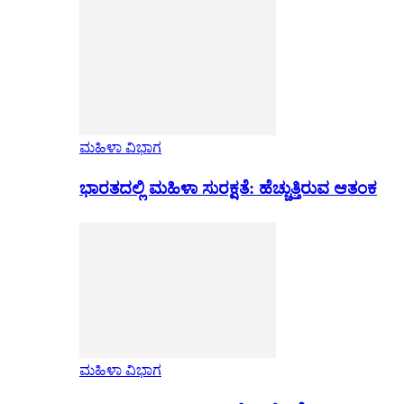
ಮಹಿಳಾ ವಿಭಾಗ
ಭಾರತದಲ್ಲಿ ಮಹಿಳಾ ಸುರಕ್ಷತೆ: ಹೆಚ್ಚುತ್ತಿರುವ ಆತಂಕ
ಮಹಿಳಾ ವಿಭಾಗ