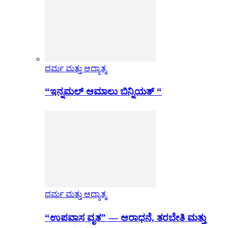
ಧರ್ಮ ಮತ್ತು ಆಧ್ಯಾತ್ಮ
“ಇನ್ನಮಲ್ ಆಮಾಲು ಬಿನ್ನಿಯತ್ “
ಧರ್ಮ ಮತ್ತು ಆಧ್ಯಾತ್ಮ
“ಉಪವಾಸ ವೃತ” — ಆರಾಧನೆ, ತರಬೇತಿ ಮತ್ತು