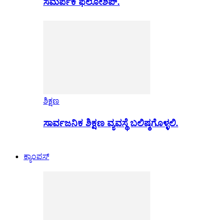
ಸಮರ್ಪಕ ಫೆಲೋಶಿಪ್.
ಶಿಕ್ಷಣ
ಸಾರ್ವಜನಿಕ ಶಿಕ್ಷಣ ವ್ಯವಸ್ಥೆ ಬಲಿಷ್ಠಗೊಳ್ಳಲಿ.
ಕ್ಯಾಂಪಸ್