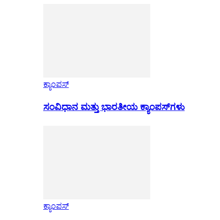
ಕ್ಯಾಂಪಸ್
ಸಂವಿಧಾನ ಮತ್ತು ಭಾರತೀಯ ಕ್ಯಾಂಪಸ್‌ಗಳು
ಕ್ಯಾಂಪಸ್