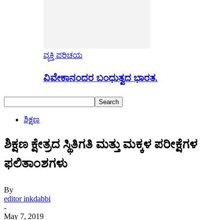
ವ್ಯಕ್ತಿ ಪರಿಚಯ
ವಿವೇಕಾನಂದರ ಬಂಧುತ್ವದ ಭಾರತ.
ಶಿಕ್ಷಣ
ಶಿಕ್ಷಣ ಕ್ಷೇತ್ರದ ಸ್ಥಿತಿಗತಿ ಮತ್ತು ಮಕ್ಕಳ ಪರೀಕ್ಷೆಗಳ
ಫಲಿತಾಂಶಗಳು
By
editor inkdabbi
-
May 7, 2019