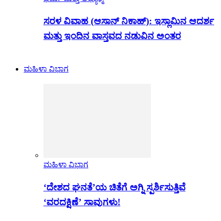
ಸರಳ ವಿವಾಹ (ಆಸಾನ್ ನಿಕಾಹ್): ಇಸ್ಲಾಮಿನ ಆದರ್ಶ
ಮತ್ತು ಇಂದಿನ ವಾಸ್ತವದ ನಡುವಿನ ಅಂತರ
ಮಹಿಳಾ ವಿಭಾಗ
ಮಹಿಳಾ ವಿಭಾಗ
‘ದೇಶದ ಘನತೆ’ಯ ಚಿತೆಗೆ ಅಗ್ನಿ ಸ್ಪರ್ಶಿಸುತ್ತಿವೆ
‘ವರದಕ್ಷಿಣೆ’ ಸಾವುಗಳು!