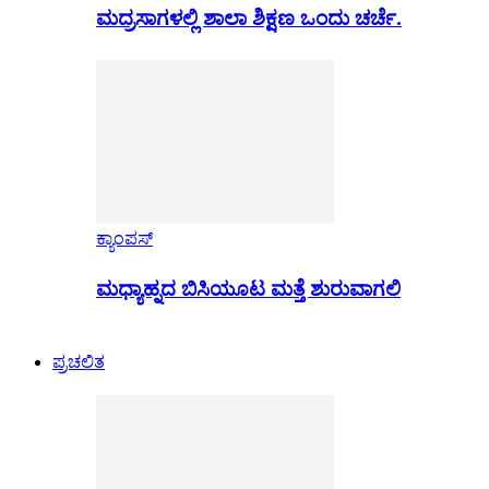
ಮದ್ರಸಾಗಳಲ್ಲಿ ಶಾಲಾ ಶಿಕ್ಷಣ ಒಂದು ಚರ್ಚೆ.
ಕ್ಯಾಂಪಸ್
ಮಧ್ಯಾಹ್ನದ ಬಿಸಿಯೂಟ ಮತ್ತೆ ಶುರುವಾಗಲಿ
ಪ್ರಚಲಿತ