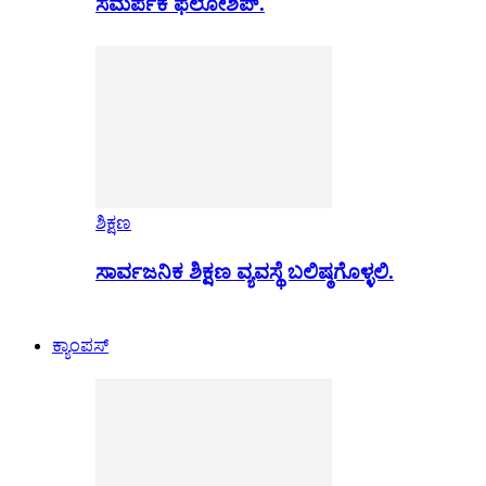
ಸಮರ್ಪಕ ಫೆಲೋಶಿಪ್.
ಶಿಕ್ಷಣ
ಸಾರ್ವಜನಿಕ ಶಿಕ್ಷಣ ವ್ಯವಸ್ಥೆ ಬಲಿಷ್ಠಗೊಳ್ಳಲಿ.
ಕ್ಯಾಂಪಸ್