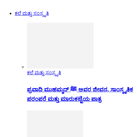
ಕಲೆ ಮತ್ತು ಸಂಸ್ಕೃತಿ
ಕಲೆ ಮತ್ತು ಸಂಸ್ಕೃತಿ
ಪ್ರವಾದಿ ಮುಹಮ್ಮದ್ ﷺ ಅವರ ಜೀವನ, ಸಾಂಸ್ಕೃತಿಕ
ಪರಂಪರೆ ಮತ್ತು ಮಾರುಕಟ್ಟೆಯ ಪಾತ್ರ