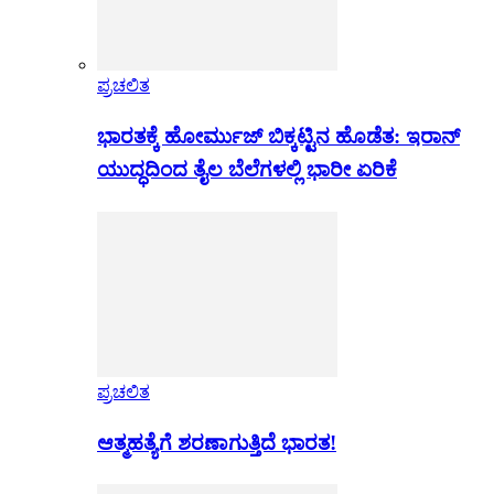
ಪ್ರಚಲಿತ
ಭಾರತಕ್ಕೆ ಹೋರ್ಮುಜ್ ಬಿಕ್ಕಟ್ಟಿನ ಹೊಡೆತ: ಇರಾನ್
ಯುದ್ಧದಿಂದ ತೈಲ ಬೆಲೆಗಳಲ್ಲಿ ಭಾರೀ ಏರಿಕೆ
ಪ್ರಚಲಿತ
ಆತ್ಮಹತ್ಯೆಗೆ ಶರಣಾಗುತ್ತಿದೆ ಭಾರತ!