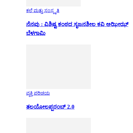
ಕಲೆ ಮತ್ತು ಸಂಸ್ಕೃತಿ
ನೆನವು : ವಿಶಿಷ್ಟ ಕಂಠದ ಸೃಜನಶೀಲ ಕವಿ ಅಝೀಝ್
ಬೆಳಗಾಮಿ
ವ್ಯಕ್ತಿ ಪರಿಚಯ
ತಲಯೋಲಪ್ಪರಂಬ್ 2.0