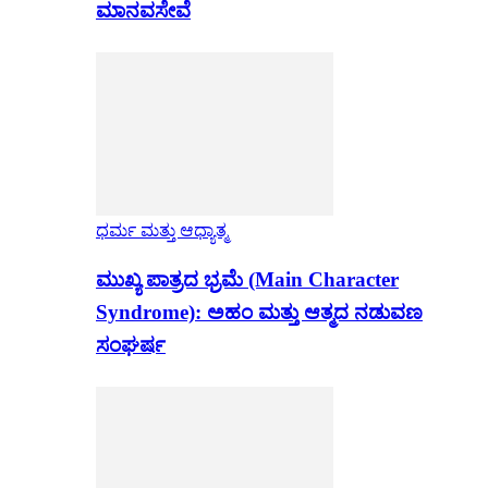
ಮಾನವಸೇವೆ
ಧರ್ಮ ಮತ್ತು ಆಧ್ಯಾತ್ಮ
ಮುಖ್ಯ ಪಾತ್ರದ ಭ್ರಮೆ (Main Character
Syndrome): ಅಹಂ ಮತ್ತು ಆತ್ಮದ ನಡುವಣ
ಸಂಘರ್ಷ