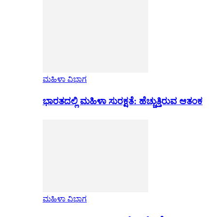
ಮಹಿಳಾ ವಿಭಾಗ
ಭಾರತದಲ್ಲಿ ಮಹಿಳಾ ಸುರಕ್ಷತೆ: ಹೆಚ್ಚುತ್ತಿರುವ ಆತಂಕ
ಮಹಿಳಾ ವಿಭಾಗ