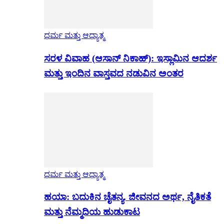
ಧರ್ಮ ಮತ್ತು ಆಧ್ಯಾತ್ಮ
ಸರಳ ವಿವಾಹ (ಆಸಾನ್ ನಿಕಾಹ್): ಇಸ್ಲಾಮಿನ ಆದರ್ಶ
ಮತ್ತು ಇಂದಿನ ವಾಸ್ತವದ ನಡುವಿನ ಅಂತರ
ಧರ್ಮ ಮತ್ತು ಆಧ್ಯಾತ್ಮ
ಹಯಾ: ಬದುಕಿನ ಚೈತನ್ಯ. ಜೀವನದ ಅರ್ಥ, ನೈತಿಕತೆ
ಮತ್ತು ನೆಮ್ಮದಿಯ ಹುಡುಕಾಟ