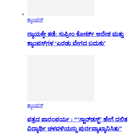
ಕ್ಯಾಂಪಸ್
ನ್ಯಾಯಕ್ಕೇ ತಡೆ: ಸುಪ್ರೀಂ ಕೋರ್ಟ್ ಆದೇಶ ಮತ್ತು
ಕ್ಯಾಂಪಸ್‌ಗಳ ‘ಎರಡು ವೇಗದ ಬದುಕು’
ಕ್ಯಾಂಪಸ್
ಪತ್ರದ ಪಾರಂಪರ್ಯ : “‘ಸ್ಟಾರ್‌ಡಸ್ಟ್’ ಹೇಗೆ ದಲಿತ
ವಿದ್ಯಾರ್ಥಿ ಚಳವಳಿಯನ್ನು ಪುರ್ನವ್ಯಾಖ್ಯಾನಿಸಿತು”