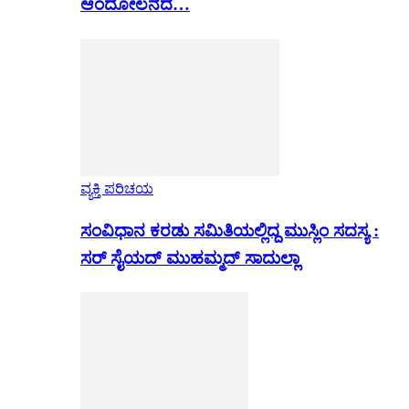
ಆಂದೋಲನದ…
ವ್ಯಕ್ತಿ ಪರಿಚಯ
ಸಂವಿಧಾನ ಕರಡು ಸಮಿತಿಯಲ್ಲಿದ್ದ ಮುಸ್ಲಿಂ ಸದಸ್ಯ :
ಸರ್ ಸೈಯದ್ ಮುಹಮ್ಮದ್ ಸಾದುಲ್ಲಾ