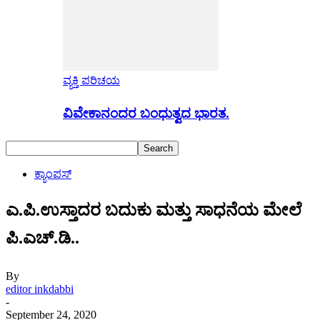
ವ್ಯಕ್ತಿ ಪರಿಚಯ
ವಿವೇಕಾನಂದರ ಬಂಧುತ್ವದ ಭಾರತ.
ಕ್ಯಾಂಪಸ್
ಎ.ಪಿ.ಉಸ್ತಾದರ ಬದುಕು ಮತ್ತು ಸಾಧನೆಯ ಮೇಲೆ
ಪಿ.ಎ‍ಚ್.ಡಿ..
By
editor inkdabbi
-
September 24, 2020