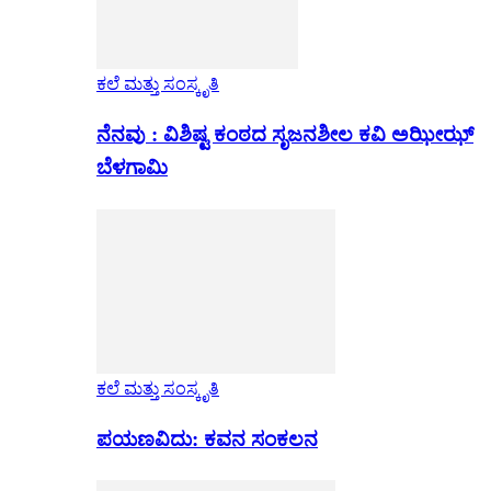
ಕಲೆ ಮತ್ತು ಸಂಸ್ಕೃತಿ
ನೆನವು : ವಿಶಿಷ್ಟ ಕಂಠದ ಸೃಜನಶೀಲ ಕವಿ ಅಝೀಝ್
ಬೆಳಗಾಮಿ
ಕಲೆ ಮತ್ತು ಸಂಸ್ಕೃತಿ
ಪಯಣವಿದು: ಕವನ ಸಂಕಲನ