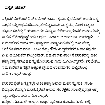
– ಇಸ್ಮತ್_ಪಜೀರ್
ಇತ್ತೀಚೆಗೆ ವೀಕೆಂಡ್ ವಿದ್ ರಮೇಶ್ ಕಾರ್ಯಕ್ರಮದಲ್ಲಿ ರಮೇಶ್ ಅವರು ಒಬ್ಬ
ಸಾಧಕನನ್ನು ಅಭಿನಂದಿಸುತ್ತಾ ಹೇಳಿದ್ದ ಒಂದು ವಾಕ್ಯ ನನ್ನ ಮೇಲೆ ಅತ್ಯಂತ
ಪ್ರಭಾವ ಬೀರಿತ್ತು‌ ” ಯಾರಾದರೂ ನಿಮ್ಮ ಕಾಲೆಳೆಯುತ್ತಾರೆಂದರೆ ಅವರು ನಿಮ್ಮ
ಕಾಲಿನ ಲೆವೆಲಲ್ಲಿದ್ದಾರೆಂದು ಅರ್ಥ”.. ಎಂತಹ ಅರ್ಥಗರ್ಬಿತ ಮಾತಲ್ಲವೇ…?
ಸಮಕಾಲೀನ ಭಾರತೀಯ ಇಸ್ಲಾಮಿಕ್ ವಿದ್ವಾಂಸರುಗಳಲ್ಲಿ ಅತೀ ಹೆಚ್ಚು
ಟೀಕೆಗೊಳಗಾದವರೂ…‌ಅತೀ ಹೆಚ್ಚು ಗೌರವಿಸಲ್ಪಡುವವರೂ ಕಾಂತಪುರಂ
ಎ.ಪಿ.ಅಬೂಬಕರ್ ಮುಸ್ಲಿಯಾರ್. ಬಹುಶಃ ಸಮಕಾಲೀನ ಭಾರತದಲ್ಲಿ ಅತೀ
ಹೆಚ್ಚು ಶಿಷ್ಯ ಸಮೂಹವನ್ನು ಹೊಂದಿರುವ ಗುರು ಎ.ಪಿ.ಉಸ್ತಾದರೇ ಇರಬೇಕು..
ಸಮಕಾಲೀನ ಜಗತ್ತಿನ ಅತ್ಯಂತ ಪ್ರಭಾವಿ ಉಲಮಾಗಳ ಪಟ್ಟಿಯಲ್ಲೂ
ಎ.ಪಿ.ಉಸ್ತಾದ್ ಇದ್ದಾರೆ.
ಭಾರತದಲ್ಲೇಕೆ ಜಗತ್ತಿನಲ್ಲೇ ಅತೀ ಹೆಚ್ಚು ಅನಾಥ ಮಕ್ಕಳನ್ನು ಸಾಕಿ, ಸಲಹಿ
ವಿದ್ಯಾವಂತರನ್ನಾಗಿ ಮಾಡುತ್ತಿರುವ ಅನಾಥ ಸಂರಕ್ಷಕರ ಸಾಲಲ್ಲಿ ಪ್ರಸ್ತುತ ಅಗ್ರ
ಸ್ಥಾನದಲ್ಲಿರುವವರು ಎ.ಪಿ.ಉಸ್ತಾದ್.
ಕಾಶ್ಮೀರ, ಗುಜರಾತ್, ಅಸ್ಸಾಂ, ಉತ್ತರ ಪ್ರದೇಶದ ಕೋಮುಗಲಭೆಗಳಲ್ಲಿ