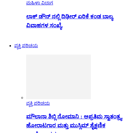
ಮಹಿಳಾ ವಿಭಾಗ
ಲಾಕ್ ಡೌನ್ ನಲ್ಲಿ ದಿಢೀರ್ ಏರಿಕೆ ಕಂಡ ಬಾಲ್ಯ
ವಿವಾಹಗಳ ಸಂಖ್ಯೆ.
ವ್ಯಕ್ತಿ ಪರಿಚಯ
ವ್ಯಕ್ತಿ ಪರಿಚಯ
ಮೌಲಾನಾ ಶಿಬ್ಲಿ ನೋಮಾನಿ : ಅಪ್ರತಿಮ ಸ್ವಾತಂತ್ರ್ಯ
ಹೋರಾಟಗಾರ ಮತ್ತು ಮುಸ್ಲಿಮ್ ಶೈಕ್ಷಣಿಕ