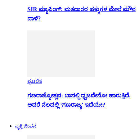
SIR ಮ್ಯಾಪಿಂಗ್: ಮತದಾರರ ಹಕ್ಕುಗಳ ಮೇಲೆ ಮೌನ
ದಾಳಿ?
ಪ್ರಚಲಿತ
ಗಣರಾಜ್ಯೋತ್ಸವ: ಬಾನಲ್ಲಿ ಧ್ವಜವೇನೋ ಹಾರುತ್ತಿದೆ,
ಆದರೆ ನೆಲದಲ್ಲಿ ‘ಗಣರಾಜ್ಯ’ ಇದೆಯೇ?
ವೃತ್ತಿ ಜೀವನ