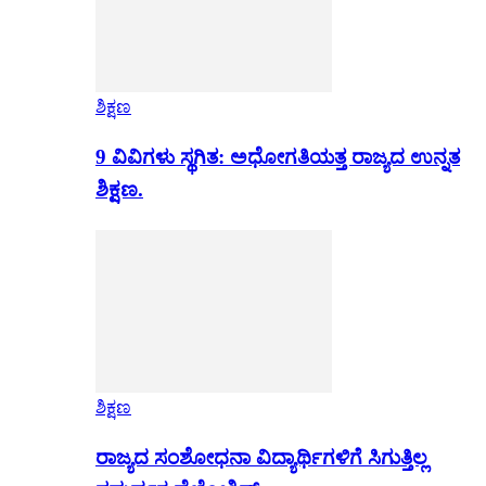
ಶಿಕ್ಷಣ
9 ವಿವಿಗಳು ಸ್ಥಗಿತ: ಅಧೋಗತಿಯತ್ತ ರಾಜ್ಯದ ಉನ್ನತ
ಶಿಕ್ಷಣ.
ಶಿಕ್ಷಣ
ರಾಜ್ಯದ ಸಂಶೋಧನಾ ವಿದ್ಯಾರ್ಥಿಗಳಿಗೆ ಸಿಗುತ್ತಿಲ್ಲ