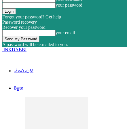
your password
Forgot your password? Get help
Password recovery
Recover your password
your email
A password will be e-mailed to you.
INKDABBI
ಮುಖ ಪುಟ
ಶಿಕ್ಷಣ