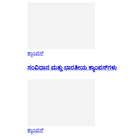
ಕ್ಯಾಂಪಸ್
ಸಂವಿಧಾನ ಮತ್ತು ಭಾರತೀಯ ಕ್ಯಾಂಪಸ್‌ಗಳು
ಕ್ಯಾಂಪಸ್