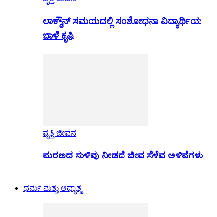
ಲಾಕ್ಡೌನ್ ಸಮಯದಲ್ಲಿ ಸಂಶೋಧನಾ ವಿದ್ಯಾರ್ಥಿಯ
ಬಾಳೆ ಕೃಷಿ
ವೃತ್ತಿ ಜೀವನ
ಮರಣದ ಸುಳಿವು ನೀಡದೆ ಜೀವ ಸೆಳೆವ ಅಳಿವೆಗಳು
ಧರ್ಮ ಮತ್ತು ಆಧ್ಯಾತ್ಮ