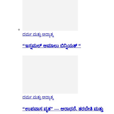
ಧರ್ಮ ಮತ್ತು ಆಧ್ಯಾತ್ಮ
“ಇನ್ನಮಲ್ ಆಮಾಲು ಬಿನ್ನಿಯತ್ “
ಧರ್ಮ ಮತ್ತು ಆಧ್ಯಾತ್ಮ
“ಉಪವಾಸ ವೃತ” — ಆರಾಧನೆ, ತರಬೇತಿ ಮತ್ತು