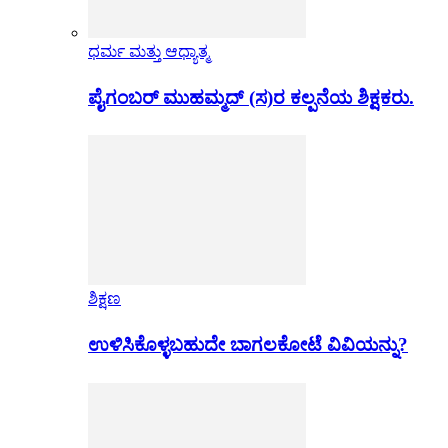
ಧರ್ಮ ಮತ್ತು ಆಧ್ಯಾತ್ಮ
ಪೈಗಂಬರ್ ಮುಹಮ್ಮದ್ (ಸ)ರ ಕಲ್ಪನೆಯ ಶಿಕ್ಷಕರು.
ಶಿಕ್ಷಣ
ಉಳಿಸಿಕೊಳ್ಳಬಹುದೇ ಬಾಗಲಕೋಟೆ ವಿವಿಯನ್ನು?