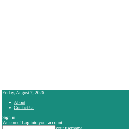
Friday, August 7, 2026
About
Contact Us
Sign in
Welcome! Log into your account
your username