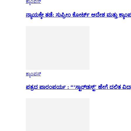
ಕ್ಯಾಂಪಸ್
ನ್ಯಾಯಕ್ಕೇ ತಡೆ: ಸುಪ್ರೀಂ ಕೋರ್ಟ್ ಆದೇಶ ಮತ್ತು ಕ್
ಕ್ಯಾಂಪಸ್
ಪತ್ರದ ಪಾರಂಪರ್ಯ : “‘ಸ್ಟಾರ್‌ಡಸ್ಟ್’ ಹೇಗೆ ದಲಿತ ವಿದ್