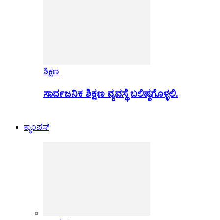
ಶಿಕ್ಷಣ
ಸಾರ್ವಜನಿಕ ಶಿಕ್ಷಣ ವ್ಯವಸ್ಥೆ ಬಲಿಷ್ಠಗೊಳ್ಳಲಿ.
ಕ್ಯಾಂಪಸ್