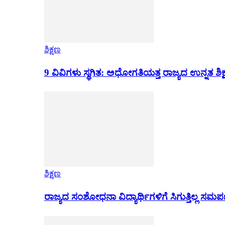
ಶಿಕ್ಷಣ
9 ವಿವಿಗಳು ಸ್ಥಗಿತ: ಅಧೋಗತಿಯತ್ತ ರಾಜ್ಯದ ಉನ್ನತ ಶಿಕ
ಶಿಕ್ಷಣ
ರಾಜ್ಯದ ಸಂಶೋಧನಾ ವಿದ್ಯಾರ್ಥಿಗಳಿಗೆ ಸಿಗುತ್ತಿಲ್ಲ ಸಮ