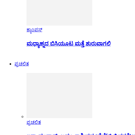
ಕ್ಯಾಂಪಸ್
ಮಧ್ಯಾಹ್ನದ ಬಿಸಿಯೂಟ ಮತ್ತೆ ಶುರುವಾಗಲಿ
ಪ್ರಚಲಿತ
ಪ್ರಚಲಿತ