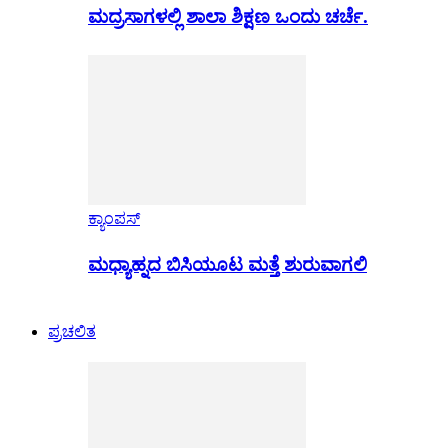
ಮದ್ರಸಾಗಳಲ್ಲಿ ಶಾಲಾ ಶಿಕ್ಷಣ ಒಂದು ಚರ್ಚೆ.
ಕ್ಯಾಂಪಸ್
ಮಧ್ಯಾಹ್ನದ ಬಿಸಿಯೂಟ ಮತ್ತೆ ಶುರುವಾಗಲಿ
ಪ್ರಚಲಿತ