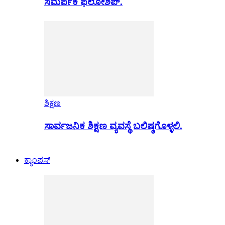
ಸಮರ್ಪಕ ಫೆಲೋಶಿಪ್.
ಶಿಕ್ಷಣ
ಸಾರ್ವಜನಿಕ ಶಿಕ್ಷಣ ವ್ಯವಸ್ಥೆ ಬಲಿಷ್ಠಗೊಳ್ಳಲಿ.
ಕ್ಯಾಂಪಸ್