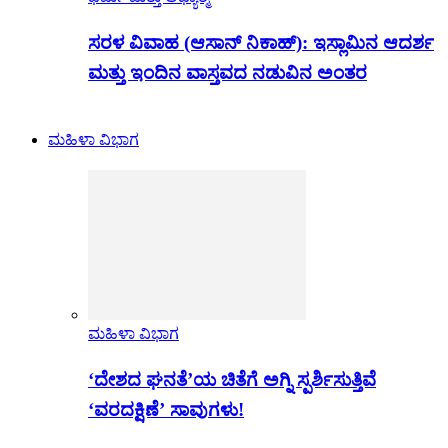
ಸರಳ ವಿವಾಹ (ಆಸಾನ್ ನಿಕಾಹ್): ಇಸ್ಲಾಮಿನ ಆದರ್ಶ
ಮತ್ತು ಇಂದಿನ ವಾಸ್ತವದ ನಡುವಿನ ಅಂತರ
ಮಹಿಳಾ ವಿಭಾಗ
ಮಹಿಳಾ ವಿಭಾಗ
‘ದೇಶದ ಘನತೆ’ಯ ಚಿತೆಗೆ ಅಗ್ನಿ ಸ್ಪರ್ಶಿಸುತ್ತಿವೆ
‘ವರದಕ್ಷಿಣೆ’ ಸಾವುಗಳು!