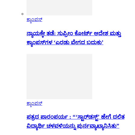
ಕ್ಯಾಂಪಸ್
ನ್ಯಾಯಕ್ಕೇ ತಡೆ: ಸುಪ್ರೀಂ ಕೋರ್ಟ್ ಆದೇಶ ಮತ್ತು
ಕ್ಯಾಂಪಸ್‌ಗಳ ‘ಎರಡು ವೇಗದ ಬದುಕು’
ಕ್ಯಾಂಪಸ್
ಪತ್ರದ ಪಾರಂಪರ್ಯ : “‘ಸ್ಟಾರ್‌ಡಸ್ಟ್’ ಹೇಗೆ ದಲಿತ
ವಿದ್ಯಾರ್ಥಿ ಚಳವಳಿಯನ್ನು ಪುರ್ನವ್ಯಾಖ್ಯಾನಿಸಿತು”