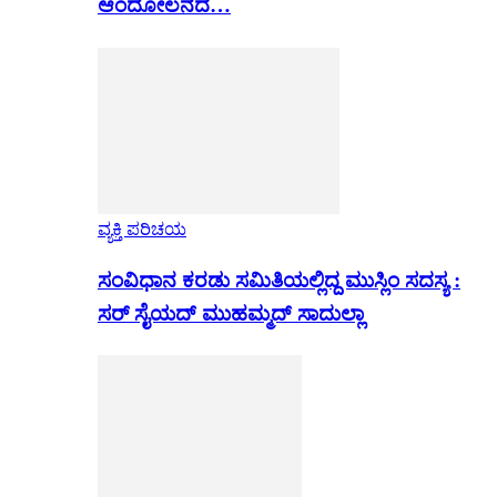
ಆಂದೋಲನದ…
ವ್ಯಕ್ತಿ ಪರಿಚಯ
ಸಂವಿಧಾನ ಕರಡು ಸಮಿತಿಯಲ್ಲಿದ್ದ ಮುಸ್ಲಿಂ ಸದಸ್ಯ :
ಸರ್ ಸೈಯದ್ ಮುಹಮ್ಮದ್ ಸಾದುಲ್ಲಾ