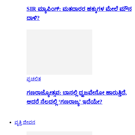
SIR ಮ್ಯಾಪಿಂಗ್: ಮತದಾರರ ಹಕ್ಕುಗಳ ಮೇಲೆ ಮೌನ
ದಾಳಿ?
ಪ್ರಚಲಿತ
ಗಣರಾಜ್ಯೋತ್ಸವ: ಬಾನಲ್ಲಿ ಧ್ವಜವೇನೋ ಹಾರುತ್ತಿದೆ,
ಆದರೆ ನೆಲದಲ್ಲಿ ‘ಗಣರಾಜ್ಯ’ ಇದೆಯೇ?
ವೃತ್ತಿ ಜೀವನ