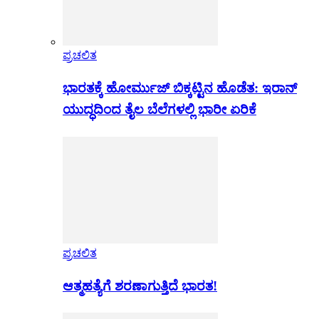
ಪ್ರಚಲಿತ
ಭಾರತಕ್ಕೆ ಹೋರ್ಮುಜ್ ಬಿಕ್ಕಟ್ಟಿನ ಹೊಡೆತ: ಇರಾನ್
ಯುದ್ಧದಿಂದ ತೈಲ ಬೆಲೆಗಳಲ್ಲಿ ಭಾರೀ ಏರಿಕೆ
ಪ್ರಚಲಿತ
ಆತ್ಮಹತ್ಯೆಗೆ ಶರಣಾಗುತ್ತಿದೆ ಭಾರತ!