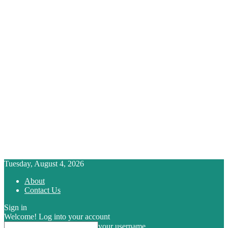
Tuesday, August 4, 2026
About
Contact Us
Sign in
Welcome! Log into your account
your username