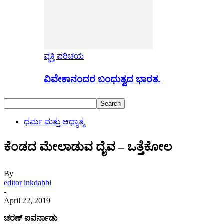
ವ್ಯಕ್ತಿ ಪರಿಚಯ
ವಿವೇಕಾನಂದರ ಬಂಧುತ್ವದ ಭಾರತ.
ಧರ್ಮ ಮತ್ತು ಆಧ್ಯಾತ್ಮ
ಕೆಂಡದ ಮೇಲಾಡುವ ದೈವ – ಒತ್ತೆಕೋಲ
By
editor inkdabbi
-
April 22, 2019
ಚರಣ್ ಐವರ್ನಾಡು