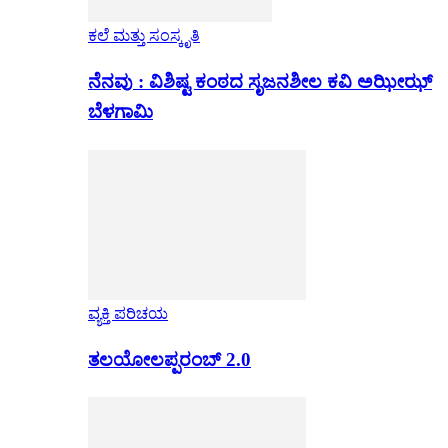
ಕಲೆ ಮತ್ತು ಸಂಸ್ಕೃತಿ
ನೆನವು : ವಿಶಿಷ್ಟ ಕಂಠದ ಸೃಜನಶೀಲ ಕವಿ ಅಝೀಝ್
ಬೆಳಗಾಮಿ
ವ್ಯಕ್ತಿ ಪರಿಚಯ
ತಲಯೋಲಪ್ಪರಂಬ್ 2.0