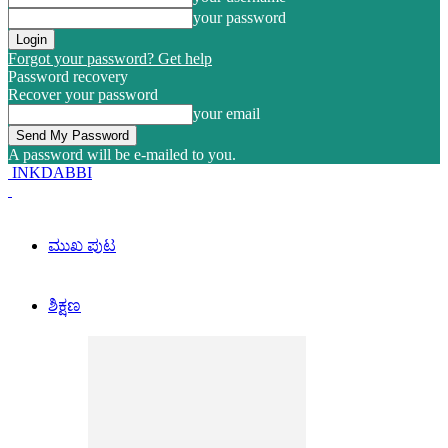
your password
Forgot your password? Get help
Password recovery
Recover your password
your email
A password will be e-mailed to you.
INKDABBI
ಮುಖ ಪುಟ
ಶಿಕ್ಷಣ