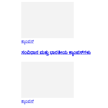
ಕ್ಯಾಂಪಸ್
ಸಂವಿಧಾನ ಮತ್ತು ಭಾರತೀಯ ಕ್ಯಾಂಪಸ್‌ಗಳು
ಕ್ಯಾಂಪಸ್