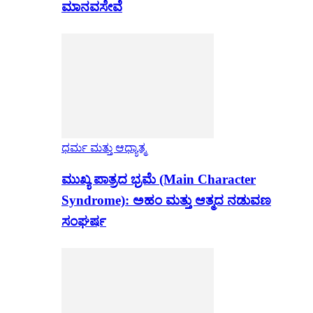
ಮಾನವಸೇವೆ
ಧರ್ಮ ಮತ್ತು ಆಧ್ಯಾತ್ಮ
ಮುಖ್ಯ ಪಾತ್ರದ ಭ್ರಮೆ (Main Character
Syndrome): ಅಹಂ ಮತ್ತು ಆತ್ಮದ ನಡುವಣ
ಸಂಘರ್ಷ