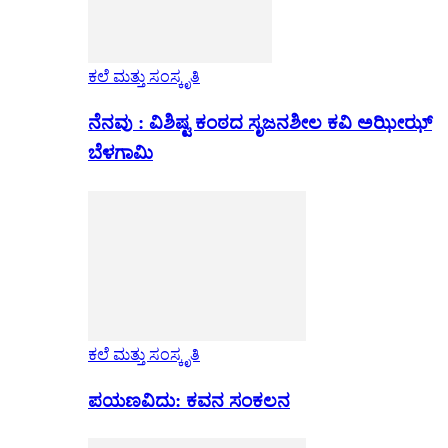
ಕಲೆ ಮತ್ತು ಸಂಸ್ಕೃತಿ
ನೆನವು : ವಿಶಿಷ್ಟ ಕಂಠದ ಸೃಜನಶೀಲ ಕವಿ ಅಝೀಝ್
ಬೆಳಗಾಮಿ
ಕಲೆ ಮತ್ತು ಸಂಸ್ಕೃತಿ
ಪಯಣವಿದು: ಕವನ ಸಂಕಲನ