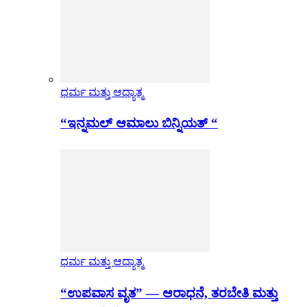
ಧರ್ಮ ಮತ್ತು ಆಧ್ಯಾತ್ಮ
“ಇನ್ನಮಲ್ ಆಮಾಲು ಬಿನ್ನಿಯತ್ “
ಧರ್ಮ ಮತ್ತು ಆಧ್ಯಾತ್ಮ
“ಉಪವಾಸ ವೃತ” — ಆರಾಧನೆ, ತರಬೇತಿ ಮತ್ತು