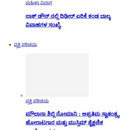
ಮಹಿಳಾ ವಿಭಾಗ
ಲಾಕ್ ಡೌನ್ ನಲ್ಲಿ ದಿಢೀರ್ ಏರಿಕೆ ಕಂಡ ಬಾಲ್ಯ
ವಿವಾಹಗಳ ಸಂಖ್ಯೆ.
ವ್ಯಕ್ತಿ ಪರಿಚಯ
ವ್ಯಕ್ತಿ ಪರಿಚಯ
ಮೌಲಾನಾ ಶಿಬ್ಲಿ ನೋಮಾನಿ : ಅಪ್ರತಿಮ ಸ್ವಾತಂತ್ರ್ಯ
ಹೋರಾಟಗಾರ ಮತ್ತು ಮುಸ್ಲಿಮ್ ಶೈಕ್ಷಣಿಕ