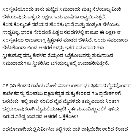
ಸಂಸ್ಕøತಿಯೊಂದು ತಾನು ಹುಟ್ಟಿದ ಸಮುದಾಯ ಮತ್ತು ನೆಲೆಯನ್ನು ಮೀರಿ
ಬೆಳೆಯುವುದು ಒಳ್ಳೆಯ ಲಕ್ಷಣ. ಇದು ಭಾಷೆಗೂ ಅನ್ವಯಿಸುತ್ತದೆ.
ಕೊಡುಕೊಳ್ಳುವಿಕೆ ನಡೆಯದ ಹೊರತು ಭಾಷೆ ಮತ್ತು ಸಂಸ್ಕøತಿ ಬೆಳೆಯಲು
ಸಾಧ್ಯವಿಲ್ಲ. ಭಾರತ ಸೇರಿದಂತೆ ವಿಶ್ವ ಜನಪದಗಳಲ್ಲಿ ಕಾಣುವ ಈ ಲಕ್ಷಣ ಆ
ಸಂಸ್ಕøತಿಯ ಅಮೂಲಾಗ್ರ ಸ್ಥಿತ್ಯಂತರ ಮಾಡದೆ ಬೆಳೆಸಿದೆ. ಒಂದು ಸಮುದಾಯ
ಬೆಳೆಸಿಕೊಂಡು ಬಂದ ಆಚರಣೆಗಳನ್ನು ಇತರ ಸಮುದಾಯಗಳು
ಸ್ವೀಕರಿಸುವುದನ್ನು ಕೇರಳದ ತೆಯ್ಯಂನ ಒತ್ತೆಕೋಲವನ್ನು ತುಳುನಾಡಿನ
ಸಮುದಾಯಗಳು ಸ್ವೀಕರಿಸಿದ ಬಗೆಯನ್ನು ಇಲ್ಲಿ ಉದಾಹರಿಸುತ್ತೇನೆ.
ನಿಗಿ ನಿಗಿ ಕೆಂಡದ ರಾಶಿಯ ಮೇಲೆ ಸರ್ವಾಲಂಕಾರ ಭೂಷಿತವಾದ ದೈವವೊಂದರ
ಕಾರ್ಣಿಕವನ್ನು ನೋಡಲು ದಕ್ಷಿಣಕನ್ನಡ ಮತ್ತು ಕೇರಳದ ಗಡಿ ಪ್ರದೇಶಗಳಿಗೆ
ಬರಬೇಕು. ಇಲ್ಲಿ ತಾವು ನಂಬಿದ ದೈವ ಮೈದಳೆದು ತಮ್ಮ ಎದುರು ನಿಂತಾಗ
ಭಕ್ತರು ಭಾವುಕರಾಗಿ ಮೈಮರೆಯುತ್ತಾರೆ! ಸ್ವತಃ ಮಹಾವಿಷ್ಣು ಧರೆಗೆ ಇಳಿದು
ಬರುವ ವಿಶಿಷ್ಟ ಜಾನಪದ ಆಚರಣೆ ಒತ್ತೆಕೋಲ!
ರಥದೋಪಾದಿಯಲ್ಲಿ ನಿರ್ಮಿಸಿದ ಕಟ್ಟಿಗೆಯ ರಾಶಿ ರಾತ್ರಿಯಿಡೀ ಉರಿದ ಕೆಂಡದ