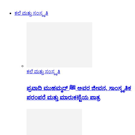
ಕಲೆ ಮತ್ತು ಸಂಸ್ಕೃತಿ
ಕಲೆ ಮತ್ತು ಸಂಸ್ಕೃತಿ
ಪ್ರವಾದಿ ಮುಹಮ್ಮದ್ ﷺ ಅವರ ಜೀವನ, ಸಾಂಸ್ಕೃತಿಕ
ಪರಂಪರೆ ಮತ್ತು ಮಾರುಕಟ್ಟೆಯ ಪಾತ್ರ