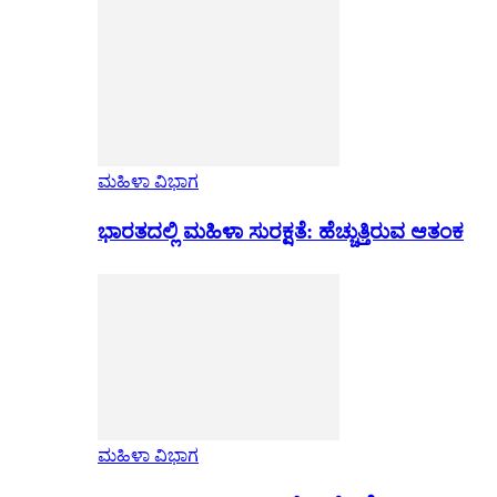
ಮಹಿಳಾ ವಿಭಾಗ
ಭಾರತದಲ್ಲಿ ಮಹಿಳಾ ಸುರಕ್ಷತೆ: ಹೆಚ್ಚುತ್ತಿರುವ ಆತಂಕ
ಮಹಿಳಾ ವಿಭಾಗ