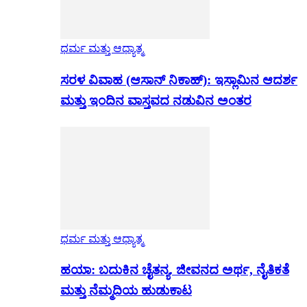
ಧರ್ಮ ಮತ್ತು ಆಧ್ಯಾತ್ಮ
ಸರಳ ವಿವಾಹ (ಆಸಾನ್ ನಿಕಾಹ್): ಇಸ್ಲಾಮಿನ ಆದರ್ಶ
ಮತ್ತು ಇಂದಿನ ವಾಸ್ತವದ ನಡುವಿನ ಅಂತರ
ಧರ್ಮ ಮತ್ತು ಆಧ್ಯಾತ್ಮ
ಹಯಾ: ಬದುಕಿನ ಚೈತನ್ಯ. ಜೀವನದ ಅರ್ಥ, ನೈತಿಕತೆ
ಮತ್ತು ನೆಮ್ಮದಿಯ ಹುಡುಕಾಟ