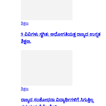
ಶಿಕ್ಷಣ
9 ವಿವಿಗಳು ಸ್ಥಗಿತ: ಅಧೋಗತಿಯತ್ತ ರಾಜ್ಯದ ಉನ್ನತ
ಶಿಕ್ಷಣ.
ಶಿಕ್ಷಣ
ರಾಜ್ಯದ ಸಂಶೋಧನಾ ವಿದ್ಯಾರ್ಥಿಗಳಿಗೆ ಸಿಗುತ್ತಿಲ್ಲ