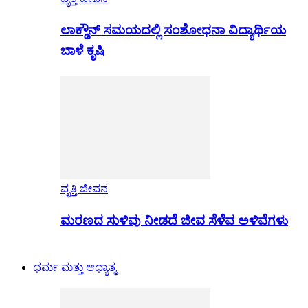
ಲಾಕ್ಡೌನ್ ಸಮಯದಲ್ಲಿ ಸಂಶೋಧನಾ ವಿದ್ಯಾರ್ಥಿಯ
ಬಾಳೆ ಕೃಷಿ
ವೃತ್ತಿ ಜೀವನ
ಮರಣದ ಸುಳಿವು ನೀಡದೆ ಜೀವ ಸೆಳೆವ ಅಳಿವೆಗಳು
ಧರ್ಮ ಮತ್ತು ಆಧ್ಯಾತ್ಮ