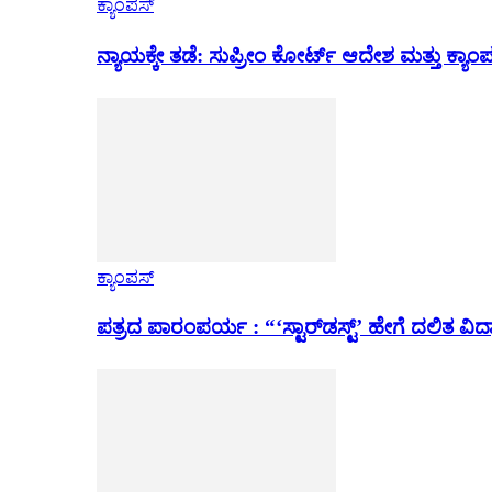
ಕ್ಯಾಂಪಸ್
ನ್ಯಾಯಕ್ಕೇ ತಡೆ: ಸುಪ್ರೀಂ ಕೋರ್ಟ್ ಆದೇಶ ಮತ್ತು ಕ್
ಕ್ಯಾಂಪಸ್
ಪತ್ರದ ಪಾರಂಪರ್ಯ : “‘ಸ್ಟಾರ್‌ಡಸ್ಟ್’ ಹೇಗೆ ದಲಿತ ವಿದ್