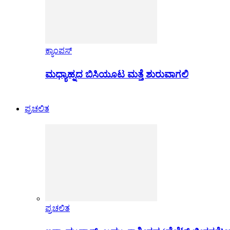
ಕ್ಯಾಂಪಸ್
ಮಧ್ಯಾಹ್ನದ ಬಿಸಿಯೂಟ ಮತ್ತೆ ಶುರುವಾಗಲಿ
ಪ್ರಚಲಿತ
ಪ್ರಚಲಿತ