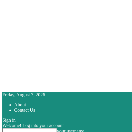
Friday, August 7, 2026
About
Contact Us
Sign in
Welcome! Log into your account
your username