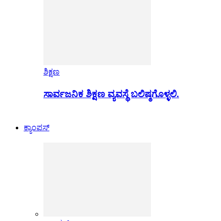
ಶಿಕ್ಷಣ
ಸಾರ್ವಜನಿಕ ಶಿಕ್ಷಣ ವ್ಯವಸ್ಥೆ ಬಲಿಷ್ಠಗೊಳ್ಳಲಿ.
ಕ್ಯಾಂಪಸ್