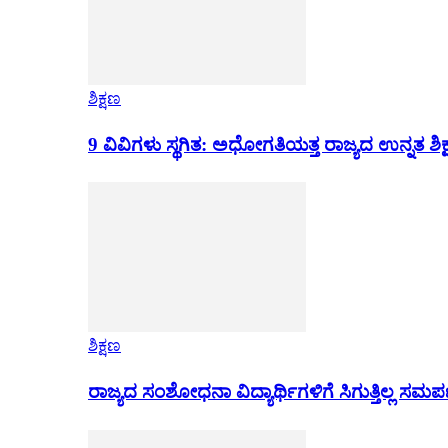
ಶಿಕ್ಷಣ
9 ವಿವಿಗಳು ಸ್ಥಗಿತ: ಅಧೋಗತಿಯತ್ತ ರಾಜ್ಯದ ಉನ್ನತ ಶಿಕ
ಶಿಕ್ಷಣ
ರಾಜ್ಯದ ಸಂಶೋಧನಾ ವಿದ್ಯಾರ್ಥಿಗಳಿಗೆ ಸಿಗುತ್ತಿಲ್ಲ ಸಮ