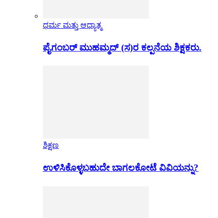
ಧರ್ಮ ಮತ್ತು ಆಧ್ಯಾತ್ಮ
ಪೈಗಂಬರ್ ಮುಹಮ್ಮದ್ (ಸ)ರ ಕಲ್ಪನೆಯ ಶಿಕ್ಷಕರು.
ಶಿಕ್ಷಣ
ಉಳಿಸಿಕೊಳ್ಳಬಹುದೇ ಬಾಗಲಕೋಟೆ ವಿವಿಯನ್ನು?