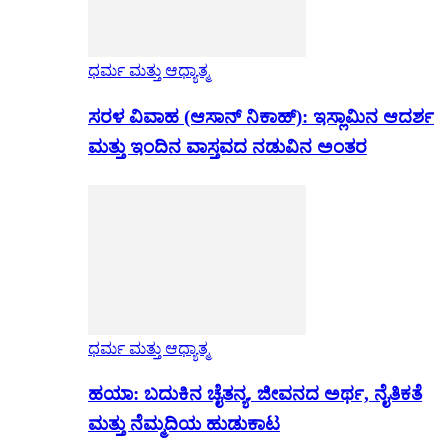
ಧರ್ಮ ಮತ್ತು ಆಧ್ಯಾತ್ಮ
ಸರಳ ವಿವಾಹ (ಆಸಾನ್ ನಿಕಾಹ್): ಇಸ್ಲಾಮಿನ ಆದರ್ಶ
ಮತ್ತು ಇಂದಿನ ವಾಸ್ತವದ ನಡುವಿನ ಅಂತರ
ಧರ್ಮ ಮತ್ತು ಆಧ್ಯಾತ್ಮ
ಹಯಾ: ಬದುಕಿನ ಚೈತನ್ಯ. ಜೀವನದ ಅರ್ಥ, ನೈತಿಕತೆ
ಮತ್ತು ನೆಮ್ಮದಿಯ ಹುಡುಕಾಟ