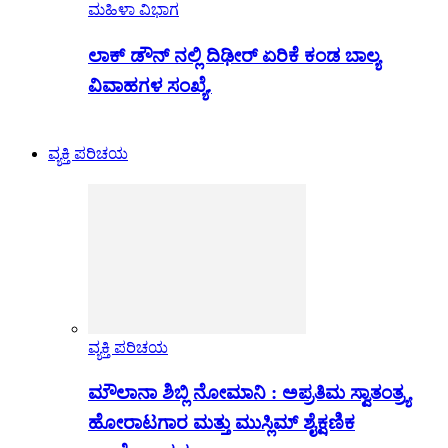
ಮಹಿಳಾ ವಿಭಾಗ
ಲಾಕ್ ಡೌನ್ ನಲ್ಲಿ ದಿಢೀರ್ ಏರಿಕೆ ಕಂಡ ಬಾಲ್ಯ
ವಿವಾಹಗಳ ಸಂಖ್ಯೆ.
ವ್ಯಕ್ತಿ ಪರಿಚಯ
ವ್ಯಕ್ತಿ ಪರಿಚಯ
ಮೌಲಾನಾ ಶಿಬ್ಲಿ ನೋಮಾನಿ : ಅಪ್ರತಿಮ ಸ್ವಾತಂತ್ರ್ಯ
ಹೋರಾಟಗಾರ ಮತ್ತು ಮುಸ್ಲಿಮ್ ಶೈಕ್ಷಣಿಕ