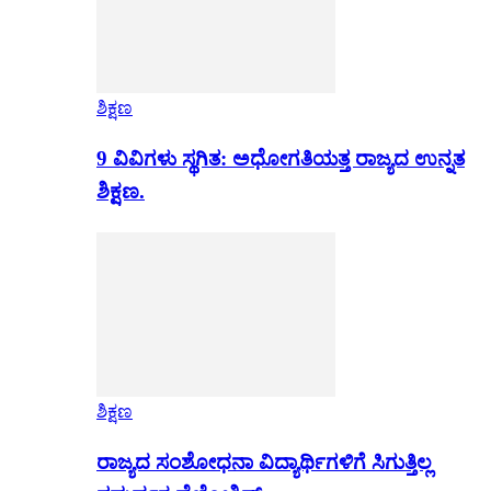
ಶಿಕ್ಷಣ
9 ವಿವಿಗಳು ಸ್ಥಗಿತ: ಅಧೋಗತಿಯತ್ತ ರಾಜ್ಯದ ಉನ್ನತ
ಶಿಕ್ಷಣ.
ಶಿಕ್ಷಣ
ರಾಜ್ಯದ ಸಂಶೋಧನಾ ವಿದ್ಯಾರ್ಥಿಗಳಿಗೆ ಸಿಗುತ್ತಿಲ್ಲ