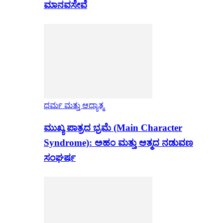
ಮಾನವಸೇವೆ
ಧರ್ಮ ಮತ್ತು ಆಧ್ಯಾತ್ಮ
ಮುಖ್ಯ ಪಾತ್ರದ ಭ್ರಮೆ (Main Character
Syndrome): ಅಹಂ ಮತ್ತು ಆತ್ಮದ ನಡುವಣ
ಸಂಘರ್ಷ