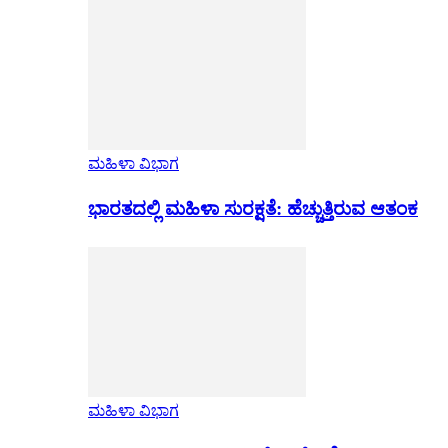
ಮಹಿಳಾ ವಿಭಾಗ
ಭಾರತದಲ್ಲಿ ಮಹಿಳಾ ಸುರಕ್ಷತೆ: ಹೆಚ್ಚುತ್ತಿರುವ ಆತಂಕ
ಮಹಿಳಾ ವಿಭಾಗ