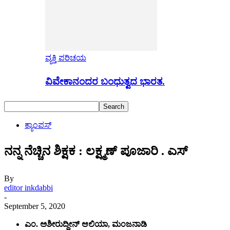
ವ್ಯಕ್ತಿ ಪರಿಚಯ
ವಿವೇಕಾನಂದರ ಬಂಧುತ್ವದ ಭಾರತ.
ಕ್ಯಾಂಪಸ್
ನನ್ನ ನೆಚ್ಚಿನ ಶಿಕ್ಷಕ : ಲಕ್ಷ್ಮಣ್ ಪೂಜಾರಿ . ಎಸ್
By
editor inkdabbi
-
September 5, 2020
ಎಂ. ಅಶೀರುದ್ದೀನ್ ಆಲಿಯಾ, ಮಂಜನಾಡಿ