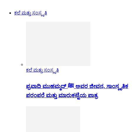
ಕಲೆ ಮತ್ತು ಸಂಸ್ಕೃತಿ
ಕಲೆ ಮತ್ತು ಸಂಸ್ಕೃತಿ
ಪ್ರವಾದಿ ಮುಹಮ್ಮದ್ ﷺ ಅವರ ಜೀವನ, ಸಾಂಸ್ಕೃತಿಕ
ಪರಂಪರೆ ಮತ್ತು ಮಾರುಕಟ್ಟೆಯ ಪಾತ್ರ