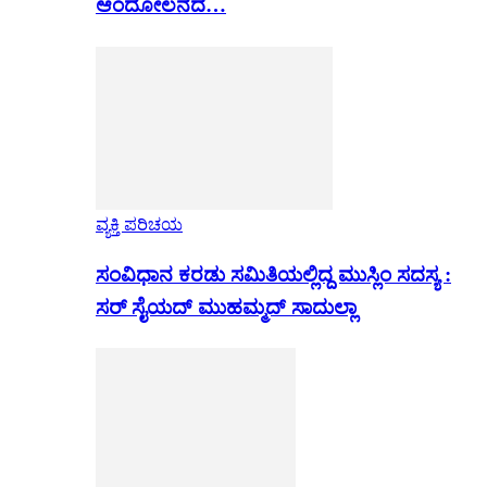
ಆಂದೋಲನದ…
ವ್ಯಕ್ತಿ ಪರಿಚಯ
ಸಂವಿಧಾನ ಕರಡು ಸಮಿತಿಯಲ್ಲಿದ್ದ ಮುಸ್ಲಿಂ ಸದಸ್ಯ :
ಸರ್ ಸೈಯದ್ ಮುಹಮ್ಮದ್ ಸಾದುಲ್ಲಾ