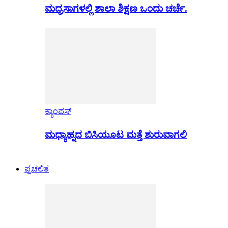
ಮದ್ರಸಾಗಳಲ್ಲಿ ಶಾಲಾ ಶಿಕ್ಷಣ ಒಂದು ಚರ್ಚೆ.
ಕ್ಯಾಂಪಸ್
ಮಧ್ಯಾಹ್ನದ ಬಿಸಿಯೂಟ ಮತ್ತೆ ಶುರುವಾಗಲಿ
ಪ್ರಚಲಿತ