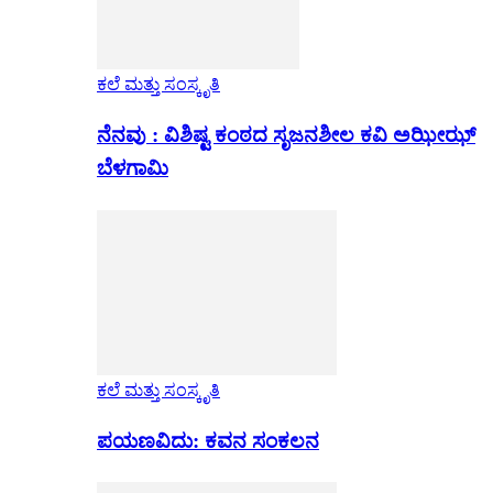
ಕಲೆ ಮತ್ತು ಸಂಸ್ಕೃತಿ
ನೆನವು : ವಿಶಿಷ್ಟ ಕಂಠದ ಸೃಜನಶೀಲ ಕವಿ ಅಝೀಝ್
ಬೆಳಗಾಮಿ
ಕಲೆ ಮತ್ತು ಸಂಸ್ಕೃತಿ
ಪಯಣವಿದು: ಕವನ ಸಂಕಲನ