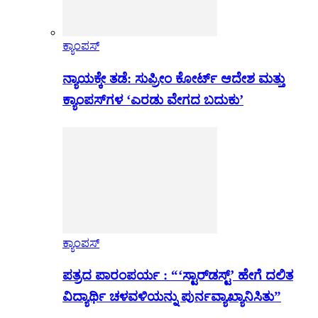
ಕ್ಯಾಂಪಸ್
ನ್ಯಾಯಕ್ಕೇ ತಡೆ: ಸುಪ್ರೀಂ ಕೋರ್ಟ್ ಆದೇಶ ಮತ್ತು
ಕ್ಯಾಂಪಸ್‌ಗಳ ‘ಎರಡು ವೇಗದ ಬದುಕು’
ಕ್ಯಾಂಪಸ್
ಪತ್ರದ ಪಾರಂಪರ್ಯ : “‘ಸ್ಟಾರ್‌ಡಸ್ಟ್’ ಹೇಗೆ ದಲಿತ
ವಿದ್ಯಾರ್ಥಿ ಚಳವಳಿಯನ್ನು ಪುರ್ನವ್ಯಾಖ್ಯಾನಿಸಿತು”