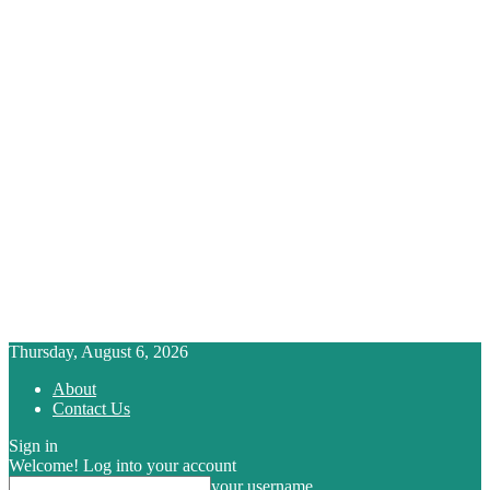
Thursday, August 6, 2026
About
Contact Us
Sign in
Welcome! Log into your account
your username