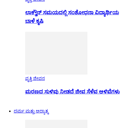
ಲಾಕ್ಡೌನ್ ಸಮಯದಲ್ಲಿ ಸಂಶೋಧನಾ ವಿದ್ಯಾರ್ಥಿಯ
ಬಾಳೆ ಕೃಷಿ
ವೃತ್ತಿ ಜೀವನ
ಮರಣದ ಸುಳಿವು ನೀಡದೆ ಜೀವ ಸೆಳೆವ ಅಳಿವೆಗಳು
ಧರ್ಮ ಮತ್ತು ಆಧ್ಯಾತ್ಮ