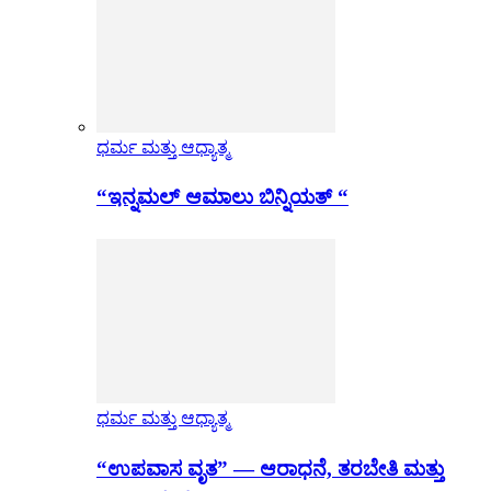
ಧರ್ಮ ಮತ್ತು ಆಧ್ಯಾತ್ಮ
“ಇನ್ನಮಲ್ ಆಮಾಲು ಬಿನ್ನಿಯತ್ “
ಧರ್ಮ ಮತ್ತು ಆಧ್ಯಾತ್ಮ
“ಉಪವಾಸ ವೃತ” — ಆರಾಧನೆ, ತರಬೇತಿ ಮತ್ತು