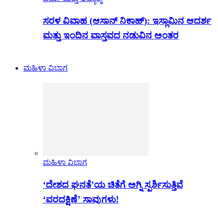
ಸರಳ ವಿವಾಹ (ಆಸಾನ್ ನಿಕಾಹ್): ಇಸ್ಲಾಮಿನ ಆದರ್ಶ
ಮತ್ತು ಇಂದಿನ ವಾಸ್ತವದ ನಡುವಿನ ಅಂತರ
ಮಹಿಳಾ ವಿಭಾಗ
ಮಹಿಳಾ ವಿಭಾಗ
‘ದೇಶದ ಘನತೆ’ಯ ಚಿತೆಗೆ ಅಗ್ನಿ ಸ್ಪರ್ಶಿಸುತ್ತಿವೆ
‘ವರದಕ್ಷಿಣೆ’ ಸಾವುಗಳು!