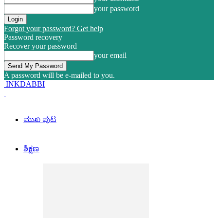
your password
Forgot your password? Get help
Password recovery
Recover your password
your email
A password will be e-mailed to you.
INKDABBI
ಮುಖ ಪುಟ
ಶಿಕ್ಷಣ