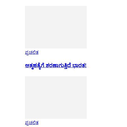
ಪ್ರಚಲಿತ
ಆತ್ಮಹತ್ಯೆಗೆ ಶರಣಾಗುತ್ತಿದೆ ಭಾರತ!
ಪ್ರಚಲಿತ