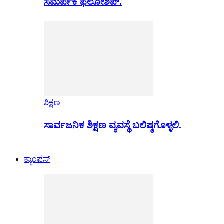
ಸಮರ್ಪಕ ಫೆಲೋಶಿಪ್.
ಶಿಕ್ಷಣ
ಸಾರ್ವಜನಿಕ ಶಿಕ್ಷಣ ವ್ಯವಸ್ಥೆ ಬಲಿಷ್ಠಗೊಳ್ಳಲಿ.
ಕ್ಯಾಂಪಸ್