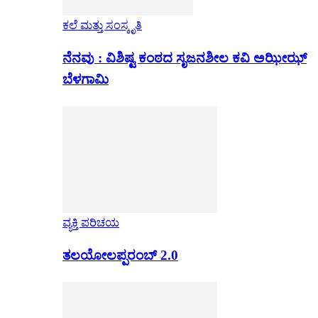
ಕಲೆ ಮತ್ತು ಸಂಸ್ಕೃತಿ
ನೆನವು : ವಿಶಿಷ್ಟ ಕಂಠದ ಸೃಜನಶೀಲ ಕವಿ ಅಝೀಝ್
ಬೆಳಗಾಮಿ
ವ್ಯಕ್ತಿ ಪರಿಚಯ
ತಲಯೋಲಪ್ಪರಂಬ್ 2.0