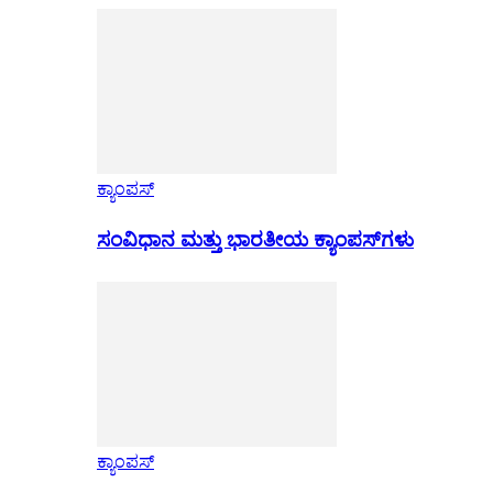
ಕ್ಯಾಂಪಸ್
ಸಂವಿಧಾನ ಮತ್ತು ಭಾರತೀಯ ಕ್ಯಾಂಪಸ್‌ಗಳು
ಕ್ಯಾಂಪಸ್