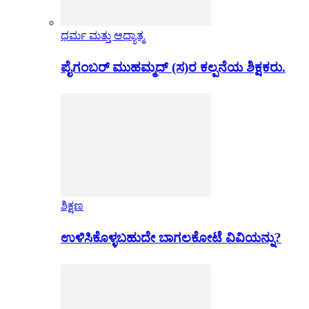
ಧರ್ಮ ಮತ್ತು ಆಧ್ಯಾತ್ಮ
ಪೈಗಂಬರ್ ಮುಹಮ್ಮದ್ (ಸ)ರ ಕಲ್ಪನೆಯ ಶಿಕ್ಷಕರು.
ಶಿಕ್ಷಣ
ಉಳಿಸಿಕೊಳ್ಳಬಹುದೇ ಬಾಗಲಕೋಟೆ ವಿವಿಯನ್ನು?