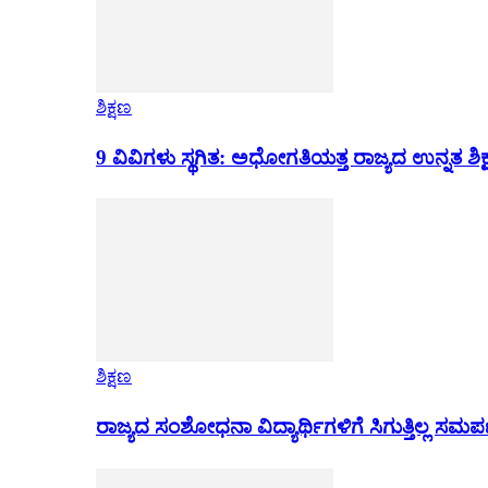
ಶಿಕ್ಷಣ
9 ವಿವಿಗಳು ಸ್ಥಗಿತ: ಅಧೋಗತಿಯತ್ತ ರಾಜ್ಯದ ಉನ್ನತ ಶಿಕ
ಶಿಕ್ಷಣ
ರಾಜ್ಯದ ಸಂಶೋಧನಾ ವಿದ್ಯಾರ್ಥಿಗಳಿಗೆ ಸಿಗುತ್ತಿಲ್ಲ ಸಮ