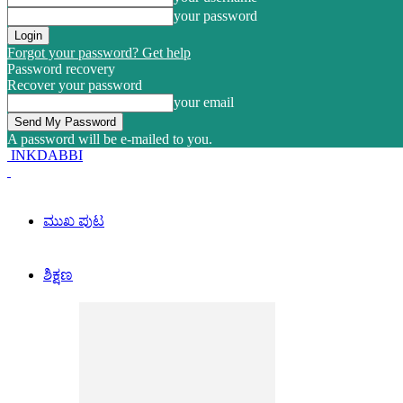
your password
Forgot your password? Get help
Password recovery
Recover your password
your email
A password will be e-mailed to you.
INKDABBI
ಮುಖ ಪುಟ
ಶಿಕ್ಷಣ