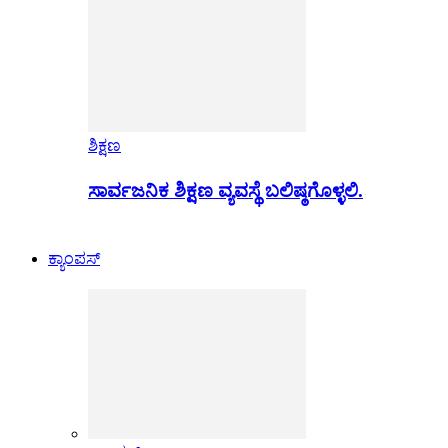
ಶಿಕ್ಷಣ
ಸಾರ್ವಜನಿಕ ಶಿಕ್ಷಣ ವ್ಯವಸ್ಥೆ ಬಲಿಷ್ಠಗೊಳ್ಳಲಿ.
ಕ್ಯಾಂಪಸ್