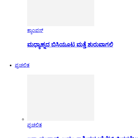
ಕ್ಯಾಂಪಸ್
ಮಧ್ಯಾಹ್ನದ ಬಿಸಿಯೂಟ ಮತ್ತೆ ಶುರುವಾಗಲಿ
ಪ್ರಚಲಿತ
ಪ್ರಚಲಿತ