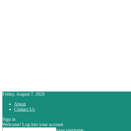
Friday, August 7, 2026
About
Contact Us
Sign in
Welcome! Log into your account
your username