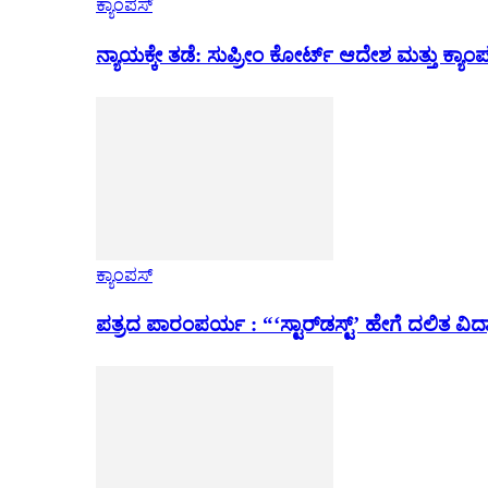
ಕ್ಯಾಂಪಸ್
ನ್ಯಾಯಕ್ಕೇ ತಡೆ: ಸುಪ್ರೀಂ ಕೋರ್ಟ್ ಆದೇಶ ಮತ್ತು ಕ್
ಕ್ಯಾಂಪಸ್
ಪತ್ರದ ಪಾರಂಪರ್ಯ : “‘ಸ್ಟಾರ್‌ಡಸ್ಟ್’ ಹೇಗೆ ದಲಿತ ವಿದ್