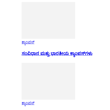
ಕ್ಯಾಂಪಸ್
ಸಂವಿಧಾನ ಮತ್ತು ಭಾರತೀಯ ಕ್ಯಾಂಪಸ್‌ಗಳು
ಕ್ಯಾಂಪಸ್