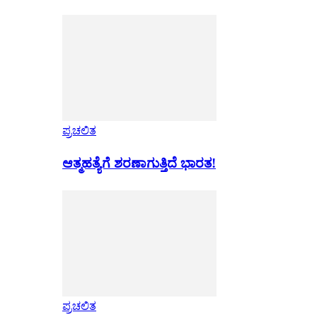
ಪ್ರಚಲಿತ
ಆತ್ಮಹತ್ಯೆಗೆ ಶರಣಾಗುತ್ತಿದೆ ಭಾರತ!
ಪ್ರಚಲಿತ