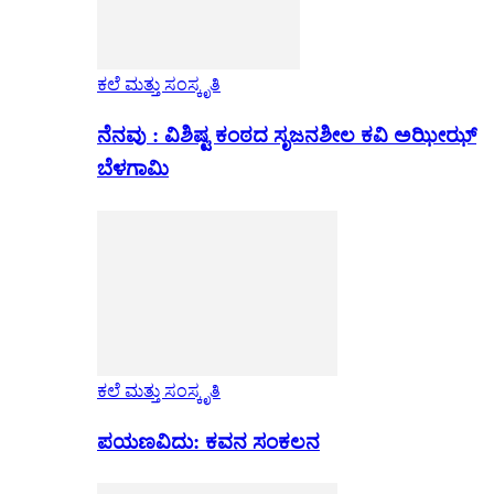
ಕಲೆ ಮತ್ತು ಸಂಸ್ಕೃತಿ
ನೆನವು : ವಿಶಿಷ್ಟ ಕಂಠದ ಸೃಜನಶೀಲ ಕವಿ ಅಝೀಝ್
ಬೆಳಗಾಮಿ
ಕಲೆ ಮತ್ತು ಸಂಸ್ಕೃತಿ
ಪಯಣವಿದು: ಕವನ ಸಂಕಲನ