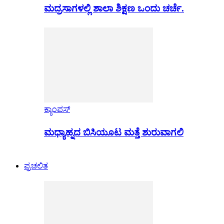
ಮದ್ರಸಾಗಳಲ್ಲಿ ಶಾಲಾ ಶಿಕ್ಷಣ ಒಂದು ಚರ್ಚೆ.
ಕ್ಯಾಂಪಸ್
ಮಧ್ಯಾಹ್ನದ ಬಿಸಿಯೂಟ ಮತ್ತೆ ಶುರುವಾಗಲಿ
ಪ್ರಚಲಿತ