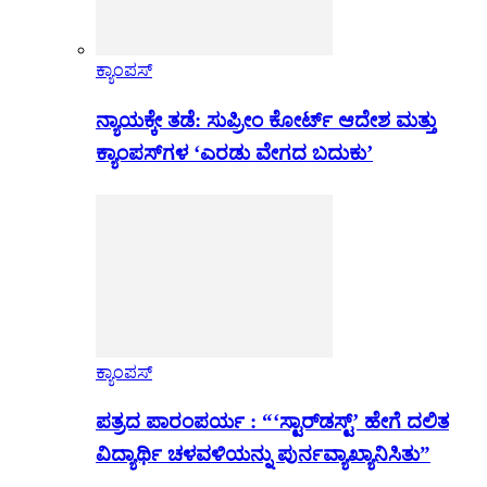
ಕ್ಯಾಂಪಸ್
ನ್ಯಾಯಕ್ಕೇ ತಡೆ: ಸುಪ್ರೀಂ ಕೋರ್ಟ್ ಆದೇಶ ಮತ್ತು
ಕ್ಯಾಂಪಸ್‌ಗಳ ‘ಎರಡು ವೇಗದ ಬದುಕು’
ಕ್ಯಾಂಪಸ್
ಪತ್ರದ ಪಾರಂಪರ್ಯ : “‘ಸ್ಟಾರ್‌ಡಸ್ಟ್’ ಹೇಗೆ ದಲಿತ
ವಿದ್ಯಾರ್ಥಿ ಚಳವಳಿಯನ್ನು ಪುರ್ನವ್ಯಾಖ್ಯಾನಿಸಿತು”