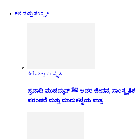
ಕಲೆ ಮತ್ತು ಸಂಸ್ಕೃತಿ
ಕಲೆ ಮತ್ತು ಸಂಸ್ಕೃತಿ
ಪ್ರವಾದಿ ಮುಹಮ್ಮದ್ ﷺ ಅವರ ಜೀವನ, ಸಾಂಸ್ಕೃತಿಕ
ಪರಂಪರೆ ಮತ್ತು ಮಾರುಕಟ್ಟೆಯ ಪಾತ್ರ