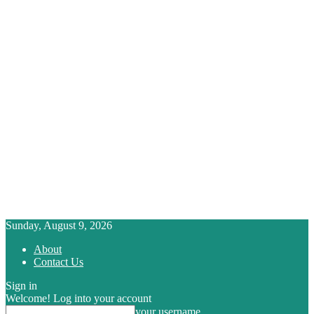
Sunday, August 9, 2026
About
Contact Us
Sign in
Welcome! Log into your account
your username