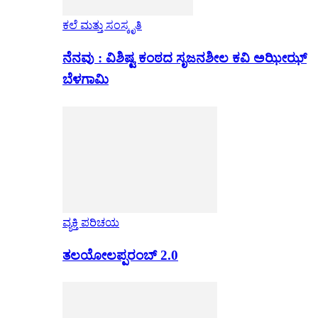
ಕಲೆ ಮತ್ತು ಸಂಸ್ಕೃತಿ
ನೆನವು : ವಿಶಿಷ್ಟ ಕಂಠದ ಸೃಜನಶೀಲ ಕವಿ ಅಝೀಝ್
ಬೆಳಗಾಮಿ
ವ್ಯಕ್ತಿ ಪರಿಚಯ
ತಲಯೋಲಪ್ಪರಂಬ್ 2.0