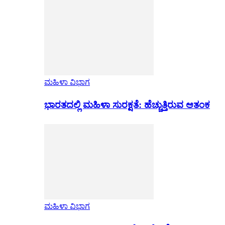
ಮಹಿಳಾ ವಿಭಾಗ
ಭಾರತದಲ್ಲಿ ಮಹಿಳಾ ಸುರಕ್ಷತೆ: ಹೆಚ್ಚುತ್ತಿರುವ ಆತಂಕ
ಮಹಿಳಾ ವಿಭಾಗ