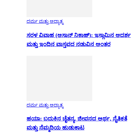
ಧರ್ಮ ಮತ್ತು ಆಧ್ಯಾತ್ಮ
ಸರಳ ವಿವಾಹ (ಆಸಾನ್ ನಿಕಾಹ್): ಇಸ್ಲಾಮಿನ ಆದರ್ಶ
ಮತ್ತು ಇಂದಿನ ವಾಸ್ತವದ ನಡುವಿನ ಅಂತರ
ಧರ್ಮ ಮತ್ತು ಆಧ್ಯಾತ್ಮ
ಹಯಾ: ಬದುಕಿನ ಚೈತನ್ಯ. ಜೀವನದ ಅರ್ಥ, ನೈತಿಕತೆ
ಮತ್ತು ನೆಮ್ಮದಿಯ ಹುಡುಕಾಟ