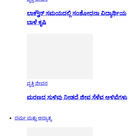
ಲಾಕ್ಡೌನ್ ಸಮಯದಲ್ಲಿ ಸಂಶೋಧನಾ ವಿದ್ಯಾರ್ಥಿಯ
ಬಾಳೆ ಕೃಷಿ
ವೃತ್ತಿ ಜೀವನ
ಮರಣದ ಸುಳಿವು ನೀಡದೆ ಜೀವ ಸೆಳೆವ ಅಳಿವೆಗಳು
ಧರ್ಮ ಮತ್ತು ಆಧ್ಯಾತ್ಮ