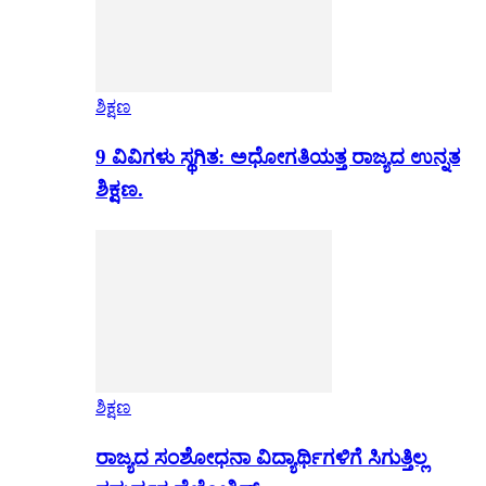
ಶಿಕ್ಷಣ
9 ವಿವಿಗಳು ಸ್ಥಗಿತ: ಅಧೋಗತಿಯತ್ತ ರಾಜ್ಯದ ಉನ್ನತ
ಶಿಕ್ಷಣ.
ಶಿಕ್ಷಣ
ರಾಜ್ಯದ ಸಂಶೋಧನಾ ವಿದ್ಯಾರ್ಥಿಗಳಿಗೆ ಸಿಗುತ್ತಿಲ್ಲ