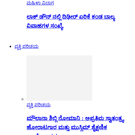
ಮಹಿಳಾ ವಿಭಾಗ
ಲಾಕ್ ಡೌನ್ ನಲ್ಲಿ ದಿಢೀರ್ ಏರಿಕೆ ಕಂಡ ಬಾಲ್ಯ
ವಿವಾಹಗಳ ಸಂಖ್ಯೆ.
ವ್ಯಕ್ತಿ ಪರಿಚಯ
ವ್ಯಕ್ತಿ ಪರಿಚಯ
ಮೌಲಾನಾ ಶಿಬ್ಲಿ ನೋಮಾನಿ : ಅಪ್ರತಿಮ ಸ್ವಾತಂತ್ರ್ಯ
ಹೋರಾಟಗಾರ ಮತ್ತು ಮುಸ್ಲಿಮ್ ಶೈಕ್ಷಣಿಕ