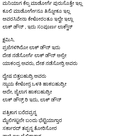
ಮನಿಯಾಗ ಕೆಲ್ಸ ಮಾಡೋರ್ಗೆ ಪುರುಸೊತ್ತೇ ಇಲ್ಲ
ಕೂಲಿ ಮಾಡೋರ್ಗೇನೂ ತಿನ್ನೋಕೂ ಇಲ್ಲ
ಅವರಸಿವೇನಾ ಕೇಳೋರಂತೂ ಇಲ್ವೇ ಇಲ್ಲಾ
ಲಾಕ್ ಡೌನ್ , ಇದು ಸಂಪೂರ್ಣ ಲಾಕ್ಡೌನ್
ಕ್ಷಮಿಸಿ,
ಪ್ರಜೆಗಳಿಗಿರೋ ಲಾಕ್ ಡೌನ್ ಇದು
ದೇಶ ನಡೆಸೋರ್ಗೆ ಲಾಕ್ ಡೌನ್ ಅಲ್ರೀ
ಯಾಕಂದ್ರ ಅವರು, ದೇಶ ನಡೆಸೋರ್ರಿ ಅವರು
ದ್ವೇಷ ಬಿತ್ತಬಹುದ್ರಿ ಅವರು
ನ್ಯಾಯ ಕೇಳೋರ್ರ ಒಳಕಿ ಹಾಕಬಹುದ್ರೀ
ಅದೇ, ಜೈಲಾಗ ಹಾಕಬಹುದ್ರೀ
ಲಾಕ್ ಡೌನ್ರ್ ರಿ ಇದು, ಲಾಕ್ ಡೌನ್
ಪತ್ರಿಕಾಗ ಬರೆದವ್ರನ್ನ
ಮೈಲಿಗಟ್ಟಲೇ ಬಂದು ಭೆಟ್ಟಿಯಾಗ್ತಾರ
ಸರ್ಕಾರದ್ ತಪ್ಪನ್ನ ತೋರಿಸೋರ