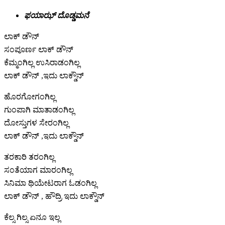
ಫಯಾಝ್ ದೊಡ್ಡಮನೆ
ಲಾಕ್ ಡೌನ್
ಸಂಪೂರ್ಣ ಲಾಕ್ ಡೌನ್
ಕೆಮ್ಮಂಗಿಲ್ಲ ಉಸಿರಾಡಂಗಿಲ್ಲ
ಲಾಕ್ ಡೌನ್ ,ಇದು ಲಾಕ್ಡೌನ್
ಹೊರಗೋಗಂಗಿಲ್ಲ
ಗುಂಪಾಗಿ ಮಾತಾಡಂಗಿಲ್ಲ
ದೋಸ್ತುಗಳ ಸೇರಂಗಿಲ್ಲ
ಲಾಕ್ ಡೌನ್ ,ಇದು ಲಾಕ್ಡೌನ್
ತರಕಾರಿ ತರಂಗಿಲ್ಲ
ಸಂತೆಯಾಗ ಮಾರಂಗಿಲ್ಲ
ಸಿನಿಮಾ ಥಿಯೇಟರಾಗ ಓಡಂಗಿಲ್ಲ
ಲಾಕ್ ಡೌನ್ , ಹೌದ್ರಿ ಇದು ಲಾಕ್ಡೌನ್
ಕೆಲ್ಸ ಗಿಲ್ಸ ಏನೂ ಇಲ್ಲ