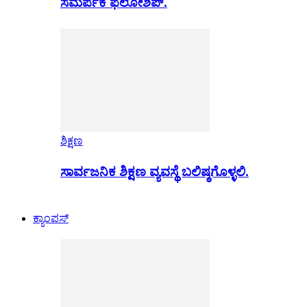
ಸಮರ್ಪಕ ಫೆಲೋಶಿಪ್.
ಶಿಕ್ಷಣ
ಸಾರ್ವಜನಿಕ ಶಿಕ್ಷಣ ವ್ಯವಸ್ಥೆ ಬಲಿಷ್ಠಗೊಳ್ಳಲಿ.
ಕ್ಯಾಂಪಸ್