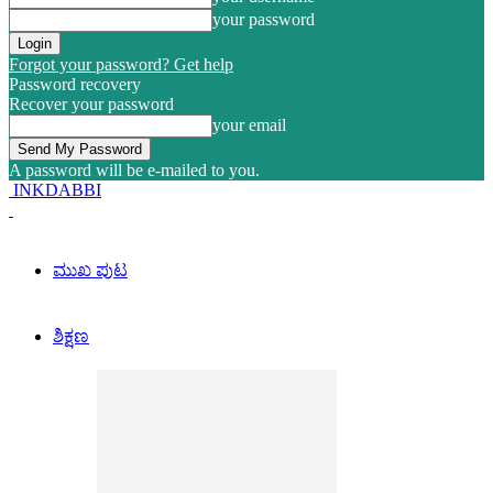
your password
Forgot your password? Get help
Password recovery
Recover your password
your email
A password will be e-mailed to you.
INKDABBI
ಮುಖ ಪುಟ
ಶಿಕ್ಷಣ