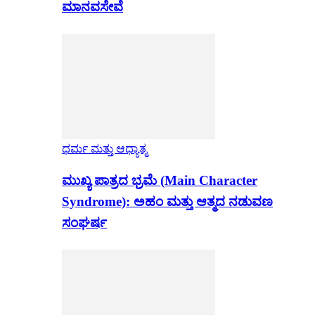
ಮಾನವಸೇವೆ
ಧರ್ಮ ಮತ್ತು ಆಧ್ಯಾತ್ಮ
ಮುಖ್ಯ ಪಾತ್ರದ ಭ್ರಮೆ (Main Character
Syndrome): ಅಹಂ ಮತ್ತು ಆತ್ಮದ ನಡುವಣ
ಸಂಘರ್ಷ