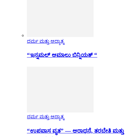
ಧರ್ಮ ಮತ್ತು ಆಧ್ಯಾತ್ಮ
“ಇನ್ನಮಲ್ ಆಮಾಲು ಬಿನ್ನಿಯತ್ “
ಧರ್ಮ ಮತ್ತು ಆಧ್ಯಾತ್ಮ
“ಉಪವಾಸ ವೃತ” — ಆರಾಧನೆ, ತರಬೇತಿ ಮತ್ತು