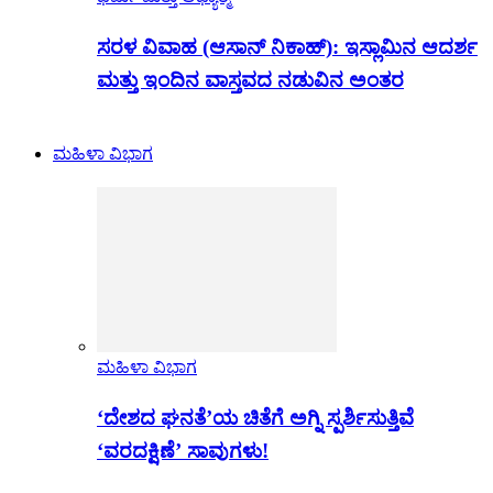
ಸರಳ ವಿವಾಹ (ಆಸಾನ್ ನಿಕಾಹ್): ಇಸ್ಲಾಮಿನ ಆದರ್ಶ
ಮತ್ತು ಇಂದಿನ ವಾಸ್ತವದ ನಡುವಿನ ಅಂತರ
ಮಹಿಳಾ ವಿಭಾಗ
ಮಹಿಳಾ ವಿಭಾಗ
‘ದೇಶದ ಘನತೆ’ಯ ಚಿತೆಗೆ ಅಗ್ನಿ ಸ್ಪರ್ಶಿಸುತ್ತಿವೆ
‘ವರದಕ್ಷಿಣೆ’ ಸಾವುಗಳು!