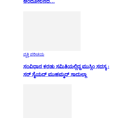
ಆಂದೋಲನದ…
ವ್ಯಕ್ತಿ ಪರಿಚಯ
ಸಂವಿಧಾನ ಕರಡು ಸಮಿತಿಯಲ್ಲಿದ್ದ ಮುಸ್ಲಿಂ ಸದಸ್ಯ :
ಸರ್ ಸೈಯದ್ ಮುಹಮ್ಮದ್ ಸಾದುಲ್ಲಾ