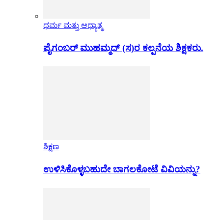
ಧರ್ಮ ಮತ್ತು ಆಧ್ಯಾತ್ಮ
ಪೈಗಂಬರ್ ಮುಹಮ್ಮದ್ (ಸ)ರ ಕಲ್ಪನೆಯ ಶಿಕ್ಷಕರು.
ಶಿಕ್ಷಣ
ಉಳಿಸಿಕೊಳ್ಳಬಹುದೇ ಬಾಗಲಕೋಟೆ ವಿವಿಯನ್ನು?