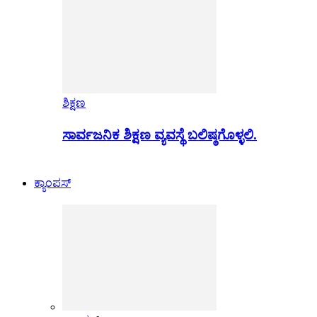
ಶಿಕ್ಷಣ
ಸಾರ್ವಜನಿಕ ಶಿಕ್ಷಣ ವ್ಯವಸ್ಥೆ ಬಲಿಷ್ಠಗೊಳ್ಳಲಿ.
ಕ್ಯಾಂಪಸ್