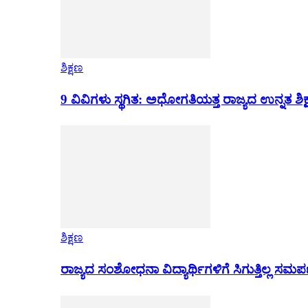
ಶಿಕ್ಷಣ
9 ವಿವಿಗಳು ಸ್ಥಗಿತ: ಅಧೋಗತಿಯತ್ತ ರಾಜ್ಯದ ಉನ್ನತ ಶಿಕ
ಶಿಕ್ಷಣ
ರಾಜ್ಯದ ಸಂಶೋಧನಾ ವಿದ್ಯಾರ್ಥಿಗಳಿಗೆ ಸಿಗುತ್ತಿಲ್ಲ ಸಮ