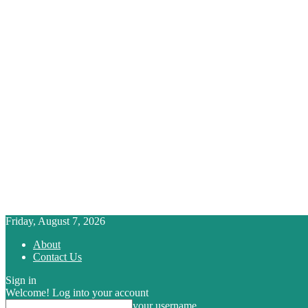
Friday, August 7, 2026
About
Contact Us
Sign in
Welcome! Log into your account
your username