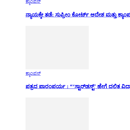
ಕ್ಯಾಂಪಸ್
ನ್ಯಾಯಕ್ಕೇ ತಡೆ: ಸುಪ್ರೀಂ ಕೋರ್ಟ್ ಆದೇಶ ಮತ್ತು ಕ್
ಕ್ಯಾಂಪಸ್
ಪತ್ರದ ಪಾರಂಪರ್ಯ : “‘ಸ್ಟಾರ್‌ಡಸ್ಟ್’ ಹೇಗೆ ದಲಿತ ವಿದ್