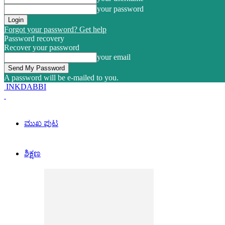
your password
Forgot your password? Get help
Password recovery
Recover your password
your email
A password will be e-mailed to you.
INKDABBI
ಮುಖ ಪುಟ
ಶಿಕ್ಷಣ