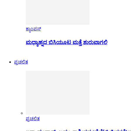
ಕ್ಯಾಂಪಸ್
ಮಧ್ಯಾಹ್ನದ ಬಿಸಿಯೂಟ ಮತ್ತೆ ಶುರುವಾಗಲಿ
ಪ್ರಚಲಿತ
ಪ್ರಚಲಿತ