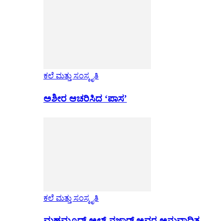
ಕಲೆ ಮತ್ತು ಸಂಸ್ಕೃತಿ
ಅಶೀರ ಆಚರಿಸಿದ ‘ಪಾಸ’
ಕಲೆ ಮತ್ತು ಸಂಸ್ಕೃತಿ
ಮಹಮೂದ್ ಅಲ್-ನಜ್ಜಾರ್ ಅವರ ಅನುವಾದಿತ