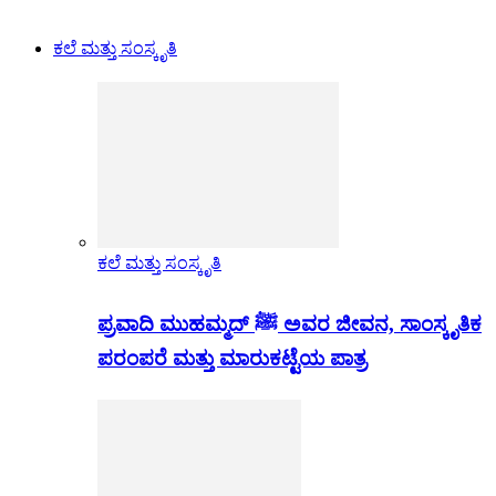
ಕಲೆ ಮತ್ತು ಸಂಸ್ಕೃತಿ
ಕಲೆ ಮತ್ತು ಸಂಸ್ಕೃತಿ
ಪ್ರವಾದಿ ಮುಹಮ್ಮದ್ ﷺ ಅವರ ಜೀವನ, ಸಾಂಸ್ಕೃತಿಕ
ಪರಂಪರೆ ಮತ್ತು ಮಾರುಕಟ್ಟೆಯ ಪಾತ್ರ