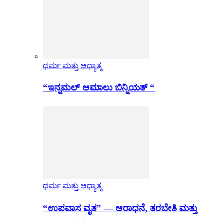
ಧರ್ಮ ಮತ್ತು ಆಧ್ಯಾತ್ಮ
“ಇನ್ನಮಲ್ ಆಮಾಲು ಬಿನ್ನಿಯತ್ “
ಧರ್ಮ ಮತ್ತು ಆಧ್ಯಾತ್ಮ
“ಉಪವಾಸ ವೃತ” — ಆರಾಧನೆ, ತರಬೇತಿ ಮತ್ತು