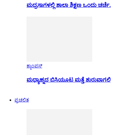
ಮದ್ರಸಾಗಳಲ್ಲಿ ಶಾಲಾ ಶಿಕ್ಷಣ ಒಂದು ಚರ್ಚೆ.
ಕ್ಯಾಂಪಸ್
ಮಧ್ಯಾಹ್ನದ ಬಿಸಿಯೂಟ ಮತ್ತೆ ಶುರುವಾಗಲಿ
ಪ್ರಚಲಿತ