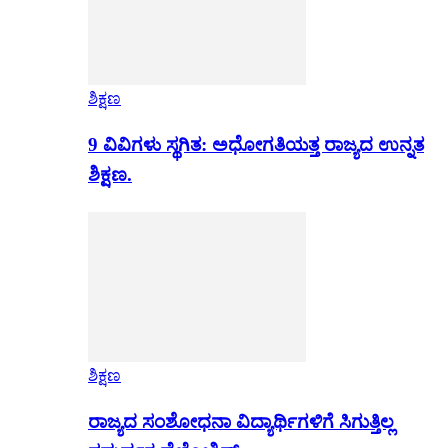
ಶಿಕ್ಷಣ
9 ವಿವಿಗಳು ಸ್ಥಗಿತ: ಅಧೋಗತಿಯತ್ತ ರಾಜ್ಯದ ಉನ್ನತ
ಶಿಕ್ಷಣ.
ಶಿಕ್ಷಣ
ರಾಜ್ಯದ ಸಂಶೋಧನಾ ವಿದ್ಯಾರ್ಥಿಗಳಿಗೆ ಸಿಗುತ್ತಿಲ್ಲ