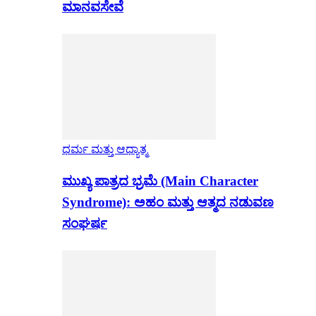
ಮಾನವಸೇವೆ
ಧರ್ಮ ಮತ್ತು ಆಧ್ಯಾತ್ಮ
ಮುಖ್ಯ ಪಾತ್ರದ ಭ್ರಮೆ (Main Character
Syndrome): ಅಹಂ ಮತ್ತು ಆತ್ಮದ ನಡುವಣ
ಸಂಘರ್ಷ