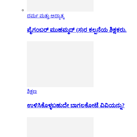
ಧರ್ಮ ಮತ್ತು ಆಧ್ಯಾತ್ಮ
ಪೈಗಂಬರ್ ಮುಹಮ್ಮದ್ (ಸ)ರ ಕಲ್ಪನೆಯ ಶಿಕ್ಷಕರು.
ಶಿಕ್ಷಣ
ಉಳಿಸಿಕೊಳ್ಳಬಹುದೇ ಬಾಗಲಕೋಟೆ ವಿವಿಯನ್ನು?