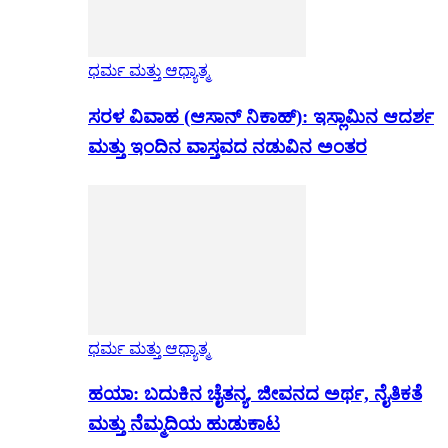
ಧರ್ಮ ಮತ್ತು ಆಧ್ಯಾತ್ಮ
ಸರಳ ವಿವಾಹ (ಆಸಾನ್ ನಿಕಾಹ್): ಇಸ್ಲಾಮಿನ ಆದರ್ಶ
ಮತ್ತು ಇಂದಿನ ವಾಸ್ತವದ ನಡುವಿನ ಅಂತರ
ಧರ್ಮ ಮತ್ತು ಆಧ್ಯಾತ್ಮ
ಹಯಾ: ಬದುಕಿನ ಚೈತನ್ಯ. ಜೀವನದ ಅರ್ಥ, ನೈತಿಕತೆ
ಮತ್ತು ನೆಮ್ಮದಿಯ ಹುಡುಕಾಟ