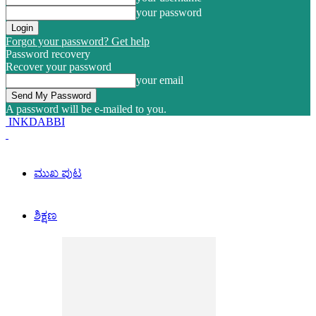
your password
Forgot your password? Get help
Password recovery
Recover your password
your email
A password will be e-mailed to you.
INKDABBI
ಮುಖ ಪುಟ
ಶಿಕ್ಷಣ