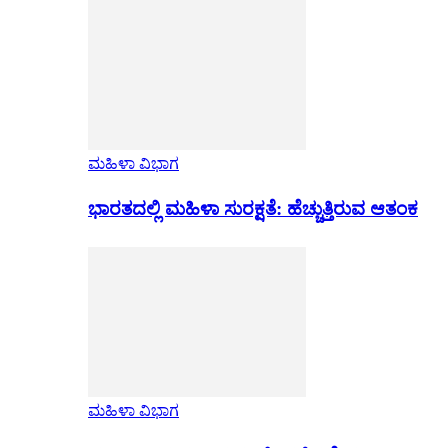
ಮಹಿಳಾ ವಿಭಾಗ
ಭಾರತದಲ್ಲಿ ಮಹಿಳಾ ಸುರಕ್ಷತೆ: ಹೆಚ್ಚುತ್ತಿರುವ ಆತಂಕ
ಮಹಿಳಾ ವಿಭಾಗ