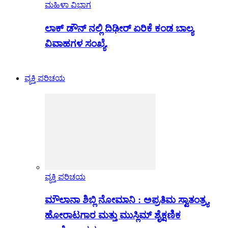
ಮಹಿಳಾ ವಿಭಾಗ
ಲಾಕ್ ಡೌನ್ ನಲ್ಲಿ ದಿಢೀರ್ ಏರಿಕೆ ಕಂಡ ಬಾಲ್ಯ
ವಿವಾಹಗಳ ಸಂಖ್ಯೆ.
ವ್ಯಕ್ತಿ ಪರಿಚಯ
ವ್ಯಕ್ತಿ ಪರಿಚಯ
ಮೌಲಾನಾ ಶಿಬ್ಲಿ ನೋಮಾನಿ : ಅಪ್ರತಿಮ ಸ್ವಾತಂತ್ರ್ಯ
ಹೋರಾಟಗಾರ ಮತ್ತು ಮುಸ್ಲಿಮ್ ಶೈಕ್ಷಣಿಕ