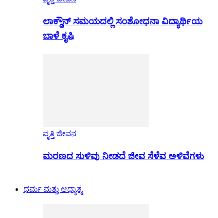
ಲಾಕ್ಡೌನ್ ಸಮಯದಲ್ಲಿ ಸಂಶೋಧನಾ ವಿದ್ಯಾರ್ಥಿಯ
ಬಾಳೆ ಕೃಷಿ
ವೃತ್ತಿ ಜೀವನ
ಮರಣದ ಸುಳಿವು ನೀಡದೆ ಜೀವ ಸೆಳೆವ ಅಳಿವೆಗಳು
ಧರ್ಮ ಮತ್ತು ಆಧ್ಯಾತ್ಮ