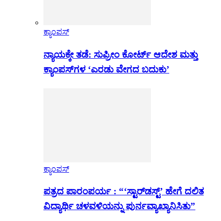
ಕ್ಯಾಂಪಸ್
ನ್ಯಾಯಕ್ಕೇ ತಡೆ: ಸುಪ್ರೀಂ ಕೋರ್ಟ್ ಆದೇಶ ಮತ್ತು
ಕ್ಯಾಂಪಸ್‌ಗಳ ‘ಎರಡು ವೇಗದ ಬದುಕು’
ಕ್ಯಾಂಪಸ್
ಪತ್ರದ ಪಾರಂಪರ್ಯ : “‘ಸ್ಟಾರ್‌ಡಸ್ಟ್’ ಹೇಗೆ ದಲಿತ
ವಿದ್ಯಾರ್ಥಿ ಚಳವಳಿಯನ್ನು ಪುರ್ನವ್ಯಾಖ್ಯಾನಿಸಿತು”