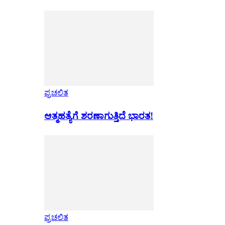
ಪ್ರಚಲಿತ
ಆತ್ಮಹತ್ಯೆಗೆ ಶರಣಾಗುತ್ತಿದೆ ಭಾರತ!
ಪ್ರಚಲಿತ