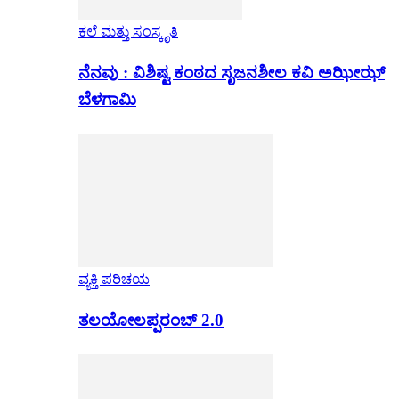
ಕಲೆ ಮತ್ತು ಸಂಸ್ಕೃತಿ
ನೆನವು : ವಿಶಿಷ್ಟ ಕಂಠದ ಸೃಜನಶೀಲ ಕವಿ ಅಝೀಝ್
ಬೆಳಗಾಮಿ
ವ್ಯಕ್ತಿ ಪರಿಚಯ
ತಲಯೋಲಪ್ಪರಂಬ್ 2.0