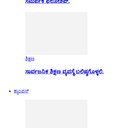
ಸಮರ್ಪಕ ಫೆಲೋಶಿಪ್.
ಶಿಕ್ಷಣ
ಸಾರ್ವಜನಿಕ ಶಿಕ್ಷಣ ವ್ಯವಸ್ಥೆ ಬಲಿಷ್ಠಗೊಳ್ಳಲಿ.
ಕ್ಯಾಂಪಸ್