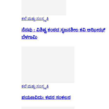
ಕಲೆ ಮತ್ತು ಸಂಸ್ಕೃತಿ
ನೆನವು : ವಿಶಿಷ್ಟ ಕಂಠದ ಸೃಜನಶೀಲ ಕವಿ ಅಝೀಝ್
ಬೆಳಗಾಮಿ
ಕಲೆ ಮತ್ತು ಸಂಸ್ಕೃತಿ
ಪಯಣವಿದು: ಕವನ ಸಂಕಲನ