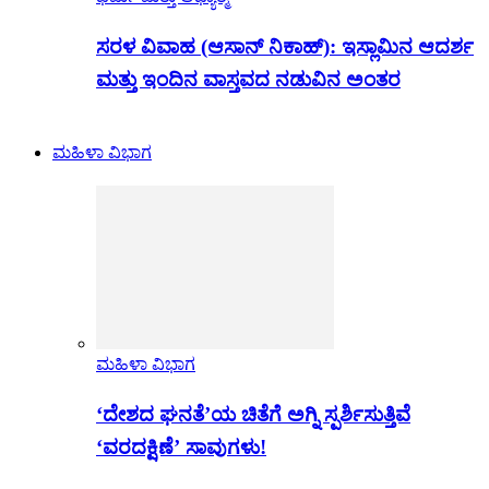
ಸರಳ ವಿವಾಹ (ಆಸಾನ್ ನಿಕಾಹ್): ಇಸ್ಲಾಮಿನ ಆದರ್ಶ
ಮತ್ತು ಇಂದಿನ ವಾಸ್ತವದ ನಡುವಿನ ಅಂತರ
ಮಹಿಳಾ ವಿಭಾಗ
ಮಹಿಳಾ ವಿಭಾಗ
‘ದೇಶದ ಘನತೆ’ಯ ಚಿತೆಗೆ ಅಗ್ನಿ ಸ್ಪರ್ಶಿಸುತ್ತಿವೆ
‘ವರದಕ್ಷಿಣೆ’ ಸಾವುಗಳು!