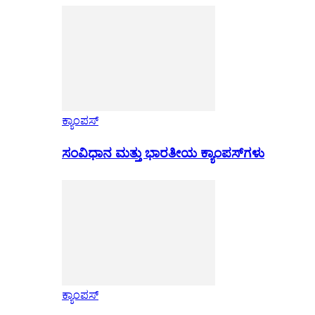
ಕ್ಯಾಂಪಸ್
ಸಂವಿಧಾನ ಮತ್ತು ಭಾರತೀಯ ಕ್ಯಾಂಪಸ್‌ಗಳು
ಕ್ಯಾಂಪಸ್