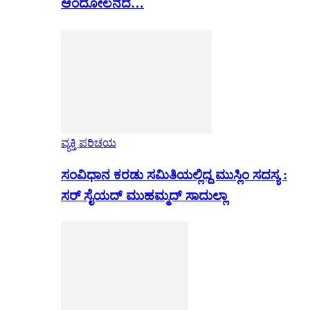
ಆಂದೋಲನದ…
ವ್ಯಕ್ತಿ ಪರಿಚಯ
ಸಂವಿಧಾನ ಕರಡು ಸಮಿತಿಯಲ್ಲಿದ್ದ ಮುಸ್ಲಿಂ ಸದಸ್ಯ :
ಸರ್ ಸೈಯದ್ ಮುಹಮ್ಮದ್ ಸಾದುಲ್ಲಾ