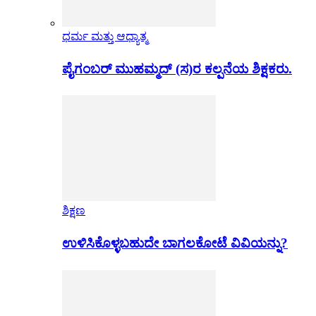
ಧರ್ಮ ಮತ್ತು ಆಧ್ಯಾತ್ಮ
ಪೈಗಂಬರ್ ಮುಹಮ್ಮದ್ (ಸ)ರ ಕಲ್ಪನೆಯ ಶಿಕ್ಷಕರು.
ಶಿಕ್ಷಣ
ಉಳಿಸಿಕೊಳ್ಳಬಹುದೇ ಬಾಗಲಕೋಟೆ ವಿವಿಯನ್ನು?