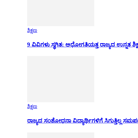
ಶಿಕ್ಷಣ
9 ವಿವಿಗಳು ಸ್ಥಗಿತ: ಅಧೋಗತಿಯತ್ತ ರಾಜ್ಯದ ಉನ್ನತ ಶಿಕ
ಶಿಕ್ಷಣ
ರಾಜ್ಯದ ಸಂಶೋಧನಾ ವಿದ್ಯಾರ್ಥಿಗಳಿಗೆ ಸಿಗುತ್ತಿಲ್ಲ ಸಮ