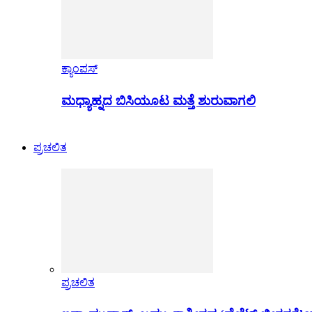
ಕ್ಯಾಂಪಸ್
ಮಧ್ಯಾಹ್ನದ ಬಿಸಿಯೂಟ ಮತ್ತೆ ಶುರುವಾಗಲಿ
ಪ್ರಚಲಿತ
ಪ್ರಚಲಿತ