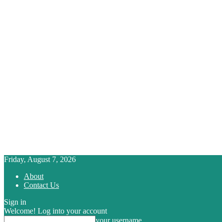
Friday, August 7, 2026
About
Contact Us
Sign in
Welcome! Log into your account
your username