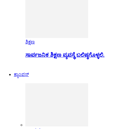
ಶಿಕ್ಷಣ
ಸಾರ್ವಜನಿಕ ಶಿಕ್ಷಣ ವ್ಯವಸ್ಥೆ ಬಲಿಷ್ಠಗೊಳ್ಳಲಿ.
ಕ್ಯಾಂಪಸ್