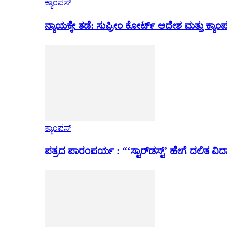
ಕ್ಯಾಂಪಸ್
ನ್ಯಾಯಕ್ಕೇ ತಡೆ: ಸುಪ್ರೀಂ ಕೋರ್ಟ್ ಆದೇಶ ಮತ್ತು ಕ್
ಕ್ಯಾಂಪಸ್
ಪತ್ರದ ಪಾರಂಪರ್ಯ : “‘ಸ್ಟಾರ್‌ಡಸ್ಟ್’ ಹೇಗೆ ದಲಿತ ವಿದ್